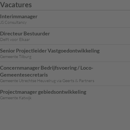
Vacatures
Interimmanager
JS Consultancy
Directeur Bestuurder
Delft voor Elkaar
Senior Projectleider Vastgoedontwikkeling
Gemeente Tilburg
Concernmanager Bedrijfsvoering / Loco-
Gemeentesecretaris
Gemeente Utrechtse Heuvelrug via Geerts & Partners
Projectmanager gebiedsontwikkeling
Gemeente Katwijk