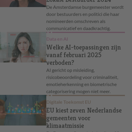
De Amsterdamse burgemeester wordt
door bestuurders en politici die haar
nomineerden omschreven als
communicatief en daadkrachtig.
Data en AI
Welke AI-toepassingen zijn
vanaf februari 2025
verboden?
AI gericht op misleiding,
risicobeoordeling voor criminaliteit,
emotieherkenning en biometrische
categorisering mogen niet meer.
Digitale Toekomst EU
EU kiest zeven Nederlandse
gemeenten voor
klimaatmissie