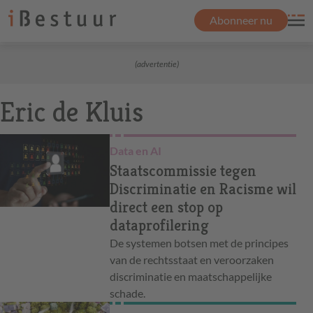
Abonneer nu
(advertentie)
Eric de Kluis
Data en AI
Staatscommissie tegen
Discriminatie en Racisme wil
direct een stop op
dataprofilering
De systemen botsen met de principes
van de rechtsstaat en veroorzaken
discriminatie en maatschappelijke
schade.