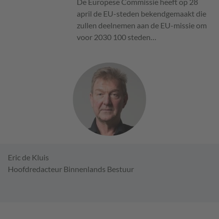
De Europese Commissie heeft op 28
april de EU-steden bekendgemaakt die
zullen deelnemen aan de EU-missie om
voor 2030 100 steden…
Eric de Kluis
Hoofdredacteur Binnenlands Bestuur