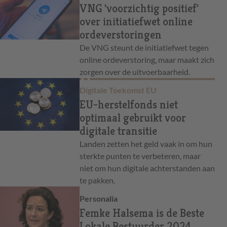
VNG 'voorzichtig positief'
over initiatiefwet online
ordeverstoringen
De VNG steunt de initiatiefwet tegen
online ordeverstoring, maar maakt zich
zorgen over de uitvoerbaarheid.
Digitale Toekomst EU
EU-herstelfonds niet
optimaal gebruikt voor
digitale transitie
Landen zetten het geld vaak in om hun
sterkte punten te verbeteren, maar
niet om hun digitale achterstanden aan
te pakken.
Personalia
Femke Halsema is de Beste
Lokale Bestuurder 2024