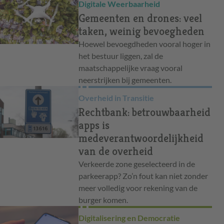
Digitale Weerbaarheid
Gemeenten en drones: veel
taken, weinig bevoegheden
Hoewel bevoegdheden vooral hoger in
het bestuur liggen, zal de
maatschappelijke vraag vooral
neerstrijken bij gemeenten.
Overheid in Transitie
Rechtbank: betrouwbaarheid
apps is
medeverantwoordelijkheid
van de overheid
Verkeerde zone geselecteerd in de
parkeerapp? Zo’n fout kan niet zonder
meer volledig voor rekening van de
burger komen.
Digitalisering en Democratie