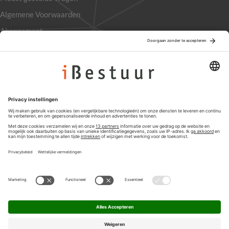
Algemene Voorwaarden
Abonnement
Adverteren
Colofon
Nieuwsbrief
Privacyinstellingen