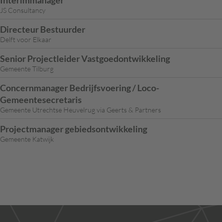
Interimmanager
JS Consultancy
Directeur Bestuurder
Delft voor Elkaar
Senior Projectleider Vastgoedontwikkeling
Gemeente Tilburg
Concernmanager Bedrijfsvoering / Loco-
Gemeentesecretaris
Gemeente Utrechtse Heuvelrug via Geerts & Partners
Projectmanager gebiedsontwikkeling
Gemeente Katwijk