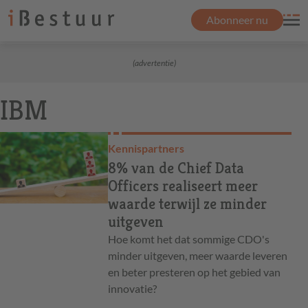
Abonneer nu
(advertentie)
IBM
Kennispartners
8% van de Chief Data
Officers realiseert meer
waarde terwijl ze minder
uitgeven
Hoe komt het dat sommige CDO's
minder uitgeven, meer waarde leveren
en beter presteren op het gebied van
innovatie?