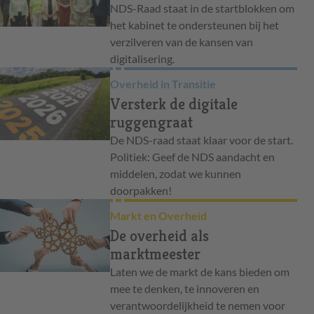
NDS-Raad staat in de startblokken om
het kabinet te ondersteunen bij het
verzilveren van de kansen van
digitalisering.
Overheid in Transitie
Versterk de digitale
ruggengraat
De NDS-raad staat klaar voor de start.
Politiek: Geef de NDS aandacht en
middelen, zodat we kunnen
doorpakken!
Markt en Overheid
De overheid als
marktmeester
Laten we de markt de kans bieden om
mee te denken, te innoveren en
verantwoordelijkheid te nemen voor