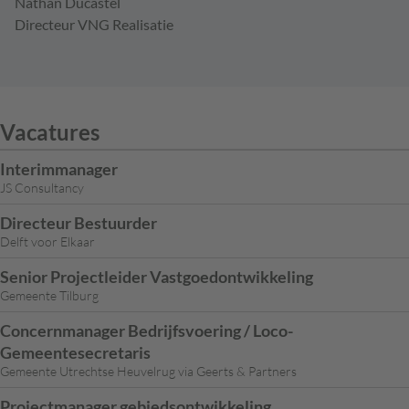
Nathan Ducastel
Directeur VNG Realisatie
Vacatures
Interimmanager
JS Consultancy
Directeur Bestuurder
Delft voor Elkaar
Senior Projectleider Vastgoedontwikkeling
Gemeente Tilburg
Concernmanager Bedrijfsvoering / Loco-
Gemeentesecretaris
Gemeente Utrechtse Heuvelrug via Geerts & Partners
Projectmanager gebiedsontwikkeling