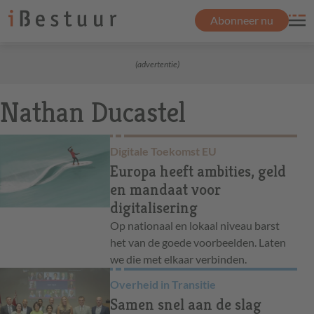
Abonneer nu
(advertentie)
Nathan Ducastel
Digitale Toekomst EU
Europa heeft ambities, geld
en mandaat voor
digitalisering
Op nationaal en lokaal niveau barst
het van de goede voorbeelden. Laten
we die met elkaar verbinden.
Overheid in Transitie
Samen snel aan de slag