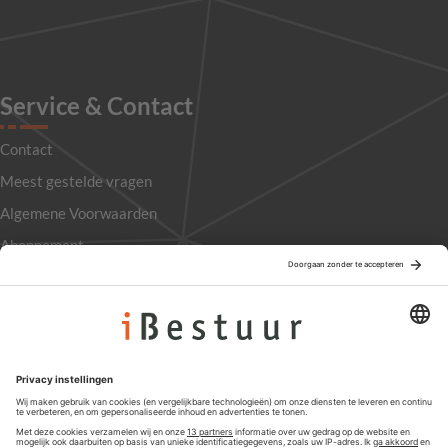
Service & Contact
Contact
Meest gestelde vragen
Algemene Voorwaarden
Abonnement
Adverteren
Colofon
Nieuwsbrief
Privacyinstellingen