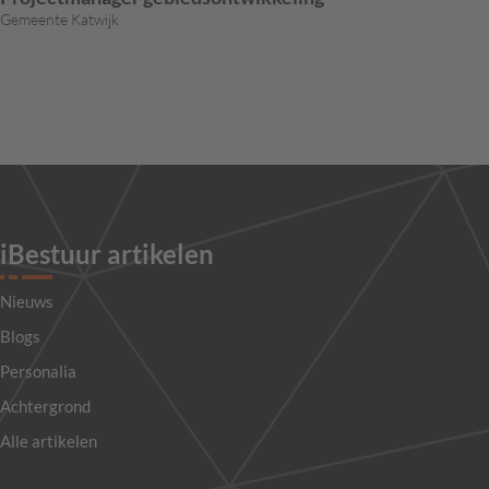
Gemeente Katwijk
iBestuur artikelen
Nieuws
Blogs
Personalia
Achtergrond
Alle artikelen