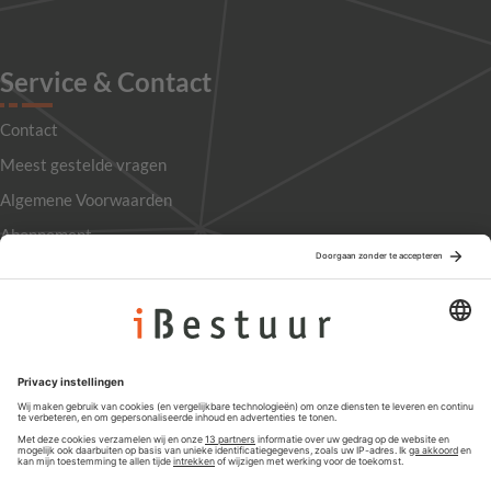
Service & Contact
Contact
Meest gestelde vragen
Algemene Voorwaarden
Abonnement
Adverteren
Colofon
Nieuwsbrief
Privacyinstellingen