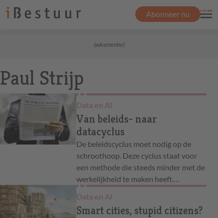
Abonneer nu
(advertentie)
Paul Strijp
Data en AI
Van beleids- naar
datacyclus
De beleidscyclus moet nodig op de
schroothoop. Deze cyclus staat voor
een methode die steeds minder met de
werkelijkheid te maken heeft.…
Data en AI
Smart cities, stupid citizens?