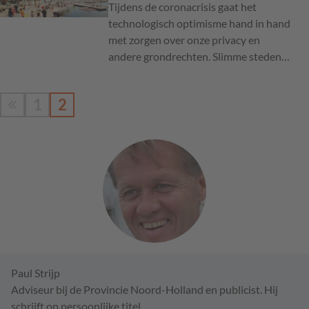
Tijdens de coronacrisis gaat het
technologisch optimisme hand in hand
met zorgen over onze privacy en
andere grondrechten. Slimme steden…
1
2
Paul Strijp
Adviseur bij de Provincie Noord-Holland en publicist. Hij
schrijft op persoonlijke titel.