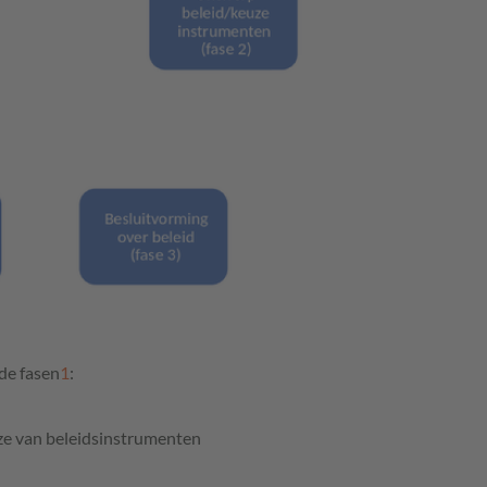
de fasen
1
:
uze van beleidsinstrumenten