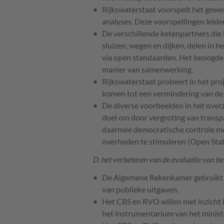
Rijkswaterstaat voorspelt het gewe
analyses. Deze voorspellingen leide
De verschillende ketenpartners die 
sluizen, wegen en dijken, delen in
via open standaarden. Het beoogde
manier van samenwerking.
Rijkswaterstaat probeert in het pr
komen tot een vermindering van de u
De diverse voorbeelden in het over
doel om door vergroting van transpa
daarmee democratische controle mo
overheden te stimuleren (Open Stat
D. het verbeteren van de evaluatie van be
De Algemene Rekenkamer gebruikt da
van publieke uitgaven.
Het CBS en RVO willen met inzicht 
het instrumentarium van het ministe