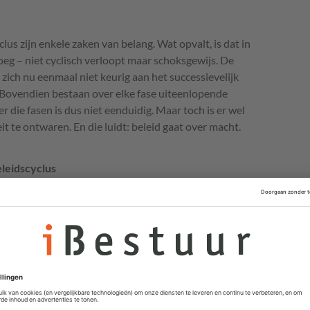
us zijn enkele zaken van belang. Wat opvalt, is dat in
oeg – niet cyclisch verloopt maar schoksgewijs. De
ich nu eenmaal niet keurig aan het successievelijk
 Bovendien bestaan over elke fase uiteenlopende
 die fasen is dus niet eenduidig. Maar toch is er wel
eit te ontwaren. En die luidt: beleid gaat over macht.
eleidscyclus
atarevolutie. Die laten ook overheden niet aan zich
gedreven werken? En dus zetten overheden volop data in.
aktijkvoorbeelden van de
Data Agenda Overheid
. Wat
leidscyclus?
ht te komen. Dat inzicht gebruiken zij voor:
van beleidsinstrumenten: