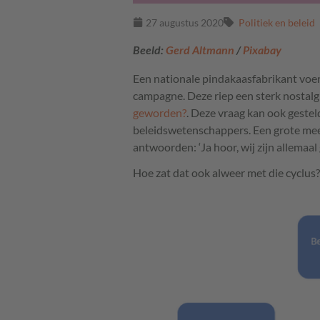
27 augustus 2020
Politiek en beleid
Beeld:
Gerd Altmann
/
Pixabay
Een nationale pindakaasfabrikant voer
campagne. Deze riep een sterk nostalgi
geworden?
. Deze vraag kan ook geste
beleidswetenschappers. Een grote mee
antwoorden: ‘Ja hoor, wij zijn allemaa
Hoe zat dat ook alweer met die cyclus?