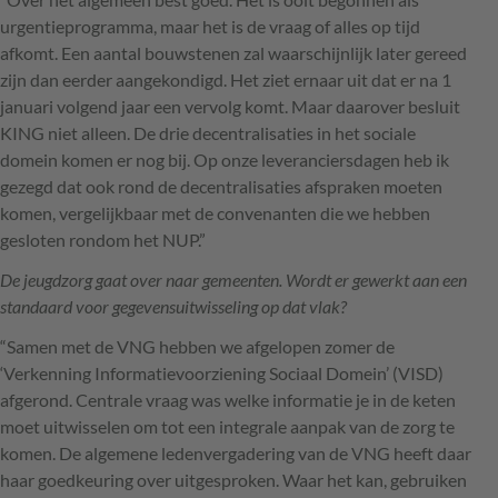
urgentieprogramma, maar het is de vraag of alles op tijd
afkomt. Een aantal bouwstenen zal waarschijnlijk later gereed
zijn dan eerder aangekondigd. Het ziet ernaar uit dat er na 1
januari volgend jaar een vervolg komt. Maar daarover besluit
KING
niet alleen. De drie decentralisaties in het sociale
domein komen er nog bij. Op onze leveranciersdagen heb ik
gezegd dat ook rond de decentralisaties afspraken moeten
komen, vergelijkbaar met de convenanten die we hebben
gesloten rondom het
NUP
.”
De jeugdzorg gaat over naar gemeenten. Wordt er gewerkt aan een
standaard voor gegevensuitwisseling op dat vlak?
“Samen met de
VNG
hebben we afgelopen zomer de
‘Verkenning Informatievoorziening Sociaal Domein’ (
VISD
)
afgerond. Centrale vraag was welke informatie je in de keten
moet uitwisselen om tot een integrale aanpak van de zorg te
komen. De algemene ledenvergadering van de
VNG
heeft daar
haar goedkeuring over uitgesproken. Waar het kan, gebruiken