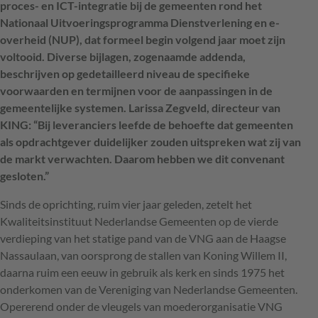
proces- en ICT-integratie bij de gemeenten rond het
Nationaal Uitvoeringsprogramma Dienstverlening en e-
overheid (NUP), dat formeel begin volgend jaar moet zijn
voltooid. Diverse bijlagen, zogenaamde addenda,
beschrijven op gedetailleerd niveau de specifieke
voorwaarden en termijnen voor de aanpassingen in de
gemeentelijke systemen. Larissa Zegveld, directeur van
KING: “Bij leveranciers leefde de behoefte dat gemeenten
als opdrachtgever duidelijker zouden uitspreken wat zij van
de markt verwachten. Daarom hebben we dit convenant
gesloten.”
Sinds de oprichting, ruim vier jaar geleden, zetelt het
Kwaliteitsinstituut Nederlandse Gemeenten op de vierde
verdieping van het statige pand van de
VNG
aan de Haagse
Nassaulaan, van oorsprong de stallen van Koning Willem II,
daarna ruim een eeuw in gebruik als kerk en sinds 1975 het
onderkomen van de Vereniging van Nederlandse Gemeenten.
Opererend onder de vleugels van moederorganisatie
VNG