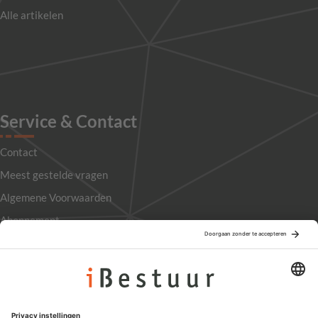
Alle artikelen
Service & Contact
Contact
Meest gestelde vragen
Algemene Voorwaarden
Abonnement
Adverteren
Colofon
Nieuwsbrief
Privacyinstellingen