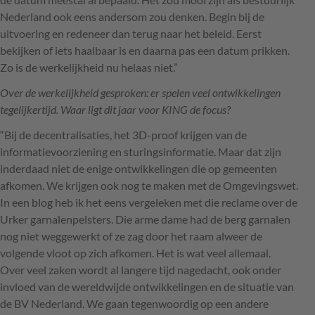
Nederland ook eens andersom zou denken. Begin bij de
uitvoering en redeneer dan terug naar het beleid. Eerst
bekijken of iets haalbaar is en daarna pas een datum prikken.
Zo is de werkelijkheid nu helaas niet.”
Over de werkelijkheid gesproken: er spelen veel ontwikkelingen
tegelijkertijd. Waar ligt dit jaar voor
KING
de focus?
“Bij de decentralisaties, het 3D-proof krijgen van de
informatievoorziening en sturingsinformatie. Maar dat zijn
inderdaad niet de enige ontwikkelingen die op gemeenten
afkomen. We krijgen ook nog te maken met de Omgevingswet.
In een blog heb ik het eens vergeleken met die reclame over de
Urker garnalenpelsters. Die arme dame had de berg garnalen
nog niet weggewerkt of ze zag door het raam alweer de
volgende vloot op zich afkomen. Het is wat veel allemaal.
Over veel zaken wordt al langere tijd nagedacht, ook onder
invloed van de wereldwijde ontwikkelingen en de situatie van
de BV Nederland. We gaan tegenwoordig op een andere