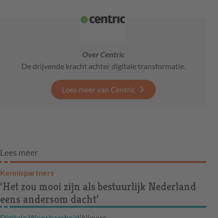
Over Centric
De drijvende kracht achter digitale transformatie.
Lees meer van Centric
Lees meer
Kennispartners
‘Het zou mooi zijn als bestuurlijk Nederland
eens andersom dacht’
Digitale Weerbaarheid
|
Nieuws