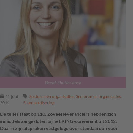
Beeld: Shutterstock
11 juni
Sectoren en organisaties
,
Sectoren en organisaties
,
2014
Standaardisering
De teller staat op 110. Zoveel leveranciers hebben zich
inmiddels aangesloten bij het KING-convenant uit 2012.
Daarin zijn afspraken vastgelegd over standaarden voor