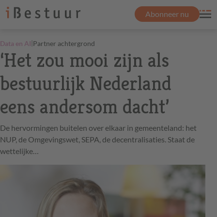
Abonneer nu
|
Data en AI
Partner achtergrond
‘Het zou mooi zijn als
bestuurlijk Nederland
eens andersom dacht’
De hervormingen buitelen over elkaar in gemeenteland: het
NUP, de Omgevingswet, SEPA, de decentralisaties. Staat de
wettelijke…