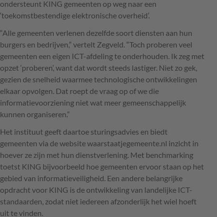
ondersteunt
KING
gemeenten op weg naar een
‘toekomstbestendige elektronische overheid’.
“Alle gemeenten verlenen dezelfde soort diensten aan hun
burgers en bedrijven,” vertelt Zegveld. “Toch proberen veel
gemeenten een eigen
ICT
-afdeling te onderhouden. Ik zeg met
opzet ‘proberen’, want dat wordt steeds lastiger. Niet zo gek,
gezien de snelheid waarmee technologische ontwikkelingen
elkaar opvolgen. Dat roept de vraag op of we die
informatievoorziening niet wat meer gemeenschappelijk
kunnen organiseren.”
Het instituut geeft daartoe sturingsadvies en biedt
gemeenten via de website waarstaatjegemeente.nl inzicht in
hoever ze zijn met hun dienstverlening. Met benchmarking
toetst
KING
bijvoorbeeld hoe gemeenten ervoor staan op het
gebied van informatieveiligheid. Een andere belangrijke
opdracht voor
KING
is de ontwikkeling van landelijke
ICT
-
standaarden, zodat niet iedereen afzonderlijk het wiel hoeft
uit te vinden.