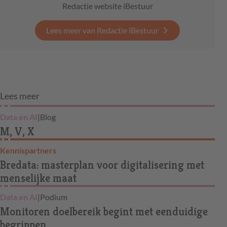
Redactie website iBestuur
Lees meer van Redactie iBestuur
Lees meer
Data en AI
|
Blog
M, V, X
Kennispartners
Bredata: masterplan voor digitalisering met
menselijke maat
Data en AI
|
Podium
Monitoren doelbereik begint met eenduidige
begrippen