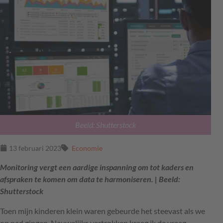
Beeld: Shutterstock
13 februari 2023
Economie
Monitoring vergt een aardige inspanning om tot kaders en
afspraken te komen om data te harmoniseren. | Beeld:
Shutterstock
Toen mijn kinderen klein waren gebeurde het steevast als we
op pad gingen. Nauwelijks vertrokken kreeg ik de vraag