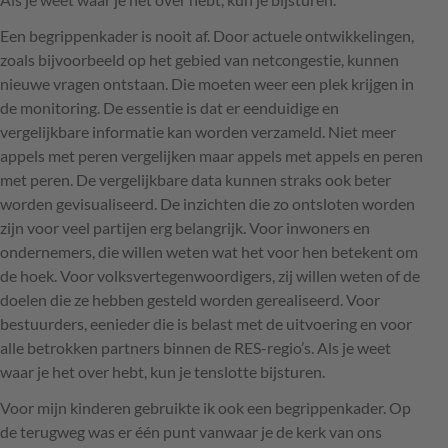
Een begrippenkader is nooit af. Door actuele ontwikkelingen,
zoals bijvoorbeeld op het gebied van netcongestie, kunnen
nieuwe vragen ontstaan. Die moeten weer een plek krijgen in
de monitoring. De essentie is dat er eenduidige en
vergelijkbare informatie kan worden verzameld. Niet meer
appels met peren vergelijken maar appels met appels en peren
met peren. De vergelijkbare data kunnen straks ook beter
worden gevisualiseerd. De inzichten die zo ontsloten worden
zijn voor veel partijen erg belangrijk. Voor inwoners en
ondernemers, die willen weten wat het voor hen betekent om
de hoek. Voor volksvertegenwoordigers, zij willen weten of de
doelen die ze hebben gesteld worden gerealiseerd. Voor
bestuurders, eenieder die is belast met de uitvoering en voor
alle betrokken partners binnen de
RES
-regio’s. Als je weet
waar je het over hebt, kun je tenslotte bijsturen.
Voor mijn kinderen gebruikte ik ook een begrippenkader. Op
de terugweg was er één punt vanwaar je de kerk van ons