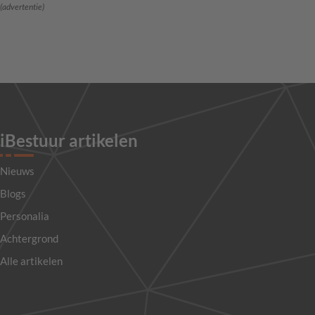
(advertentie)
iBestuur artikelen
Nieuws
Blogs
Personalia
Achtergrond
Alle artikelen