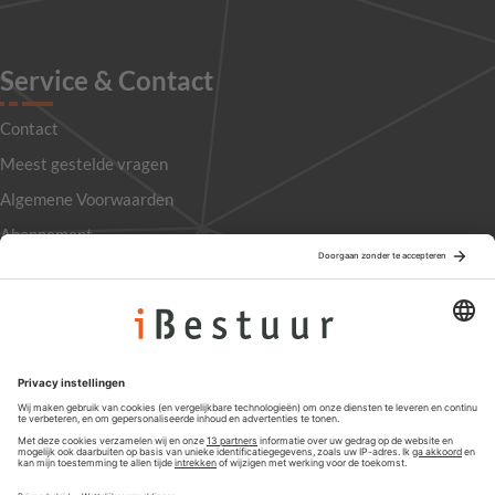
Service & Contact
Contact
Meest gestelde vragen
Algemene Voorwaarden
Abonnement
Adverteren
Colofon
Nieuwsbrief
Privacyinstellingen