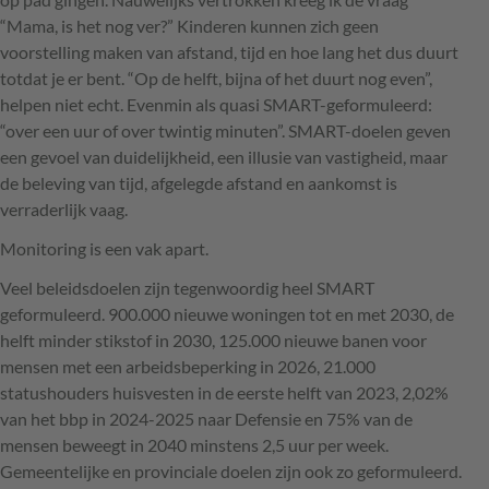
“Mama, is het nog ver?” Kinderen kunnen zich geen
voorstelling maken van afstand, tijd en hoe lang het dus duurt
totdat je er bent. “Op de helft, bijna of het duurt nog even”,
helpen niet echt. Evenmin als quasi
SMART
-geformuleerd:
“over een uur of over twintig minuten”.
SMART
-doelen geven
een gevoel van duidelijkheid, een illusie van vastigheid, maar
de beleving van tijd, afgelegde afstand en aankomst is
verraderlijk vaag.
Monitoring is een vak apart.
Veel beleidsdoelen zijn tegenwoordig heel
SMART
geformuleerd. 900.000 nieuwe woningen tot en met 2030, de
helft minder stikstof in 2030, 125.000 nieuwe banen voor
mensen met een arbeidsbeperking in 2026, 21.000
statushouders huisvesten in de eerste helft van 2023, 2,02%
van het bbp in 2024-2025 naar Defensie en 75% van de
mensen beweegt in 2040 minstens 2,5 uur per week.
Gemeentelijke en provinciale doelen zijn ook zo geformuleerd.