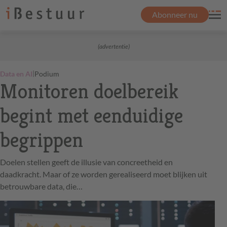
Abonneer nu
(advertentie)
|
Data en AI
Podium
Monitoren doelbereik
begint met eenduidige
begrippen
Doelen stellen geeft de illusie van concreetheid en
daadkracht. Maar of ze worden gerealiseerd moet blijken uit
betrouwbare data, die…