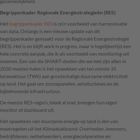
gezamenlijkheid.
Begrippenkader Regionale Energiestrategieën (
RES
)
Het
begrippenkader
RES
is zo’n voorbeeld van harmonisatie
van data. Onlangs is een nieuwe update van dit
begrippenkader gemaakt voor de Regionale Energiestrategie
(
RES
). Het is en blijft
work in progress
, maar is tegelijkertijd een
hele concrete aanpak, die ik als voorbeeld van monitoring wil
noemen. Een van die
SMART
-doelen die we met zijn allen in
2030 moeten halen is het opwekken van ten minste 35
terawattuur (TWh) aan grootschalige duurzame elektriciteit
op land. Het gaat om zonnepanelen, windturbines en de
bijbehorende infrastructuur.
De meeste
RES
-regio’s, bleek al snel, brengen hun eigen
monitor of dashboard uit.
Het opwekken van duurzame energie op land is één van
maatregelen uit het Klimaatakkoord. Overheden, inwoners,
bedrijfsleven, netbeheerders, energiecoöperaties en