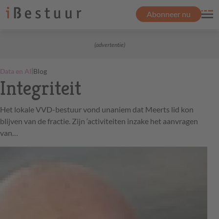
Abonneer nu
(advertentie)
|
Data en AI
Blog
Integriteit
Het lokale VVD-bestuur vond unaniem dat Meerts lid kon
blijven van de fractie. Zijn ‘activiteiten inzake het aanvragen
van…