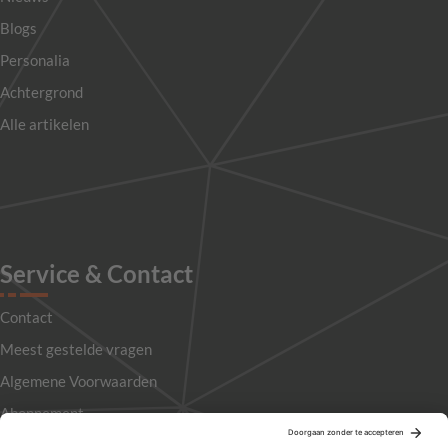
Blogs
Personalia
Achtergrond
Alle artikelen
Service & Contact
Contact
Meest gestelde vragen
Algemene Voorwaarden
Abonnement
Adverteren