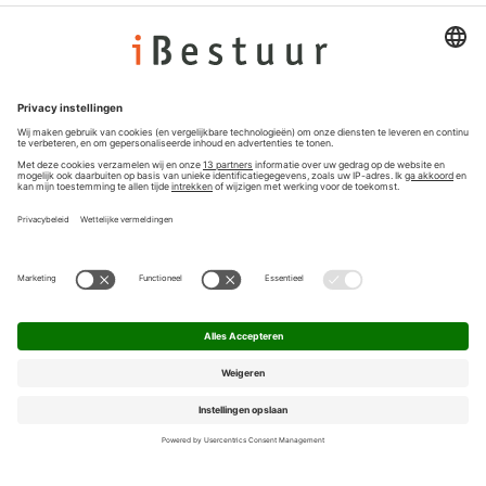
Colofon
Nieuwsbrief
Privacyinstellingen