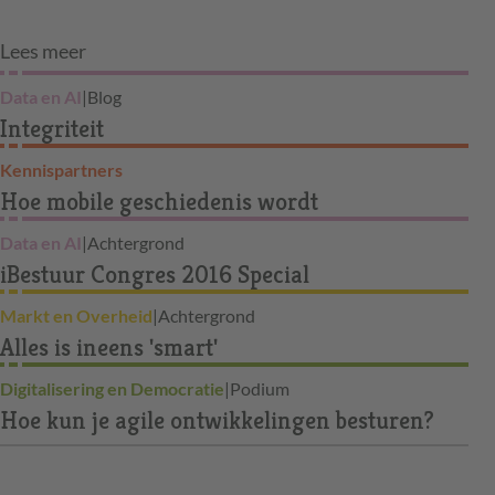
Lees meer
Data en AI
|
Blog
Integriteit
Kennispartners
Hoe mobile geschiedenis wordt
Data en AI
|
Achtergrond
iBestuur Congres 2016 Special
Markt en Overheid
|
Achtergrond
Alles is ineens 'smart'
Digitalisering en Democratie
|
Podium
Hoe kun je agile ontwikkelingen besturen?