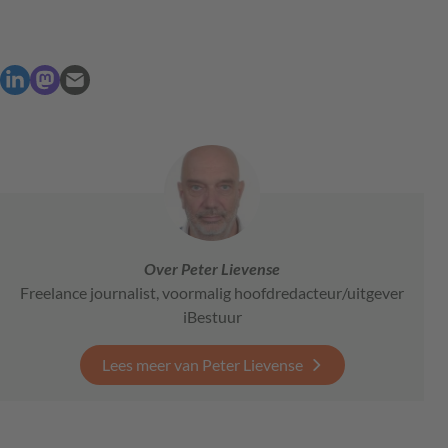
Over Peter Lievense
Freelance journalist, voormalig hoofdredacteur/uitgever
iBestuur
Lees meer van Peter Lievense