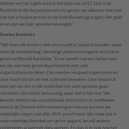
hebben we het ingebracht in het plan van 2017. Dat is de
flexibiliteit die de jaarplannen ons geven; we ademen mee met
wat het primaire proces en de bedrijfsvoering vragen. Het gaat
erom dat we dáár waarde toevoegen.”
Doelen bundelen
“We doen dit immers niet om onszelf in stand te houden, maar
voor de samenleving”, bevestigt plaatsvervangend secretaris-
generaal Ronald Barendse. “En er speelt nog een factor mee:
we zijn een heel groot departement, met veel
organisatieonderdelen. Dat moeten we goed organiseren en
daar hoort bij dat we het collectief bewaken. Daar bedoel ik
mee dat we niet in elk onderdeel het wiel opnieuw gaan
uitvinden. Dat klinkt eenvoudig, maar dat is het niet. We
kennen hierbinnen verschillende prioriteiten en snelheden.
Vanuit de Directie Informatisering en Inkoop kunnen we
makkelijk roepen dat alles
AVG
-proof moet zijn, maar dat is
voor sommige diensten een grote opgave, terwijl andere
onderdelen al wel met data werken. En dan is er ook nog het