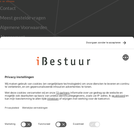
Contact
Meest gestelde vragen
Algemene Voorwaarden
Abonnement
Adverteren
Colofon
Nieuwsbrief
Privacyinstellingen