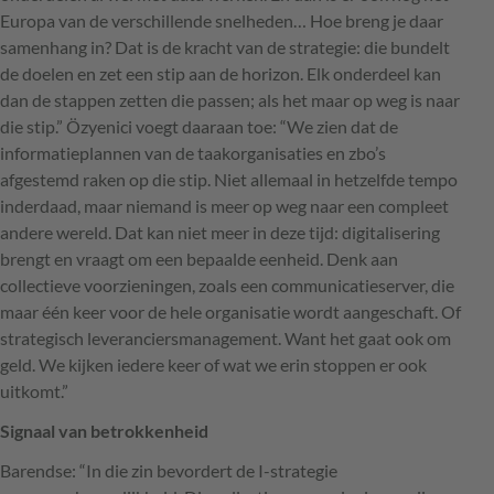
Europa van de verschillende snelheden… Hoe breng je daar
samenhang in? Dat is de kracht van de strategie: die bundelt
de doelen en zet een stip aan de horizon. Elk onderdeel kan
dan de stappen zetten die passen; als het maar op weg is naar
die stip.” Özyenici voegt daaraan toe: “We zien dat de
informatieplannen van de taakorganisaties en zbo’s
afgestemd raken op die stip. Niet allemaal in hetzelfde tempo
inderdaad, maar niemand is meer op weg naar een compleet
andere wereld. Dat kan niet meer in deze tijd: digitalisering
brengt en vraagt om een bepaalde eenheid. Denk aan
collectieve voorzieningen, zoals een communicatieserver, die
maar één keer voor de hele organisatie wordt aangeschaft. Of
strategisch leveranciersmanagement. Want het gaat ook om
geld. We kijken iedere keer of wat we erin stoppen er ook
uitkomt.”
Signaal van betrokkenheid
Barendse: “In die zin bevordert de I-strategie