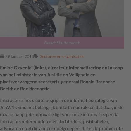
Beeld: Shutterstock
29 januari 2018
Sectoren en organisaties
Emine Özyenici (links), directeur Informatisering en Inkoop
van het ministerie van Justitie en Veiligheid en
plaatsvervangend secretaris-generaal Ronald Barendse.
Beeld: de Beeldredactie
Interactie is het sleutelbegrip in de informatiestrategie van
JenV. “Ik vind het belangrijk om te benadrukken dat daar, in de
maatschappij, de motivatie ligt voor onze informatieagenda.
Interactie onderhouden met slachtoffers, justitiabelen,
advocaten en al die andere doelgroepen; dat is de prominente