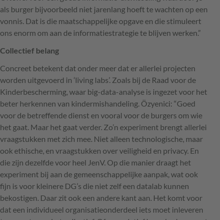
als burger bijvoorbeeld niet jarenlang hoeft te wachten op een
vonnis. Dat is die maatschappelijke opgave en die stimuleert
ons enorm om aan de informatiestrategie te blijven werken.”
Collectief belang
Concreet betekent dat onder meer dat er allerlei projecten
worden uitgevoerd in ‘living labs’. Zoals bij de Raad voor de
Kinderbescherming, waar big-data-analyse is ingezet voor het
beter herkennen van kindermishandeling. Özyenici: “Goed
voor de betreffende dienst en vooral voor de burgers om wie
het gaat. Maar het gaat verder. Zo’n experiment brengt allerlei
vraagstukken met zich mee. Niet alleen technologische, maar
ook ethische, en vraagstukken over veiligheid en privacy. En
die zijn dezelfde voor heel JenV. Op die manier draagt het
experiment bij aan de gemeenschappelijke aanpak, wat ook
fijn is voor kleinere DG’s die niet zelf een datalab kunnen
bekostigen. Daar zit ook een andere kant aan. Het komt voor
dat een individueel organisatieonderdeel iets moet inleveren