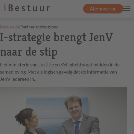
Abonneer nu
|
Data en AI
Partner achtergrond
I-strategie brengt JenV
naar de stip
Het ministerie van Justitie en Veiligheid staat midden in de
samenleving. Met als logisch gevolg dat de informatie van
JenV iedereen in…