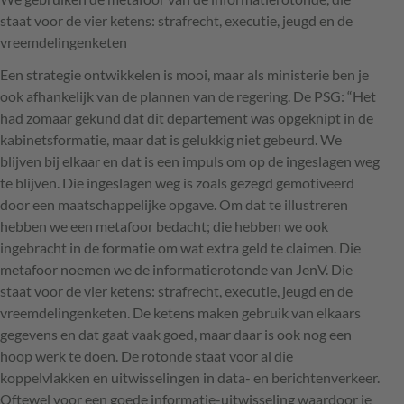
staat voor de vier ketens: strafrecht, executie, jeugd en de
vreemdelingenketen
Een strategie ontwikkelen is mooi, maar als ministerie ben je
ook afhankelijk van de plannen van de regering. De
PSG
: “Het
had zomaar gekund dat dit departement was opgeknipt in de
kabinetsformatie, maar dat is gelukkig niet gebeurd. We
blijven bij elkaar en dat is een impuls om op de ingeslagen weg
te blijven. Die ingeslagen weg is zoals gezegd gemotiveerd
door een maatschappelijke opgave. Om dat te illustreren
hebben we een metafoor bedacht; die hebben we ook
ingebracht in de formatie om wat extra geld te claimen. Die
metafoor noemen we de informatierotonde van JenV. Die
staat voor de vier ketens: strafrecht, executie, jeugd en de
vreemdelingenketen. De ketens maken gebruik van elkaars
gegevens en dat gaat vaak goed, maar daar is ook nog een
hoop werk te doen. De rotonde staat voor al die
koppelvlakken en uitwisselingen in data- en berichtenverkeer.
Oftewel voor een goede informatie-uitwisseling waardoor je