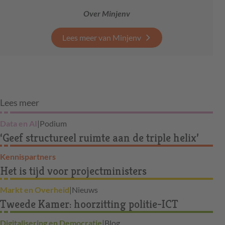
Over Minjenv
Lees meer van Minjenv
Lees meer
Data en AI
|
Podium
‘Geef structureel ruimte aan de triple helix’
Kennispartners
Het is tijd voor projectministers
Markt en Overheid
|
Nieuws
Tweede Kamer: hoorzitting politie-ICT
Digitalisering en Democratie
|
Blog