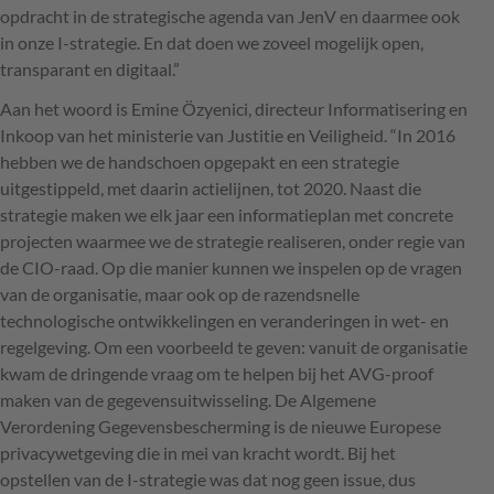
opdracht in de strategische agenda van JenV en daarmee ook
in onze I-strategie. En dat doen we zoveel mogelijk open,
transparant en digitaal.”
Aan het woord is Emine Özyenici, directeur Informatisering en
Inkoop van het ministerie van Justitie en Veiligheid. “In 2016
hebben we de handschoen opgepakt en een strategie
uitgestippeld, met daarin actielijnen, tot 2020. Naast die
strategie maken we elk jaar een informatieplan met concrete
projecten waarmee we de strategie realiseren, onder regie van
de
CIO
-raad. Op die manier kunnen we inspelen op de vragen
van de organisatie, maar ook op de razendsnelle
technologische ontwikkelingen en veranderingen in wet- en
regelgeving. Om een voorbeeld te geven: vanuit de organisatie
kwam de dringende vraag om te helpen bij het
AVG
-proof
maken van de gegevensuitwisseling. De Algemene
Verordening Gegevensbescherming is de nieuwe Europese
privacywetgeving die in mei van kracht wordt. Bij het
opstellen van de I-strategie was dat nog geen issue, dus