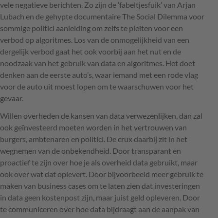
vele negatieve berichten. Zo zijn de ‘fabeltjesfuik’ van Arjan
Lubach en de gehypte documentaire The Social Dilemma voor
sommige politici aanleiding om zelfs te pleiten voor een
verbod op algoritmes. Los van de onmogelijkheid van een
dergelijk verbod gaat het ook voorbij aan het nut en de
noodzaak van het gebruik van data en algoritmes. Het doet
denken aan de eerste auto’s, waar iemand met een rode vlag
voor de auto uit moest lopen om te waarschuwen voor het
gevaar.
Willen overheden de kansen van data verwezenlijken, dan zal
ook geïnvesteerd moeten worden in het vertrouwen van
burgers, ambtenaren en politici. De crux daarbij zit in het
wegnemen van de onbekendheid. Door transparant en
proactief te zijn over hoe je als overheid data gebruikt, maar
ook over wat dat oplevert. Door bijvoorbeeld meer gebruik te
maken van business cases om te laten zien dat investeringen
in data geen kostenpost zijn, maar juist geld opleveren. Door
te communiceren over hoe data bijdraagt aan de aanpak van