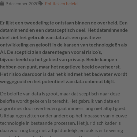
9 december 2020
Politiek en beleid
Er lijkt een tweedeling te ontstaan binnen de overheid. Een
dataminnend en een datasceptisch deel. Het dataminnende
deel ziet het gebruik van data als een positieve
ontwikkeling en gelooft in de kansen van technologieën als
AI. De sceptici zien daarentegen vooral risico’s,
bijvoorbeeld op het gebied van privacy. Beide kampen
hebben een punt, maar het negatieve beeld overheerst.
Het risico daardoor is dat het kind met het badwater wordt
weggegooid en het potentieel van data onbenut blijft.
De belofte van data is groot, maar dat sceptisch naar deze
belofte wordt gekeken is terecht. Het gebruik van data en
algoritmes door overheden gaat immers lang niet altijd goed.
Uitdagingen zitten onder andere op het inpassen van nieuwe
technologie in bestaande processen. Het juridisch kader is
daarvoor nog lang niet altijd duidelijk, en ook is er te weinig