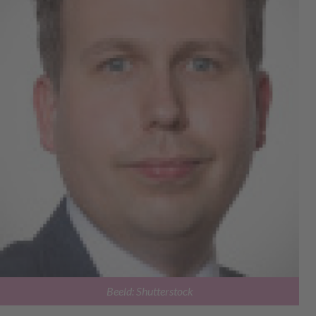
Beeld: Shutterstock