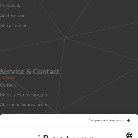
Personalia
Achtergrond
Alle artikelen
Service & Contact
Contact
Meest gestelde vragen
Algemene Voorwaarden
Abonnement
Adverteren
Colofon