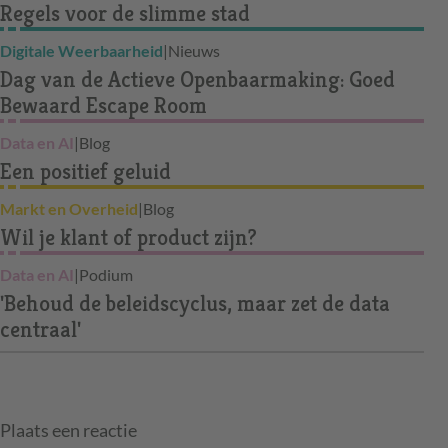
Regels voor de slimme stad
Digitale Weerbaarheid
|
Nieuws
Dag van de Actieve Openbaarmaking: Goed
Bewaard Escape Room
Data en AI
|
Blog
Een positief geluid
Markt en Overheid
|
Blog
Wil je klant of product zijn?
Data en AI
|
Podium
'Behoud de beleidscyclus, maar zet de data
centraal'
Plaats een reactie