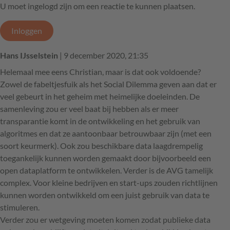
U moet ingelogd zijn om een reactie te kunnen plaatsen.
Inloggen
Hans IJsselstein
| 9 december 2020, 21:35
Helemaal mee eens Christian, maar is dat ook voldoende?
Zowel de fabeltjesfuik als het Social Dilemma geven aan dat er
veel gebeurt in het geheim met heimelijke doeleinden. De
samenleving zou er veel baat bij hebben als er meer
transparantie komt in de ontwikkeling en het gebruik van
algoritmes en dat ze aantoonbaar betrouwbaar zijn (met een
soort keurmerk). Ook zou beschikbare data laagdrempelig
toegankelijk kunnen worden gemaakt door bijvoorbeeld een
open dataplatform te ontwikkelen. Verder is de AVG tamelijk
complex. Voor kleine bedrijven en start-ups zouden richtlijnen
kunnen worden ontwikkeld om een juist gebruik van data te
stimuleren.
Verder zou er wetgeving moeten komen zodat publieke data