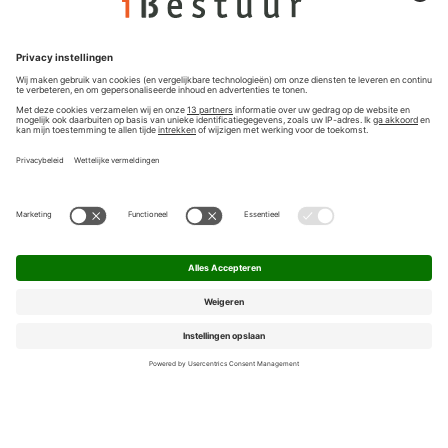
Nieuwsbrief
Privacyinstellingen