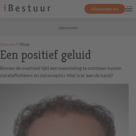
Abonneer nu
(advertentie)
|
Data en AI
Blog
Een positief geluid
Binnen de overheid lijkt een tweedeling te ontstaan tussen
dataliefhebbers en datasceptici. Wat is er aan de hand?