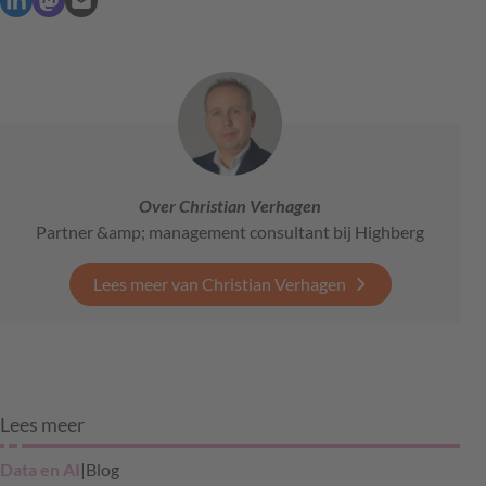
Over Christian Verhagen
Partner &amp; management consultant bij Highberg
Lees meer van Christian Verhagen
Lees meer
Data en AI
|
Blog