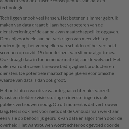
aandacht voor de ethische consequenties van data en
technologie.
Toch liggen er ook veel kansen. Het beter en slimmer gebruik
maken van data draagt bij aan het verbeteren van de
dienstverlening of de aanpak van maatschappelijke opgaven.
Denk bijvoorbeeld aan het verkrijgen van meer zicht op
ondermijning, het voorspellen van schulden of het versneld
screenen op covid-19 door de inzet van slimme algoritmes.
Ook draagt data in toenemende mate bij aan de welvaart. Het
delen van data creëert nieuwe bedrijvigheid, producten en
diensten. De potentiele maatschappelijke en economische
waarde van data is dan ook groot.
Het ontsluiten van deze waarde gaat echter niet vanzelf.
Naast een heldere visie, sturing en investeringen is ook
publiek vertrouwen nodig. Op dit moment is dat vertrouwen
laag. Het is ook niet voor niets dat de Ombudsman werkt aan
een visie op behoorlijk gebruik van data en algoritmen door de
overheid. Het wantrouwen wordt echter ook gevoed door de