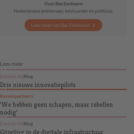
Over Bas Eenhoorn
Nederlandse ambtenaar, bestuurder en politicus.
Lees meer van Bas Eenhoorn
Lees meer
Data en AI
|
Blog
Drie nieuwe innovatiepilots
Kennispartners
‘We hebben geen schapen, maar rebellen
nodig’
Data en AI
|
Blog
Gijzeling in de digitale infrastructuur