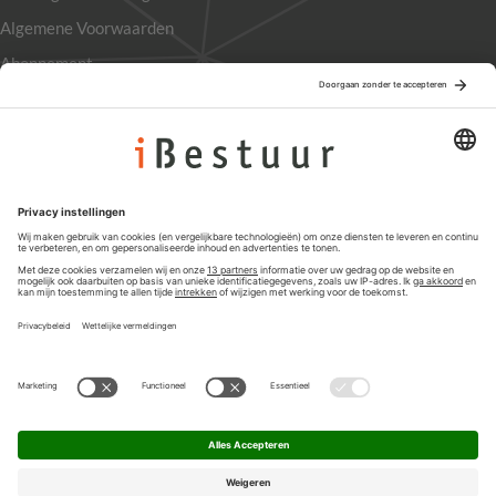
Algemene Voorwaarden
Abonnement
Adverteren
Colofon
Nieuwsbrief
Privacyinstellingen