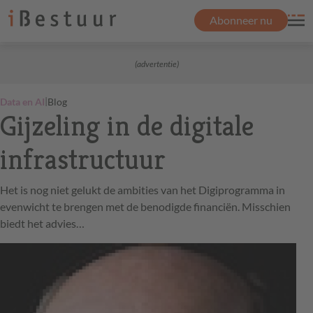
Abonneer nu
(advertentie)
|
Data en AI
Blog
Gijzeling in de digitale
infrastructuur
Het is nog niet gelukt de ambities van het Digiprogramma in
evenwicht te brengen met de benodigde financiën. Misschien
biedt het advies…