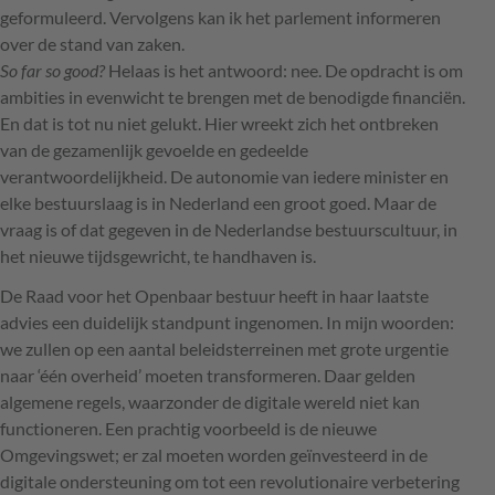
geformuleerd. Vervolgens kan ik het parlement informeren
over de stand van zaken.
So far so good?
Helaas is het antwoord: nee. De opdracht is om
ambities in evenwicht te brengen met de benodigde financiën.
En dat is tot nu niet gelukt. Hier wreekt zich het ontbreken
van de gezamenlijk gevoelde en gedeelde
verantwoordelijkheid. De autonomie van iedere minister en
elke bestuurslaag is in Nederland een groot goed. Maar de
vraag is of dat gegeven in de Nederlandse bestuurscultuur, in
het nieuwe tijdsgewricht, te handhaven is.
De Raad voor het Openbaar bestuur heeft in haar laatste
advies een duidelijk standpunt ingenomen. In mijn woorden:
we zullen op een aantal beleidsterreinen met grote urgentie
naar ‘één overheid’ moeten transformeren. Daar gelden
algemene regels, waarzonder de digitale wereld niet kan
functioneren. Een prachtig voorbeeld is de nieuwe
Omgevingswet; er zal moeten worden geïnvesteerd in de
digitale ondersteuning om tot een revolutionaire verbetering