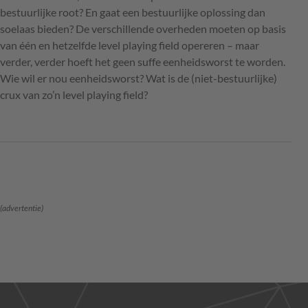
bestuurlijke root? En gaat een bestuurlijke oplossing dan
soelaas bieden? De verschillende overheden moeten op basis
van één en hetzelfde level playing field opereren – maar
verder, verder hoeft het geen suffe eenheidsworst te worden.
Wie wil er nou eenheidsworst? Wat is de (niet-bestuurlijke)
crux van zo’n level playing field?
(advertentie)