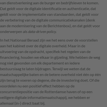
van dienstverlening aan de burger en bedrijfsleven te komen.
Dat geldt voor de digitale identificatie en authenticatie, dat
geldt voor de implementatie van standaarden, dat geldt voor
de verbetering van de digitale communicatiekanalen (denk
aan de modernisering van de Berichtenbox), en dat geldt voor
onderwerpen als
data-driven policy.
In het Nationaal Beraad zijn we het eens over de voorstellen
aan het kabinet over de digitale overheid. Maar in de
uitvoering van de opdracht, specifiek het regelen van de
financiering, houden we elkaar in gijzeling. We hebben de weg
nog niet gevonden om elk departement en iedere
bestuurslaag te laten bijdragen. Terwijl we weten dat de
maatschappelijke baten en de betere overheid niet één op één
zijn terug te voeren op degene, die de investering doet. Of die
voordelen nu een positief effect hebben op de
concurrentiepositie van de Rotterdamse haven of op een
veiligere digitale informatiemaatschappij, we hebben er
allemaal (in-) direct baat bij.