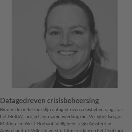
Datagedreven crisisbeheersing
Binnen de onderzoekslijn datagedreven crisisbeheersing start
het MultiAI-project, een samenwerking met Veiligheidsregio
Midden- en West-Brabant, Veiligheidsregio Amsterdam-
Amstelland, de Vrije Universiteit Amsterdam en het Centrum