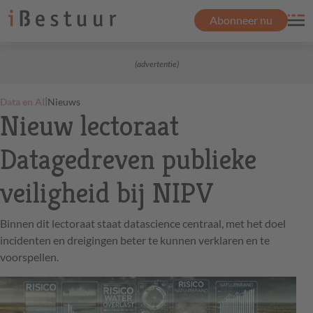
Abonneer nu
(advertentie)
|
Data en AI
Nieuws
Nieuw lectoraat
Datagedreven publieke
veiligheid bij NIPV
Binnen dit lectoraat staat datascience centraal, met het doel
incidenten en dreigingen beter te kunnen verklaren en te
voorspellen.