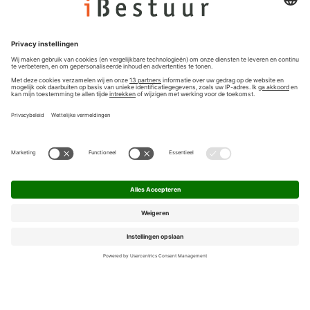
Nieuwsbrief
Privacyinstellingen