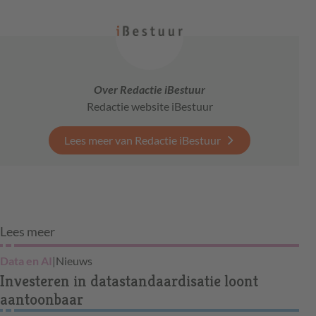
Over Redactie iBestuur
Redactie website iBestuur
Lees meer van Redactie iBestuur
Lees meer
Data en AI
|
Nieuws
Investeren in datastandaardisatie loont
aantoonbaar