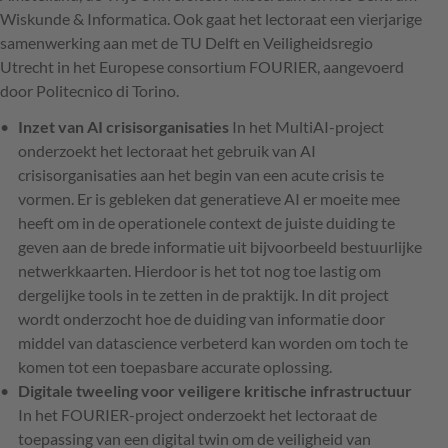
Wiskunde & Informatica. Ook gaat het lectoraat een vierjarige
samenwerking aan met de TU Delft en Veiligheidsregio
Utrecht in het Europese consortium FOURIER, aangevoerd
door Politecnico di Torino.
Inzet van AI crisisorganisaties
In het MultiAI-project
onderzoekt het lectoraat het gebruik van AI
crisisorganisaties aan het begin van een acute crisis te
vormen. Er is gebleken dat generatieve AI er moeite mee
heeft om in de operationele context de juiste duiding te
geven aan de brede informatie uit bijvoorbeeld bestuurlijke
netwerkkaarten. Hierdoor is het tot nog toe lastig om
dergelijke tools in te zetten in de praktijk. In dit project
wordt onderzocht hoe de duiding van informatie door
middel van datascience verbeterd kan worden om toch te
komen tot een toepasbare accurate oplossing.
Digitale tweeling voor veiligere kritische infrastructuur
In het FOURIER-project onderzoekt het lectoraat de
toepassing van een digital twin om de veiligheid van