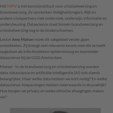
Het
NIPV
is het kennisinstituut voor crisisbeheersing en
brandweerzorg. Ze versterken Veiligheidsregio’s, Rijk en
andere crisispartners met onderzoek, onderwijs, informatie en
ondersteuning. Datascience staat binnen brandweerzorg en
crisisbeheersing nog in de kinderschoenen.
Lector
Amy Matser
moet dit vakgebied verder gaan
ontwikkelen. Zij brengt veel relevante kennis mee die ze heeft
opgedaan als infectieziekten-epidemioloog en teamleider
datascience bij de GGD Amsterdam.
Matser: 'In de brandweerzorg en crisisbeheersing worden
data, datascience en artificiële intelligentie (AI) ook steeds
belangrijker. Maar welke data hebben we echt nodig? En welke
datascience-toepassingen hebben meerwaarde in de praktijk?
Hoe borgen we privacy en welke ethische afwegingen maken
we?'