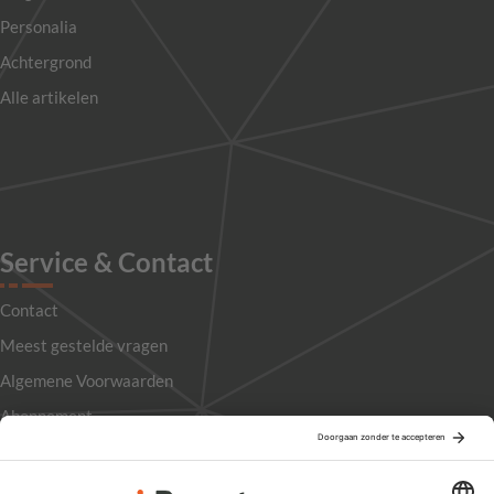
Personalia
Achtergrond
Alle artikelen
Service & Contact
Contact
Meest gestelde vragen
Algemene Voorwaarden
Abonnement
Adverteren
Colofon