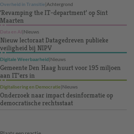
Overheid in Transitie
|
Achtergrond
'Revamping the IT-department’ op Sint
Maarten
Data en AI
|
Nieuws
Nieuw lectoraat Datagedreven publieke
veiligheid bij NIPV
Digitale Weerbaarheid
|
Nieuws
Gemeente Den Haag huurt voor 195 miljoen
aan IT’ers in
Digitalisering en Democratie
|
Nieuws
Onderzoek naar impact desinformatie op
democratische rechtsstaat
Plaats een reactie