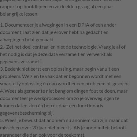
rapport op hoofdlijnen en ze deelden graag al een paar
belangrijke lessen:
1. Documenteer je afwegingen in een
DPIA
of een ander
document, laat zien dat je erover hebt na gedacht en
afwegingen hebt gemaakt
2.- Zet het doel centraal en niet de technologie. Vraag je af of
het nodig is dat je deze data verzamelt en verwerkt als
gegevens verzamelt.
3. Bedenk niet eerst een oplossing, maar begin vanuit een
probleem. We zien te vaak dat er begonnen wordt met een
smart city oplossing én dan wordt er een probleem bij gezocht
4. Wees als gemeente niet bang om dingen fout te doen, maar
documenteer je werkprocessen om zo je overwegingen te
kunnen laten zien én betrek daar een functionaris
gegevensbescherming bij.
5. Wees je bewust dat anoniem nu anoniem kan zijn, maar dat
misschien over 20 jaar niet meer is. Als je anonimiteit belooft,
garandeer die dan ook voor de toekomst.