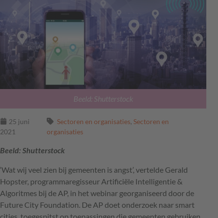
Beeld: Shutterstock
25 juni
Sectoren en organisaties
,
Sectoren en
2021
organisaties
Beeld: Shutterstock
‘Wat wij veel zien bij gemeenten is angst’, vertelde Gerald
Hopster, programmaregisseur Artificiële Intelligentie &
Algoritmes bij de AP, in het webinar georganiseerd door de
Future City Foundation. De AP doet onderzoek naar smart
cities, toegespitst op toepassingen die gemeenten gebruiken,