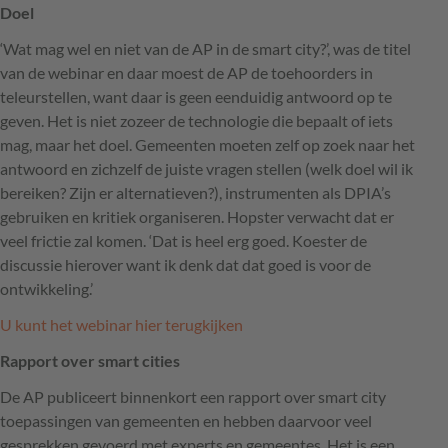
Doel
‘Wat mag wel en niet van de AP in de smart city?’, was de titel
van de webinar en daar moest de AP de toehoorders in
teleurstellen, want daar is geen eenduidig antwoord op te
geven. Het is niet zozeer de technologie die bepaalt of iets
mag, maar het doel. Gemeenten moeten zelf op zoek naar het
antwoord en zichzelf de juiste vragen stellen (welk doel wil ik
bereiken? Zijn er alternatieven?), instrumenten als
DPIA
’s
gebruiken en kritiek organiseren. Hopster verwacht dat er
veel frictie zal komen. ‘Dat is heel erg goed. Koester de
discussie hierover want ik denk dat dat goed is voor de
ontwikkeling.’
U kunt het webinar hier terugkijken
Rapport over smart cities
De AP publiceert binnenkort een rapport over smart city
toepassingen van gemeenten en hebben daarvoor veel
gesprekken gevoerd met experts en gemeentes. Het is een