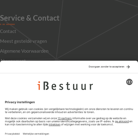
Service & Contact
Contact
Meest gestelde vragen
Algemene Voorwaarden
Abonnement
Adverteren
Colofon
Nieuwsbrief
Privacyinstellingen