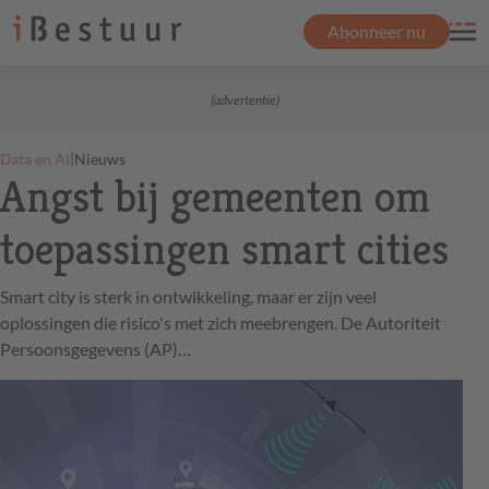
Abonneer nu
(advertentie)
|
Data en AI
Nieuws
Angst bij gemeenten om
toepassingen smart cities
Smart city is sterk in ontwikkeling, maar er zijn veel
oplossingen die risico's met zich meebrengen. De Autoriteit
Persoonsgegevens (AP)…