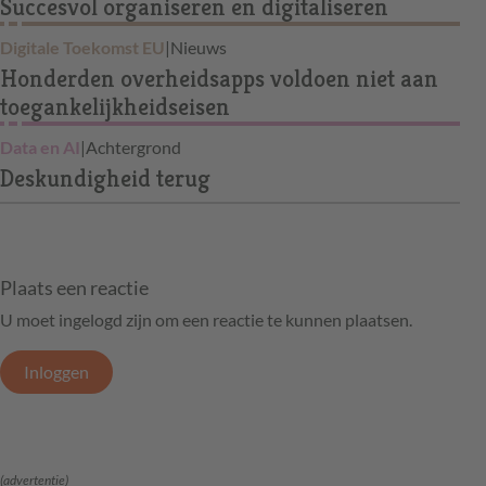
Succesvol organiseren en digitaliseren
Digitale Toekomst EU
|
Nieuws
Honderden overheidsapps voldoen niet aan
toegankelijkheidseisen
Data en AI
|
Achtergrond
Deskundigheid terug
Plaats een reactie
U moet ingelogd zijn om een reactie te kunnen plaatsen.
Inloggen
(advertentie)