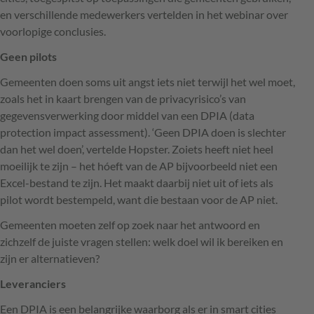
en verschillende medewerkers vertelden in het webinar over
voorlopige conclusies.
Geen pilots
Gemeenten doen soms uit angst iets niet terwijl het wel moet,
zoals het in kaart brengen van de privacyrisico’s van
gegevensverwerking door middel van een
DPIA
(data
protection impact assessment). ‘Geen
DPIA
doen is slechter
dan het wel doen’, vertelde Hopster. Zoiets heeft niet heel
moeilijk te zijn – het hóeft van de AP bijvoorbeeld niet een
Excel-bestand te zijn. Het maakt daarbij niet uit of iets als
pilot wordt bestempeld, want die bestaan voor de AP niet.
Gemeenten moeten zelf op zoek naar het antwoord en
zichzelf de juiste vragen stellen: welk doel wil ik bereiken en
zijn er alternatieven?
Leveranciers
Een
DPIA
is een belangrijke waarborg als er in smart cities