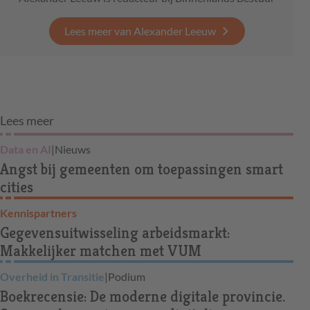
Lees meer van Alexander Leeuw
Lees meer
Data en AI
|
Nieuws
Angst bij gemeenten om toepassingen smart
cities
Kennispartners
Gegevensuitwisseling arbeidsmarkt:
Makkelijker matchen met VUM
Overheid in Transitie
|
Podium
Boekrecensie: De moderne digitale provincie.