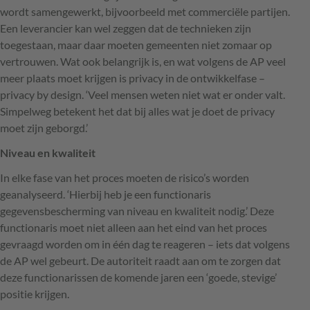
wordt samengewerkt, bijvoorbeeld met commerciële partijen.
Een leverancier kan wel zeggen dat de technieken zijn
toegestaan, maar daar moeten gemeenten niet zomaar op
vertrouwen. Wat ook belangrijk is, en wat volgens de AP veel
meer plaats moet krijgen is privacy in de ontwikkelfase –
privacy by design. ‘Veel mensen weten niet wat er onder valt.
Simpelweg betekent het dat bij alles wat je doet de privacy
moet zijn geborgd.’
Niveau en kwaliteit
In elke fase van het proces moeten de risico’s worden
geanalyseerd. ‘Hierbij heb je een functionaris
gegevensbescherming van niveau en kwaliteit nodig.’ Deze
functionaris moet niet alleen aan het eind van het proces
gevraagd worden om in één dag te reageren – iets dat volgens
de AP wel gebeurt. De autoriteit raadt aan om te zorgen dat
deze functionarissen de komende jaren een ‘goede, stevige’
positie krijgen.