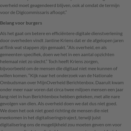
overheid moet geagendeerd blijven, ook al omdat de termijn
voor de Digicommissaris afloopt.”
Belang voor burgers
Als het gaat om betere en efficiëntere digitale dienstverlening
door overheden vindt Jantine Kriens dat er de afgelopen jaren
al flink wat stappen zijn gemaakt. “Als overheid, en als
gemeenten specifiek, doen we het in een aantal opzichten
helemaal niet zo slecht.” Toch heeft Kriens zorgen,
bijvoorbeeld om de mensen die digitaal niet mee kunnen of
willen komen. “Kijk naar het onderzoek van de Nationale
Ombudsman over MijnOverheid Berichtenbox. Daaruit kwam
onder meer naar voren dat circa twee miljoen mensen een jaar
lang niet in hun Berichtenbox hebben gekeken, met alle nare
gevolgen van dien. Als overheid doen we dat dus niet goed.
We doen het ook niet goed richting de mensen die niet
meekomen in het digitaliseringstraject, terwijl juist
digitalisering ons de mogelijkheid zou moeten geven om voor