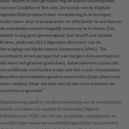
maar missen in veel gevallen nog de klantvriendelijkheid
van een Coolblue of Bol.com. De komst van de Digitale
Agenda 2020 probeert daar verandering in te brengen,
onder meer door transparanter en efficiënter te werken en
als overheden zoveel mogelijk samen op te trekken. Dat
laatste is nog geen gemeengoed. Dat beseft ook Jantine
Kriens, sinds mei 2013 algemeen directeur van de
Vereniging van Nederlandse Gemeenten (VNG). “De
overheid is in het perspectief van burgers één overheid en
die moet het gewoon goed doen. Samenwerken tussen die
verschillende overheden is dan ook het credo. Gemeenten
beseffen dat inmiddels goed en weten dat zij het alleen niet
meer redden. Maar dat idee wordt niet overal binnen de
overheid zo gevoeld.”
Digitalisering speelt in de dienstverlening van de overheid een
steeds crucialere rol, waarbij de Generieke Digitale
Infrastructuur (
GDI
, een set van producten, standaarden en
voorzieningen waarmee overheidsorganisaties hun primaire