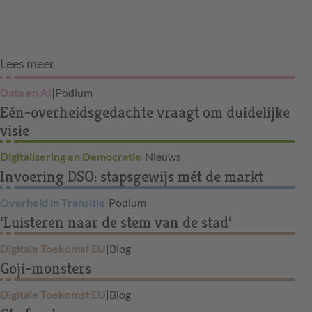
Lees meer
Data en AI
|
Podium
Eén-overheidsgedachte vraagt om duidelijke
visie
Digitalisering en Democratie
|
Nieuws
Invoering DSO: stapsgewijs mét de markt
Overheid in Transitie
|
Podium
‘Luisteren naar de stem van de stad’
Digitale Toekomst EU
|
Blog
Goji-monsters
Digitale Toekomst EU
|
Blog