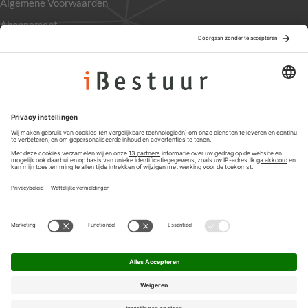
Algemene Voorwaarden
Abonnement
Adverteren
Colofon
Nieuwsbrief
Privacyinstellingen