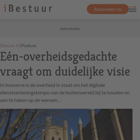
Abonneer nu
(advertentie)
|
Data en AI
Podium
Eén-overheidsgedachte
vraagt om duidelijke visie
In hoeverre is de overheid in staat om het digitale
dienstverleningstempo van de buitenwereld bij te houden en
aan te haken op de wensen…