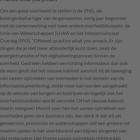
Om een goed voorbeeld te stellen is de
VNG
, als
belangenbehartiger van de gemeenten, vorig jaar begonnen
met de samenwerking met twee andere overheidskoepels: de
Unie van Waterschappen (UvW) en het Interprovinciaal
Overleg (
IPO
). “Oftewel: practice what you preach. Er zijn
dingen die je niet meer afzonderlijk kunt doen, zoals de
energietransitie of het digitaliseringsproces binnen de
overheid. Gedrieën hebben we richting informateur dan ook
de wens geuit dat het nieuwe kabinet aansluit bij de beweging
van samen optrekken van overheden in het domein van de
informatiesamenleving, zodat meer kan worden aangehaakt
op de wensen van burgers en bedrijven en tegelijk ook het
overheidshandelen wordt versneld. Of het nieuwe kabinet
daarin meegaat? Mocht voor hen het samen optrekken van
overheden geen core business zijn, dan denk ik dat wij als
gemeenten, provincies en waterschappen zelf een grotere rol
moeten spelen in het voortdurend aan blijven slingeren van
dat onderwerp. Het thema samen optrekken richting één