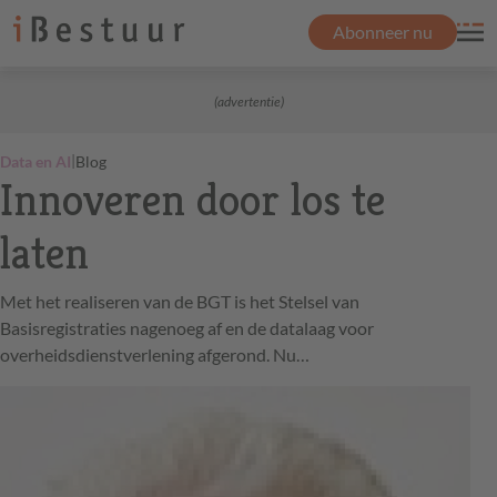
Abonneer nu
(advertentie)
|
Data en AI
Blog
Innoveren door los te
laten
Met het realiseren van de BGT is het Stelsel van
Basisregistraties nagenoeg af en de datalaag voor
overheidsdienstverlening afgerond. Nu…