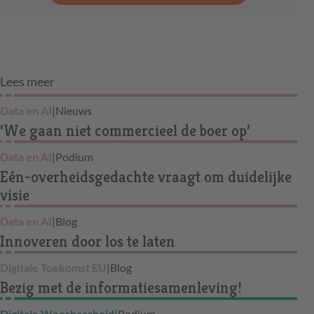
Lees meer
Data en AI
|
Nieuws
‘We gaan niet commercieel de boer op’
Data en AI
|
Podium
Eén-overheidsgedachte vraagt om duidelijke
visie
Data en AI
|
Blog
Innoveren door los te laten
Digitale Toekomst EU
|
Blog
Bezig met de informatiesamenleving!
Digitale Weerbaarheid
|
Podium