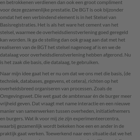
en betrokkenen verdienen dan ook een groot compliment
voor deze gezamenlijke prestatie. De
BGT
is ook bijzonder
omdat het een verbindend element is in het Stelsel van
Basisregistraties. Het is als het ware het cement van het
stelsel, waarmee de overheidsdienstverlening goed geregeld
kan worden. Ik ga de stelling dan ook graag aan dat met het
realiseren van de
BGT
het stelsel nagenoeg af is en we de
datalaag voor overheidsdienstverlening hebben afgerond. Nu
is het zaak die basis, die datalaag, te gebruiken.
Naar mijn idee gaat het er nu om dat we ons met die basis, (de
techniek, databases, gegevens, et cetera), richten op het
overheidsbreed organiseren van processen. Zoals de
Omgevingswet. Die wet gaat de ambtenaar én de burger meer
vrijheid geven. Dat vraagt met name interactie en een nieuwe
manier van samenwerken tussen overheden, initiatiefnemers
en burgers. Wat ik voor mij zie zijn experimenteercentra,
waarbij gezamenlijk wordt bekeken hoe een en ander in de
praktijk gaat werken. Toewerkend naar een situatie dat we het