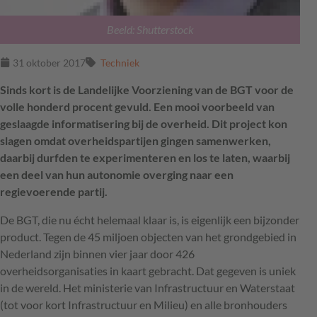
Beeld: Shutterstock
31 oktober 2017
Techniek
Sinds kort is de Landelijke Voorziening van de BGT voor de
volle honderd procent gevuld. Een mooi voorbeeld van
geslaagde informatisering bij de overheid. Dit project kon
slagen omdat overheidspartijen gingen samenwerken,
daarbij durfden te experimenteren en los te laten, waarbij
een deel van hun autonomie overging naar een
regievoerende partij.
De
BGT
, die nu écht helemaal klaar is, is eigenlijk een bijzonder
product. Tegen de 45 miljoen objecten van het grondgebied in
Nederland zijn binnen vier jaar door 426
overheidsorganisaties in kaart gebracht. Dat gegeven is uniek
in de wereld. Het ministerie van Infrastructuur en Waterstaat
(tot voor kort Infrastructuur en Milieu) en alle bronhouders