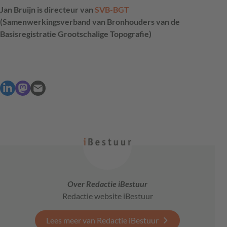
Jan Bruijn is directeur van
SVB
-
BGT
(Samenwerkingsverband van Bronhouders van de
Basisregistratie Grootschalige Topografie)
Over Redactie iBestuur
Redactie website iBestuur
Lees meer van Redactie iBestuur