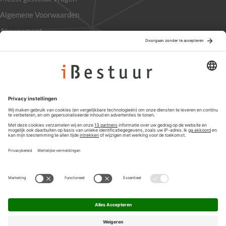
Algemene Voorwaarden
Abonnement
Adverteren
Colofon
Nieuwsbrief
Privacyinstellingen