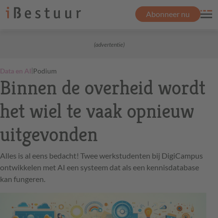
Abonneer nu
(advertentie)
|
Data en AI
Podium
Binnen de overheid wordt
het wiel te vaak opnieuw
uitgevonden
Alles is al eens bedacht! Twee werkstudenten bij DigiCampus
ontwikkelen met AI een systeem dat als een kennisdatabase
kan fungeren.