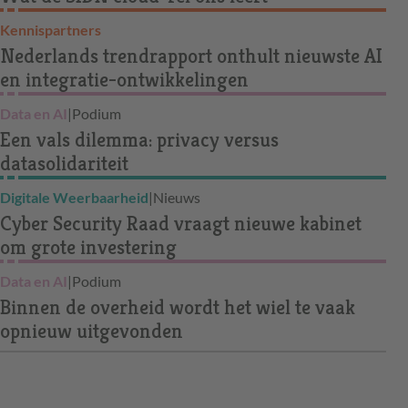
Kennispartners
Nederlands trendrapport onthult nieuwste AI
en integratie-ontwikkelingen
Data en AI
|
Podium
Een vals dilemma: privacy versus
datasolidariteit
Digitale Weerbaarheid
|
Nieuws
Cyber Security Raad vraagt nieuwe kabinet
om grote investering
Data en AI
|
Podium
Binnen de overheid wordt het wiel te vaak
opnieuw uitgevonden