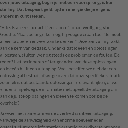
over jouw uitdaging, begin je met een voorsprong, is hun
stelling. Dat bespaart geld, tijd en energie die je ergens
anders in kunt steken.
"Alles is al eens bedacht," zo schreef Johan Wolfgang Von
Goethe. Maar, belangrijker nog, hij voegde eraan toe: "Je moet
alleen proberen er weer aan te denken." Deze aanvulling raakt
aan de kern van de zaak. Ondanks dat ideeën en oplossingen
al bestaan, stuiten we nog steeds op problemen en fouten. De
reden? Het herinneren of terugvinden van deze oplossingen
en ideeën blijft een uitdaging. Vaak beseffen we niet dat een
oplossing al bestaat, of we geloven dat onze specifieke situatie
zo uniek is dat bestaande oplossingen irrelevant lijken, of we
vinden simpelweg de informatie niet. Speelt de uitdaging om
aan de juiste oplossingen en ideeën te komen ook bij de
overheid?
Jazeker, met name binnen de overheid is dit een uitdaging,
vanwege de aanwezigheid van enorme hoeveelheden
ongestructureerde informatie verspreid over diverse bronnen.