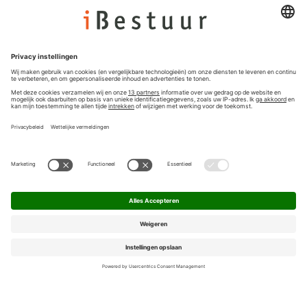
Colofon
Nieuwsbrief
Privacyinstellingen