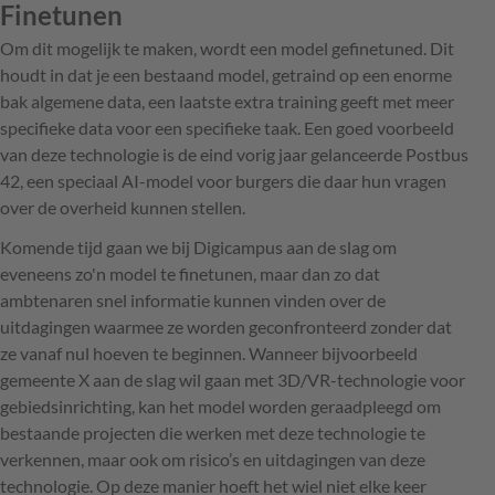
Finetunen
Om dit mogelijk te maken, wordt een model gefinetuned. Dit
houdt in dat je een bestaand model, getraind op een enorme
bak algemene data, een laatste extra training geeft met meer
specifieke data voor een specifieke taak. Een goed voorbeeld
van deze technologie is de eind vorig jaar gelanceerde Postbus
42, een speciaal AI-model voor burgers die daar hun vragen
over de overheid kunnen stellen.
Komende tijd gaan we bij Digicampus aan de slag om
eveneens zo'n model te finetunen, maar dan zo dat
ambtenaren snel informatie kunnen vinden over de
uitdagingen waarmee ze worden geconfronteerd zonder dat
ze vanaf nul hoeven te beginnen. Wanneer bijvoorbeeld
gemeente X aan de slag wil gaan met 3D/VR-technologie voor
gebiedsinrichting, kan het model worden geraadpleegd om
bestaande projecten die werken met deze technologie te
verkennen, maar ook om risico’s en uitdagingen van deze
technologie. Op deze manier hoeft het wiel niet elke keer