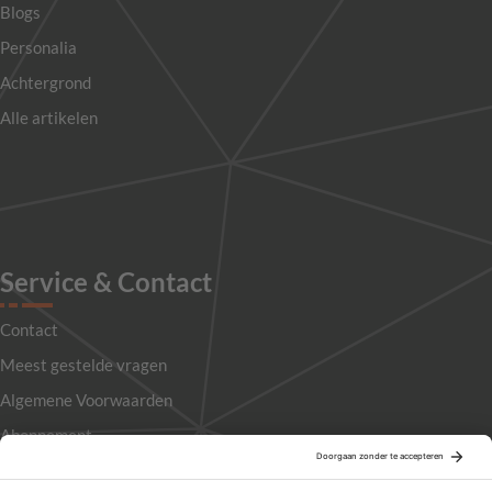
Blogs
Personalia
Achtergrond
Alle artikelen
Service & Contact
Contact
Meest gestelde vragen
Algemene Voorwaarden
Abonnement
Adverteren