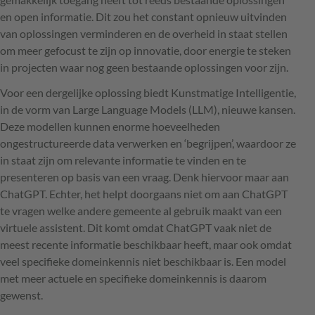
en open informatie. Dit zou het constant opnieuw uitvinden
van oplossingen verminderen en de overheid in staat stellen
om meer gefocust te zijn op innovatie, door energie te steken
in projecten waar nog geen bestaande oplossingen voor zijn.
Voor een dergelijke oplossing biedt Kunstmatige Intelligentie,
in de vorm van Large Language Models (LLM), nieuwe kansen.
Deze modellen kunnen enorme hoeveelheden
ongestructureerde data verwerken en ‘begrijpen’, waardoor ze
in staat zijn om relevante informatie te vinden en te
presenteren op basis van een vraag. Denk hiervoor maar aan
ChatGPT. Echter, het helpt doorgaans niet om aan ChatGPT
te vragen welke andere gemeente al gebruik maakt van een
virtuele assistent. Dit komt omdat ChatGPT vaak niet de
meest recente informatie beschikbaar heeft, maar ook omdat
veel specifieke domeinkennis niet beschikbaar is. Een model
met meer actuele en specifieke domeinkennis is daarom
gewenst.