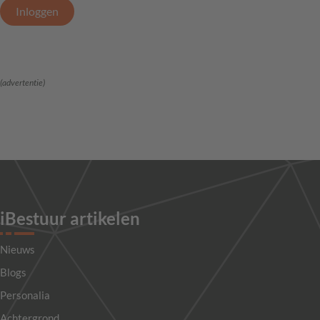
Inloggen
(advertentie)
iBestuur artikelen
Nieuws
Blogs
Personalia
Achtergrond