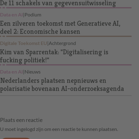
De 11 schakels van gegevensuitwisseling
Data en AI
|
Podium
Een zilveren toekomst met Generatieve AI,
deel 2: Economische kansen
Digitale Toekomst EU
|
Achtergrond
Kim van Sparrentak: "Digitalisering is
fucking politiek!"
Data en AI
|
Nieuws
Nederlanders plaatsen nepnieuws en
polarisatie bovenaan AI-onderzoeksagenda
Plaats een reactie
U moet ingelogd zijn om een reactie te kunnen plaatsen.