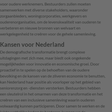
voor oudere werknemers. Bestuurders zullen moeten
samenwerken met diverse stakeholders, waaronder
zorgaanbieders, woningcorporaties, werkgevers en
ouderenorganisaties, om de levenskwaliteit van ouderen te
verbeteren en nieuwe bronnen van welvaart en
werkgelegenheid te creëren voor de gehele samenleving.
Kansen voor Nederland
De demografische transformatie brengt complexe
uitdagingen met zich mee, maar biedt ook ongekende
mogelijkheden voor innovatie en economische groei. Door
proactief in te spelen op de behoeften van de oudere
bevolking en de kansen van de zilveren economie te benutten,
kan Nederland haar positie als voorloper op het gebied van
seniorenzorg en -diensten versterken. Bestuurders hebben
een sleutelrol in het omarmen van deze transformatie en het
creëren van een inclusieve samenleving waarin ouderen
volwaardig kunnen participeren. Door samen te werken en de
juiste wettelijke kaders te hanteren, kunnen we de