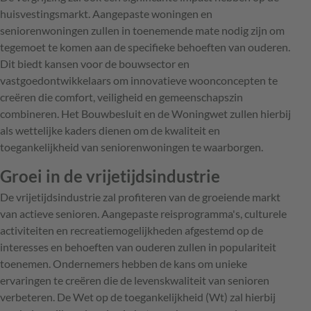
huisvestingsmarkt. Aangepaste woningen en
seniorenwoningen zullen in toenemende mate nodig zijn om
tegemoet te komen aan de specifieke behoeften van ouderen.
Dit biedt kansen voor de bouwsector en
vastgoedontwikkelaars om innovatieve woonconcepten te
creëren die comfort, veiligheid en gemeenschapszin
combineren. Het Bouwbesluit en de Woningwet zullen hierbij
als wettelijke kaders dienen om de kwaliteit en
toegankelijkheid van seniorenwoningen te waarborgen.
Groei in de vrijetijdsindustrie
De vrijetijdsindustrie zal profiteren van de groeiende markt
van actieve senioren. Aangepaste reisprogramma's, culturele
activiteiten en recreatiemogelijkheden afgestemd op de
interesses en behoeften van ouderen zullen in populariteit
toenemen. Ondernemers hebben de kans om unieke
ervaringen te creëren die de levenskwaliteit van senioren
verbeteren. De Wet op de toegankelijkheid (Wt) zal hierbij