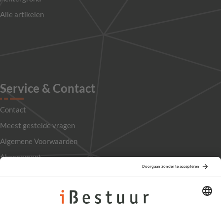
Alle artikelen
Service & Contact
Contact
Meest gestelde vragen
Algemene Voorwaarden
Abonnement
Adverteren
Colofon
Nieuwsbrief
Privacyinstellingen