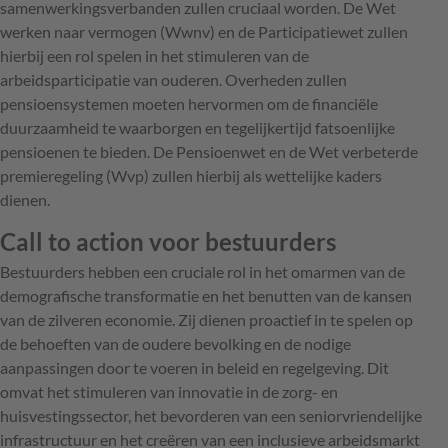
samenwerkingsverbanden zullen cruciaal worden. De Wet
werken naar vermogen (Wwnv) en de Participatiewet zullen
hierbij een rol spelen in het stimuleren van de
arbeidsparticipatie van ouderen. Overheden zullen
pensioensystemen moeten hervormen om de financiële
duurzaamheid te waarborgen en tegelijkertijd fatsoenlijke
pensioenen te bieden. De Pensioenwet en de Wet verbeterde
premieregeling (Wvp) zullen hierbij als wettelijke kaders
dienen.
Call to action voor bestuurders
Bestuurders hebben een cruciale rol in het omarmen van de
demografische transformatie en het benutten van de kansen
van de zilveren economie. Zij dienen proactief in te spelen op
de behoeften van de oudere bevolking en de nodige
aanpassingen door te voeren in beleid en regelgeving. Dit
omvat het stimuleren van innovatie in de zorg- en
huisvestingssector, het bevorderen van een seniorvriendelijke
infrastructuur en het creëren van een inclusieve arbeidsmarkt