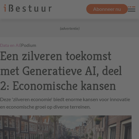
Abonneer nu
(advertentie)
|
Data en AI
Podium
Een zilveren toekomst
met Generatieve AI, deel
2: Economische kansen
Deze 'zilveren economie' biedt enorme kansen voor innovatie
en economische groei op diverse terreinen.