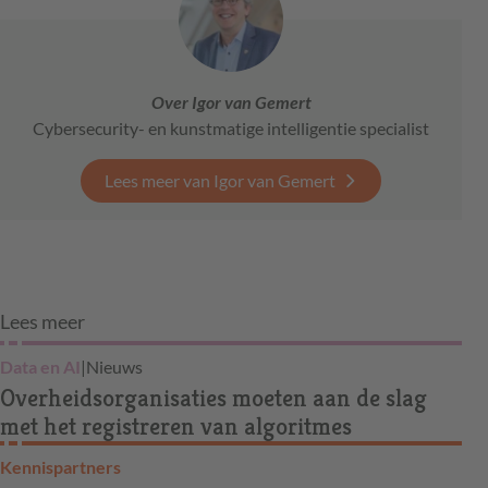
Over Igor van Gemert
Cybersecurity- en kunstmatige intelligentie specialist
Lees meer van Igor van Gemert
Lees meer
Data en AI
|
Nieuws
Overheidsorganisaties moeten aan de slag
met het registreren van algoritmes
Kennispartners