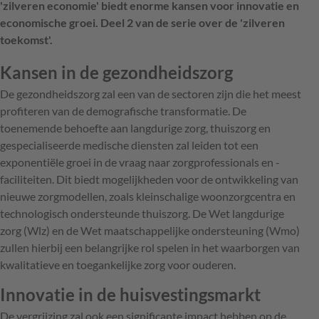
'zilveren economie' biedt enorme kansen voor innovatie en
economische groei. Deel 2 van de serie over de 'zilveren
toekomst'.
Kansen in de gezondheidszorg
De gezondheidszorg zal een van de sectoren zijn die het meest
profiteren van de demografische transformatie. De
toenemende behoefte aan langdurige zorg, thuiszorg en
gespecialiseerde medische diensten zal leiden tot een
exponentiële groei in de vraag naar zorgprofessionals en -
faciliteiten. Dit biedt mogelijkheden voor de ontwikkeling van
nieuwe zorgmodellen, zoals kleinschalige woonzorgcentra en
technologisch ondersteunde thuiszorg. De Wet langdurige
zorg (Wlz) en de Wet maatschappelijke ondersteuning (Wmo)
zullen hierbij een belangrijke rol spelen in het waarborgen van
kwalitatieve en toegankelijke zorg voor ouderen.
Innovatie in de huisvestingsmarkt
De vergrijzing zal ook een significante impact hebben op de