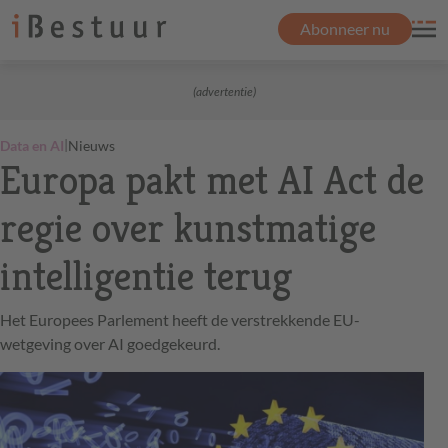
Abonneer nu
(advertentie)
|
Data en AI
Nieuws
Europa pakt met AI Act de
regie over kunstmatige
intelligentie terug
Het Europees Parlement heeft de verstrekkende EU-
wetgeving over AI goedgekeurd.