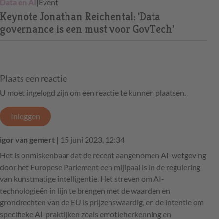
Data en AI
|
Event
Keynote Jonathan Reichental: 'Data
governance is een must voor GovTech'
Plaats een reactie
U moet ingelogd zijn om een reactie te kunnen plaatsen.
Inloggen
igor van gemert
| 15 juni 2023, 12:34
Het is onmiskenbaar dat de recent aangenomen AI-wetgeving
door het Europese Parlement een mijlpaal is in de regulering
van kunstmatige intelligentie. Het streven om AI-
technologieën in lijn te brengen met de waarden en
grondrechten van de EU is prijzenswaardig, en de intentie om
specifieke AI-praktijken zoals emotieherkenning en