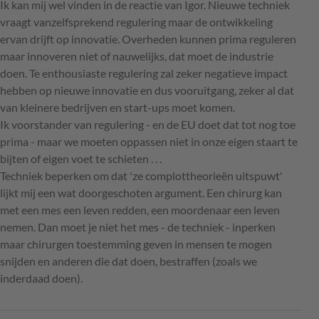
Ik kan mij wel vinden in de reactie van Igor. Nieuwe techniek
vraagt vanzelfsprekend regulering maar de ontwikkeling
ervan drijft op innovatie. Overheden kunnen prima reguleren
maar innoveren niet of nauwelijks, dat moet de industrie
doen. Te enthousiaste regulering zal zeker negatieve impact
hebben op nieuwe innovatie en dus vooruitgang, zeker al dat
van kleinere bedrijven en start-ups moet komen.
Ik voorstander van regulering - en de EU doet dat tot nog toe
prima - maar we moeten oppassen niet in onze eigen staart te
bijten of eigen voet te schieten . . .
Techniek beperken om dat 'ze complottheorieën uitspuwt'
lijkt mij een wat doorgeschoten argument. Een chirurg kan
met een mes een leven redden, een moordenaar een leven
nemen. Dan moet je niet het mes - de techniek - inperken
maar chirurgen toestemming geven in mensen te mogen
snijden en anderen die dat doen, bestraffen (zoals we
inderdaad doen).