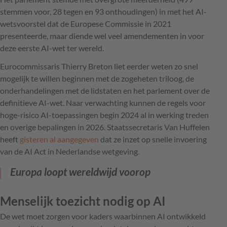
stemmen voor, 28 tegen en 93 onthoudingen) in met het AI-
wetsvoorstel dat de Europese Commissie in 2021
presenteerde, maar diende wel veel amendementen in voor
deze eerste AI-wet ter wereld.
Eurocommissaris Thierry Breton liet eerder weten zo snel
mogelijk te willen beginnen met de zogeheten triloog, de
onderhandelingen met de lidstaten en het parlement over de
definitieve AI-wet. Naar verwachting kunnen de regels voor
hoge-risico AI-toepassingen begin 2024 al in werking treden
en overige bepalingen in 2026. Staatssecretaris Van Huffelen
heeft
gisteren al aangegeven
dat ze inzet op snelle invoering
van de AI Act in Nederlandse wetgeving.
Europa loopt wereldwijd voorop
Menselijk toezicht nodig op AI
De wet moet zorgen voor kaders waarbinnen AI ontwikkeld