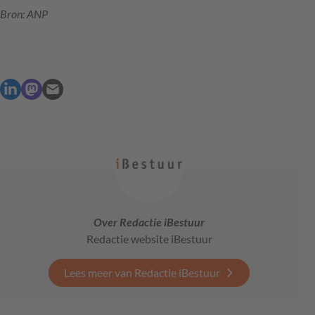
Bron: ANP
Over Redactie iBestuur
Redactie website iBestuur
Lees meer van Redactie iBestuur