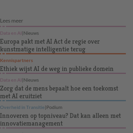
Lees meer
Data en AI
|
Nieuws
Europa pakt met AI Act de regie over
kunstmatige intelligentie terug
Kennispartners
Ethiek wijst AI de weg in publieke domein
Data en AI
|
Nieuws
Zorg dat de mens bepaalt hoe een toekomst
met AI eruitziet
Overheid in Transitie
|
Podium
Innoveren op topniveau? Dat kan alleen met
innovatiemanagement