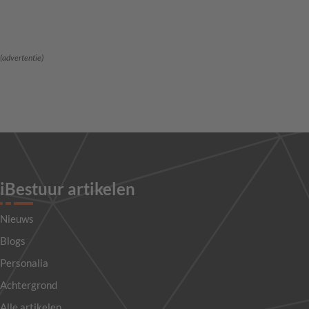
(advertentie)
iBestuur artikelen
Nieuws
Blogs
Personalia
Achtergrond
Alle artikelen