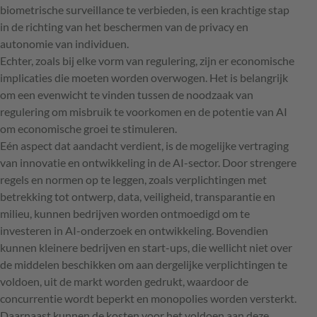
biometrische surveillance te verbieden, is een krachtige stap
in de richting van het beschermen van de privacy en
autonomie van individuen.
Echter, zoals bij elke vorm van regulering, zijn er economische
implicaties die moeten worden overwogen. Het is belangrijk
om een evenwicht te vinden tussen de noodzaak van
regulering om misbruik te voorkomen en de potentie van AI
om economische groei te stimuleren.
Eén aspect dat aandacht verdient, is de mogelijke vertraging
van innovatie en ontwikkeling in de AI-sector. Door strengere
regels en normen op te leggen, zoals verplichtingen met
betrekking tot ontwerp, data, veiligheid, transparantie en
milieu, kunnen bedrijven worden ontmoedigd om te
investeren in AI-onderzoek en ontwikkeling. Bovendien
kunnen kleinere bedrijven en start-ups, die wellicht niet over
de middelen beschikken om aan dergelijke verplichtingen te
voldoen, uit de markt worden gedrukt, waardoor de
concurrentie wordt beperkt en monopolies worden versterkt.
Daarnaast kunnen de kosten voor het voldoen aan deze