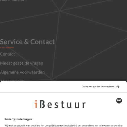
Service & Contact
Contact
Meest gestelde vragen
Algemene Voorwaarden
Abonnement
Adverteren
Colofon
Nieuwsbrief
Privacyinstellingen