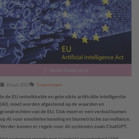
||
- Beeld: Shutterstock
14 juni 2023
Toepassingen
In de EU ontwikkelde en gebruikte artificiële intelligentie
(AI), moet worden afgestemd op de waarden en
grondrechten van de EU.
Ook moet er een verbod komen
op AI voor emotieherkenning en biometrische surveillance.
Verder komen er regels voor AI-systemen zoals ChatGPT.
Het parlement stemde met overgrote meerderheid (499