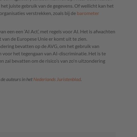
 het juiste gebruik van de gegevens. Of wellicht kan het
ganisaties verstrekken, zoals bij de
barometer
n een een ‘AI Act’, met regels voor AI. Het is afwachten
t van de Europese Unie er komt uit te zien.
zondering bevatten op de AVG, om het gebruik van
 voor het tegengaan van AI-discriminatie. Het is te
 zal bevatten om de risico’s van zo'n uitzondering
 de auteurs in het
Nederlands Juristenblad
.