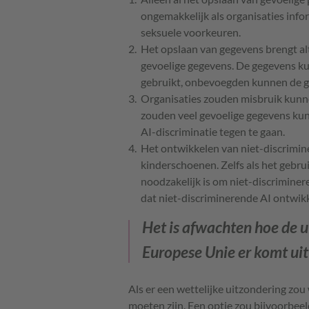
ongemakkelijk als organisaties infor
seksuele voorkeuren.
Het opslaan van gegevens brengt alti
gevoelige gegevens. De gegevens k
gebruikt, onbevoegden kunnen de ge
Organisaties zouden misbruik kunn
zouden veel gevoelige gegevens kun
AI-discriminatie tegen te gaan.
Het ontwikkelen van niet-discrimine
kinderschoenen. Zelfs als het gebru
noodzakelijk is om niet-discriminer
dat niet-discriminerende AI ontwikk
Het is afwachten hoe de ui
Europese Unie er komt uit 
Als er een wettelijke uitzondering z
moeten zijn. Een optie zou bijvoorbee