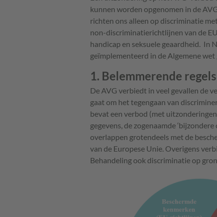
kunnen worden opgenomen in de AVG, o
richten ons alleen op discriminatie m
non-discriminatierichtlijnen van de EU,
handicap en seksuele geaardheid. In Ne
geïmplementeerd in de Algemene wet g
1. Belemmerende regels
De AVG verbiedt in veel gevallen de v
gaat om het tegengaan van discrimine
bevat een verbod (met uitzonderingen)
gegevens, de zogenaamde ‘bijzondere 
overlappen grotendeels met de besche
van de Europese Unie. Overigens ver
Behandeling ook discriminatie op grond