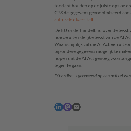
toezicht houden op de juiste opslag en
CBS de gegevens geanonimiseerd aan or
culturele diversiteit
.
De EU onderhandelt nu over de tekst va
hoe de uiteindelijke tekst van de AI Ac
Waarschijnlijk zal die AI Act een uit
bijzondere gegevens mogelijk te maken
hopen dat de AI Act genoeg waarborgen
tegen te gaan.
Dit artikel is gebaseerd op een artikel van