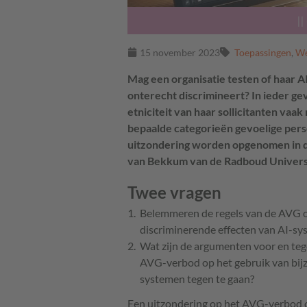
||
15 november 2023
Toepassingen
,
We
Mag een organisatie testen of haar A
onterecht discrimineert? In ieder gev
etniciteit van haar sollicitanten vaak
bepaalde categorieën gevoelige pers
uitzondering worden opgenomen in d
van Bekkum van de Radboud Universi
Twee vragen
Belemmeren de regels van de AVG o
discriminerende effecten van AI-s
Wat zijn de argumenten voor en teg
AVG-verbod op het gebruik van bij
systemen tegen te gaan?
Een uitzondering op het AVG-verbod 