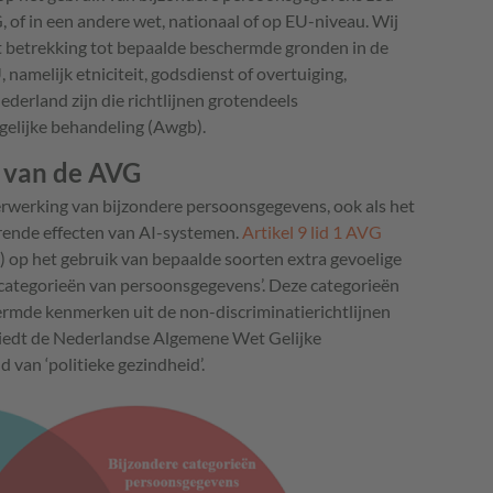
f in een andere wet, nationaal of op EU-niveau. Wij
et betrekking tot bepaalde beschermde gronden in de
 namelijk etniciteit, godsdienst of overtuiging,
derland zijn die richtlijnen grotendeels
elijke behandeling (Awgb).
 van de AVG
erwerking van bijzondere persoonsgegevens, ook als het
rende effecten van AI-systemen.
Artikel 9 lid 1 AVG
 op het gebruik van bepaalde soorten extra gevoelige
categorieën van persoonsgegevens’. Deze categorieën
rmde kenmerken uit de non-discriminatierichtlijnen
biedt de Nederlandse Algemene Wet Gelijke
 van ‘politieke gezindheid’.