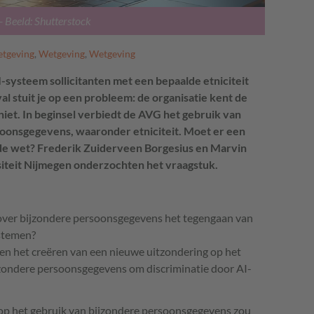
- Beeld: Shutterstock
tgeving
,
Wetgeving
,
Wetgeving
I-systeem sollicitanten met een bepaalde etniciteit
al stuit je op een probleem: de organisatie kent de
 niet. In beginsel verbiedt de AVG het gebruik van
oonsgegevens, waaronder etniciteit. Moet er een
e wet? Frederik Zuiderveen Borgesius en Marvin
teit Nijmegen onderzochten het vraagstuk.
ver bijzondere persoonsgegevens het tegengaan van
ystemen?
en het creëren van een nieuwe uitzondering op het
zondere persoonsgegevens om discriminatie door AI-
op het gebruik van bijzondere persoonsgegevens zou