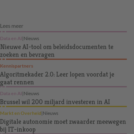
Lees meer
Data en AI
|
Nieuws
Nieuwe AI-tool om beleidsdocumenten te
zoeken en bevragen
Kennispartners
Algoritmekader 2.0: Leer lopen voordat je
gaat rennen
Data en AI
|
Nieuws
Brussel wil 200 miljard investeren in AI
Markt en Overheid
|
Nieuws
Digitale autonomie moet zwaarder meewegen
bij IT-inkoop