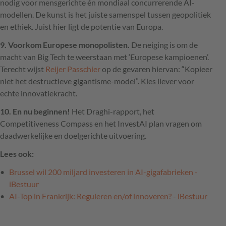
nodig voor mensgerichte én mondiaal concurrerende AI-
modellen. De kunst is het juiste samenspel tussen geopolitiek
en ethiek. Juist hier ligt de potentie van Europa.
9. Voorkom Europese monopolisten.
De neiging is om de
macht van Big Tech te weerstaan met ‘Europese kampioenen’.
Terecht wijst
Reijer Passchier
op de gevaren hiervan: “Kopieer
niet het destructieve gigantisme-model”. Kies liever voor
echte innovatiekracht.
10. En nu beginnen!
Het Draghi-rapport, het
Competitiveness Compass en het InvestAI plan vragen om
daadwerkelijke en doelgerichte uitvoering.
Lees ook:
Brussel wil 200 miljard investeren in AI-gigafabrieken -
iBestuur
AI-Top in Frankrijk: Reguleren en/of innoveren? - iBestuur