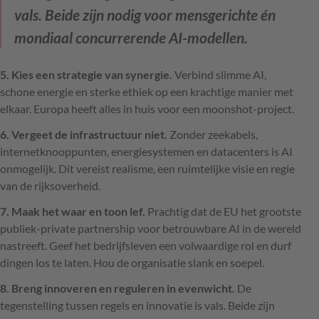
vals. Beide zijn nodig voor mensgerichte én
mondiaal concurrerende AI-modellen.
5. Kies een strategie van synergie.
Verbind slimme AI,
schone energie en sterke ethiek op een krachtige manier met
elkaar. Europa heeft alles in huis voor een moonshot-project.
6. Vergeet de infrastructuur niet.
Zonder zeekabels,
internetknooppunten, energiesystemen en datacenters is AI
onmogelijk. Dit vereist realisme, een ruimtelijke visie en regie
van de rijksoverheid.
7. Maak het waar en toon lef.
Prachtig dat de EU het grootste
publiek-private partnership voor betrouwbare AI in de wereld
nastreeft. Geef het bedrijfsleven een volwaardige rol en durf
dingen los te laten. Hou de organisatie slank en soepel.
8. Breng innoveren en reguleren in evenwicht.
De
tegenstelling tussen regels en innovatie is vals. Beide zijn