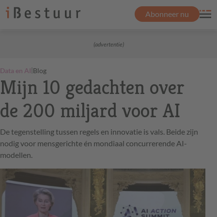
Abonneer nu
(advertentie)
|
Data en AI
Blog
Mijn 10 gedachten over
de 200 miljard voor AI
De tegenstelling tussen regels en innovatie is vals. Beide zijn
nodig voor mensgerichte én mondiaal concurrerende AI-
modellen.