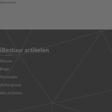
(advertentie)
iBestuur artikelen
Nieuws
Blogs
Personalia
Achtergrond
Alle artikelen