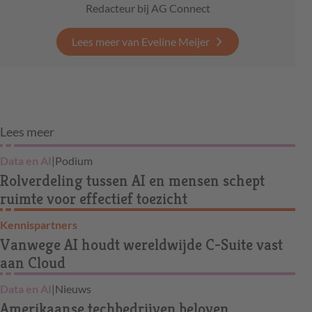
Redacteur bij AG Connect
Lees meer van Eveline Meijer
Lees meer
Data en AI
|
Podium
Rolverdeling tussen AI en mensen schept
ruimte voor effectief toezicht
Kennispartners
Vanwege AI houdt wereldwijde C-Suite vast
aan Cloud
Data en AI
|
Nieuws
Amerikaanse techbedrijven beloven