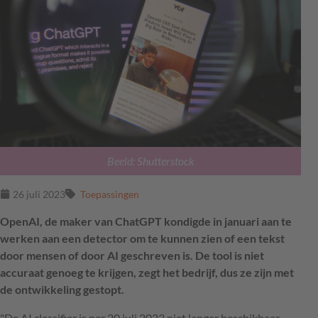
Beeld: Shutterstock
26 juli 2023
Toepassingen
OpenAI
, de maker van ChatGPT
kondigde in januari aan te
werken aan een detector om te kunnen zien of een tekst
door mensen of door AI geschreven is. D
e tool is niet
accuraat genoeg te krijgen, zegt het bedrijf, dus ze zijn met
de ontwikkeling gestopt.
"De AI classifier is per 20 juli 2023 niet langer beschikbaar,