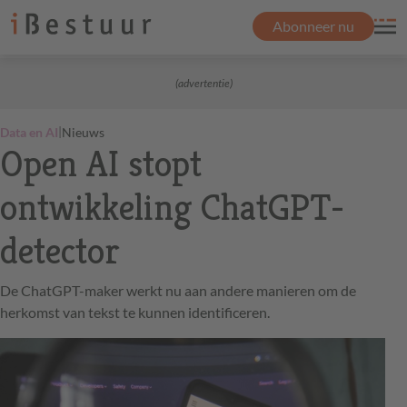
Abonneer nu
(advertentie)
|
Data en AI
Nieuws
Open AI stopt
ontwikkeling ChatGPT-
detector
De ChatGPT-maker werkt nu aan andere manieren om de
herkomst van tekst te kunnen identificeren.