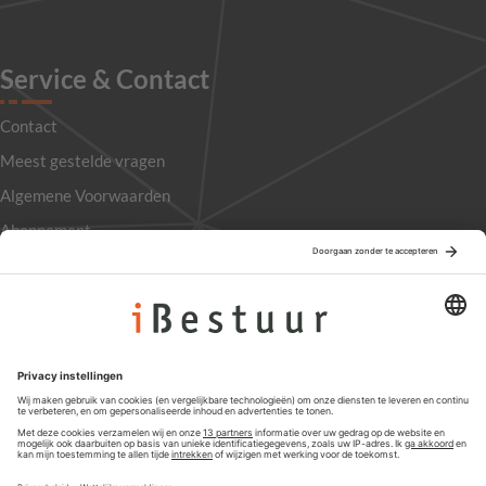
Service & Contact
Contact
Meest gestelde vragen
Algemene Voorwaarden
Abonnement
Adverteren
Colofon
Nieuwsbrief
Privacyinstellingen