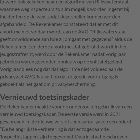
Er werd ook gekeken naar een algoritme van Rijkswaterstaat
waarmee weginspecteurs zo slim mogelijk worden ingezet bij
incidenten op de weg, zodat deze sneller kunnen worden
afgehandeld. De Rekenkamer constateert dat er met dit
algoritme niet voldaan wordt aan de AVG. “Rijkswaterstaat
geeft onvoldoende aan hoe zij omgaat met gegevens”, aldus de
Rekenkamer. Een derde algoritme, dat gebruikt wordt in het
jeugdstrafrecht, werd door de Rekenkamer nadat vorig jaar
gebreken waren gevonden opnieuw op de snijtafel gelegd.
Vorig jaar bleek nog dat dat algoritme niet voldeed aan de
privacywet AVG. Nu valt op dat er goede vooruitgang is
geboekt als het gaat om privacybescherming.
Vernieuwd toetsingskader
De Rekenkamer maakte voor de onderzoeken gebruik van een
vernieuwd toetsingskader. De eerste versie werd in 2021
geschreven. In de nieuwe versie is een aantal zaken veranderd.
“De belangrijkste verbetering is dat er zogenaamde
‘inspectiestappen’ zijn toegevoegd. Daarin staat beschreven