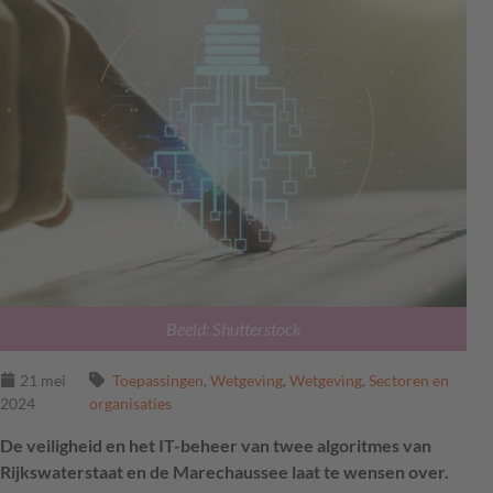
Beeld: Shutterstock
21 mei
Toepassingen
,
Wetgeving
,
Wetgeving
,
Sectoren en
2024
organisaties
De veiligheid en het IT-beheer van twee algoritmes van
Rijkswaterstaat en de Marechaussee laat te wensen over.