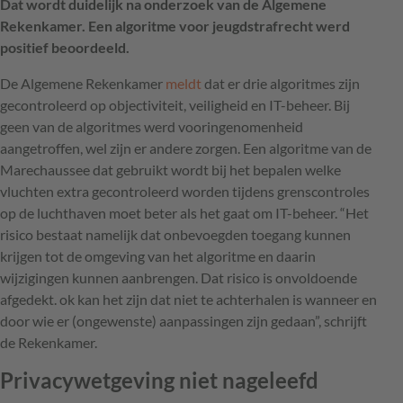
Dat wordt duidelijk na onderzoek van de Algemene
Rekenkamer. Een algoritme voor jeugdstrafrecht werd
positief beoordeeld.
De Algemene Rekenkamer
meldt
dat er drie algoritmes zijn
gecontroleerd op objectiviteit, veiligheid en IT-beheer. Bij
geen van de algoritmes werd vooringenomenheid
aangetroffen, wel zijn er andere zorgen. Een algoritme van de
Marechaussee dat gebruikt wordt bij het bepalen welke
vluchten extra gecontroleerd worden tijdens grenscontroles
op de luchthaven moet beter als het gaat om IT-beheer. “Het
risico bestaat namelijk dat onbevoegden toegang kunnen
krijgen tot de omgeving van het algoritme en daarin
wijzigingen kunnen aanbrengen. Dat risico is onvoldoende
afgedekt. ok kan het zijn dat niet te achterhalen is wanneer en
door wie er (ongewenste) aanpassingen zijn gedaan”, schrijft
de Rekenkamer.
Privacywetgeving niet nageleefd