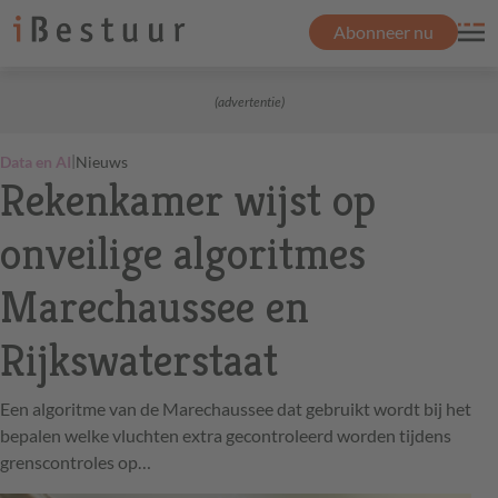
Abonneer nu
(advertentie)
|
Data en AI
Nieuws
Rekenkamer wijst op
onveilige algoritmes
Marechaussee en
Rijkswaterstaat
Een algoritme van de Marechaussee dat gebruikt wordt bij het
bepalen welke vluchten extra gecontroleerd worden tijdens
grenscontroles op…