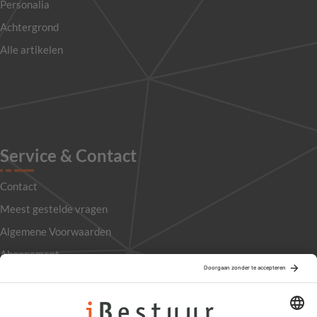
Personalia
Achtergrond
Alle artikelen
Service & Contact
Contact
Meest gestelde vragen
Algemene Voorwaarden
Abonnement
Adverteren
Colofon