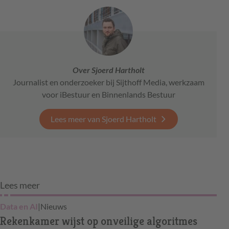
Over Sjoerd Hartholt
Journalist en onderzoeker bij Sijthoff Media, werkzaam
voor iBestuur en Binnenlands Bestuur
Lees meer van Sjoerd Hartholt
Lees meer
Data en AI
|
Nieuws
Rekenkamer wijst op onveilige algoritmes