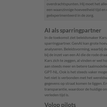
overdrachtspunten. Hij moet het alle
een waanzinnige hoeveelheid tijd en 
geëxperimenteerd in de zorg.
AI als sparringpartner
In de toekomst ziet beleidsmaker Kars 
sparringpartner. GenAI kan grote hoeve
analyseren. Beleidsvorming, waarbij d
bij de inzet van een AI die de rode draa
Kars zich te zeggen, al vinden er wel
aan steeds meer en betere taalmodell
GPT-NL. Ook is het steeds vaker mogel
het niet is verbonden met het wereldw
gegevens op straat komen te liggen. E
transparantie, waardoor de huidige ond
verleden tijd is.
Volop pilots