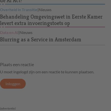
de AI Act?
Overheid in Transitie
|
Nieuws
Behandeling Omgevingswet in Eerste Kamer
levert extra invoeringstoets op
Data en AI
|
Nieuws
Blurring as a Service in Amsterdam
Plaats een reactie
U moet ingelogd zijn om een reactie te kunnen plaatsen.
Inloggen
(advertentie)