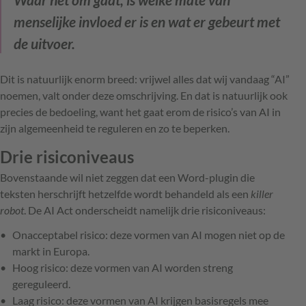
menselijke invloed er is en wat er gebeurt met
de uitvoer.
Dit is natuurlijk enorm breed: vrijwel alles dat wij vandaag “AI”
noemen, valt onder deze omschrijving. En dat is natuurlijk ook
precies de bedoeling, want het gaat erom de risico’s van AI in
zijn algemeenheid te reguleren en zo te beperken.
Drie risiconiveaus
Bovenstaande wil niet zeggen dat een Word-plugin die
teksten herschrijft hetzelfde wordt behandeld als een
killer
robot
. De AI Act onderscheidt namelijk drie risiconiveaus:
Onacceptabel risico: deze vormen van AI mogen niet op de
markt in Europa.
Hoog risico: deze vormen van AI worden streng
gereguleerd.
Laag risico: deze vormen van AI krijgen basisregels mee