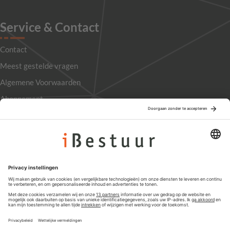
Service & Contact
Contact
Meest gestelde vragen
Algemene Voorwaarden
Abonnement
Adverteren
Colofon
Nieuwsbrief
Privacyinstellingen