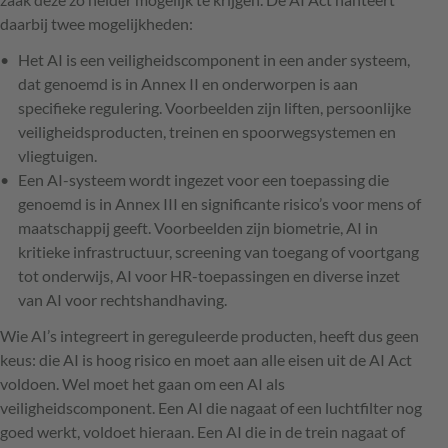
daarbij twee mogelijkheden:
Het AI is een veiligheidscomponent in een ander systeem,
dat genoemd is in Annex II en onderworpen is aan
specifieke regulering. Voorbeelden zijn liften, persoonlijke
veiligheidsproducten, treinen en spoorwegsystemen en
vliegtuigen.
Een AI-systeem wordt ingezet voor een toepassing die
genoemd is in Annex III en significante risico’s voor mens of
maatschappij geeft. Voorbeelden zijn biometrie, AI in
kritieke infrastructuur, screening van toegang of voortgang
tot onderwijs, AI voor HR-toepassingen en diverse inzet
van AI voor rechtshandhaving.
Wie AI’s integreert in gereguleerde producten, heeft dus geen
keus: die AI is hoog risico en moet aan alle eisen uit de AI Act
voldoen. Wel moet het gaan om een AI als
veiligheidscomponent. Een AI die nagaat of een luchtfilter nog
goed werkt, voldoet hieraan. Een AI die in de trein nagaat of