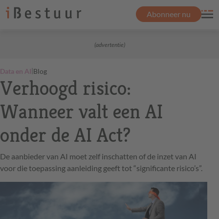
Abonneer nu
(advertentie)
|
Data en AI
Blog
Verhoogd risico:
Wanneer valt een AI
onder de AI Act?
De aanbieder van AI moet zelf inschatten of de inzet van AI
voor die toepassing aanleiding geeft tot “significante risico’s”.