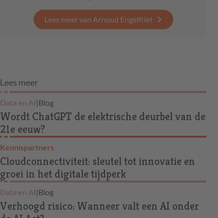
Lees meer van Arnoud Engelfriet
Lees meer
Data en AI
|
Blog
Wordt ChatGPT de elektrische deurbel van de
21e eeuw?
Kennispartners
Cloudconnectiviteit: sleutel tot innovatie en
groei in het digitale tijdperk
Data en AI
|
Blog
Verhoogd risico: Wanneer valt een AI onder