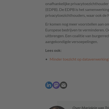
onafhankelijke privacytoezichthouder
(EDPB). De EDPB is het samenwerking
privacytoezichthouders, waar ook de 
Er komen nog meer voorstellen aan om
Europese bedrijven te verminderen. Oo
uitbrengen. Een coalitie van burgerre
aangekondigde versoepelingen.
Lees ook:
Minder toezicht op dataverwerking?
Over Marjolein van Tr