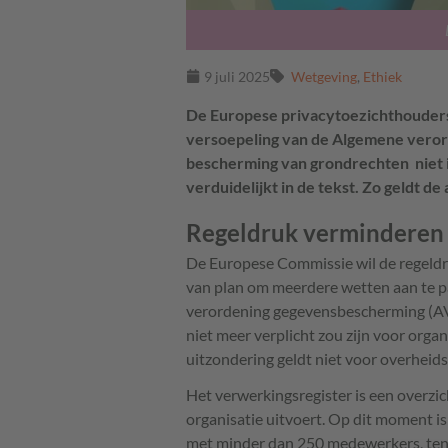
9 juli 2025
Wetgeving
,
Ethiek
De Europese privacytoezichthouders
versoepeling van de Algemene veror
bescherming van grondrechten niet 
verduidelijkt in de tekst. Zo geldt d
Regeldruk verminderen
De Europese Commissie wil de regeldr
van plan om meerdere wetten aan te p
verordening gegevensbescherming (AV
niet meer verplicht zou zijn voor org
uitzondering geldt niet voor overheids
Het verwerkingsregister is een overzi
organisatie uitvoert. Op dit moment is
met minder dan 250 medewerkers, tenzi