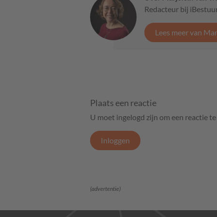
Redacteur bij iBestuu
Lees meer van Marj
Plaats een reactie
U moet ingelogd zijn om een reactie t
Inloggen
(advertentie)