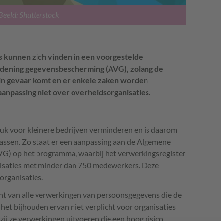
Beeld: Shutterstock
 kunnen zich vinden in een voorgestelde
dening gegevensbescherming (AVG), zolang de
in gevaar komt en er enkele zaken worden
e aanpassing niet over overheidsorganisaties.
uk voor kleinere bedrijven verminderen en is daarom
assen. Zo staat er een aanpassing aan de Algemene
G) op het programma, waarbij het verwerkingsregister
anisaties met minder dan 750 medewerkers. Deze
organisaties.
cht van alle verwerkingen van persoonsgegevens die de
 het bijhouden ervan niet verplicht voor organisaties
j ze verwerkingen uitvoeren die een hoog risico