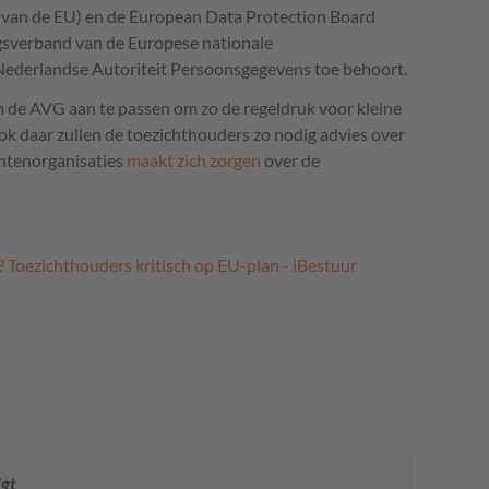
 van de EU) en de European Data Protection Board
sverband van de Europese nationale
Nederlandse Autoriteit Persoonsgegevens toe behoort.
 de AVG aan te passen om zo de regeldruk voor kleine
k daar zullen de toezichthouders zo nodig advies over
chtenorganisaties
maakt zich zorgen
over de
 Toezichthouders kritisch op EU-plan - iBestuur
igt