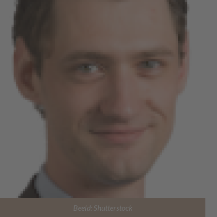
Beeld: Shutterstock