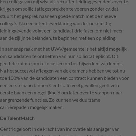
Een collega van mij wist als recruiter, leidinggevenden zover te
krijgen om sollicitatiegesprekken te voeren zonder cv, dat
stuurt het gesprek naar een goede match met de nieuwe
collega’s. Na een intentieverklaring van de toekomstig
leidinggevende volgt een kandidaat drie fasen om niet meer
aan de zijlijn te belanden, te beginnen met een opleiding.
In samenspraak met het
UWV
/gemeente is het altijd mogelijk
om kandidaten te ontheffen van hun sollicitatieplicht. Dit
geeft de ruimte om te focussen op het bijwerken van kennis.
Na het succesvol afleggen van de examens hebben we tot nu
toe 100% van de kandidaten een contract kunnen bieden voor
een eerste baan binnen Centric. In veel gevallen geeft zo’n
eerste baan een mogelijkheid om later over te stappen naar
aangrenzende functies. Zo kunnen we duurzame
carrièrepaden mogelijk maken.
De TalentMatch
Centric gelooft in de kracht van innovatie als aanjager van