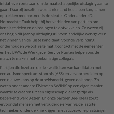
initiatieven ontstaan om de maatschappelijke uitdaging aan te
gaan. Daarbij beseffen we dat niemand het alleen kan, samen
optrekken met partners is de sleutel. Onder andere De
Normaalste Zaak helpt bij het verbinden van partijen om
kennis te delen en oplossingen te ontwikkelen. Zo wezen zij
ons begin dit jaar op uitdaging #1 voor landelijke werkgevers:
het vinden van de juiste kandidaat. Voor de verbinding
onderhouden we ook regelmatig contact met de gemeenten
en het
UWV
, de Werkgever Service Punten helpen ons de
match te maken met toekomstige collega’s.
Partijen die inzetten op de kwaliteiten van kandidaten met
een autisme spectrum stoornis (
ASS
) en ze voorbereiden op
een nieuwe kans op de arbeidsmarkt, geven ook hoop. Zo
weten onder andere ITvitae en
SWINK
op een eigen manier
waarde te creëren uit een eigenschap die lange tijd als
beperkend werd gezien. En onze partner Bee-Ideas zorgt
ervoor dat mensen met verouderde ervaring, de laatste
technieken onder de knie krijgen, met succesvolle plaatsingen