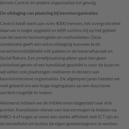
binnen Centric en andere organisaties tot gevolg.
De uitdaging van plaatsing bij kennisorganisaties
Centric biedt werk aan ruim 4000 mensen, het overgrote deel
daarvan is hoger opgeleid en blijft continu bij op het gebied
van de laatste technologieën en methodieken. Deze
combinatie geeft een extra uitdaging wanneer je de
verantwoordelijkheid wilt pakken in de banenafspraak en
Social Return. Een proefplaatsing alleen gaat dan geen
uitsluitsel geven of een kandidaat geschikt is voor de baan en
wij willen ook plaatsingen realiseren in de kern van
kennisintensieve organisaties. De afgelopen jaren hebben we
veel geleerd om een hoge slagingskans op een duurzame
carrière mogelijk te maken.
Allereerst hebben we de initiële eisen bijgesteld naar drie
punten. Kandidaten dienen een leervermogen te hebben op
MBO
-4 of hoger, er moet een sterke affiniteit met
ICT
zijn en
de bereidheid om buiten de eigen gemeentegrens te werken.