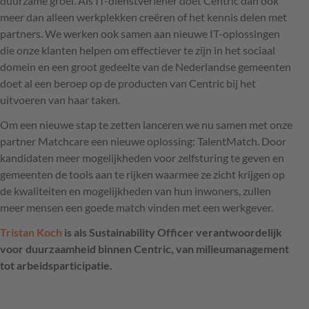
duurzame groei. Als IT-dienstverlener doet Centric dan ook
meer dan alleen werkplekken creëren of het kennis delen met
partners. We werken ook samen aan nieuwe IT-oplossingen
die onze klanten helpen om effectiever te zijn in het sociaal
domein en een groot gedeelte van de Nederlandse gemeenten
doet al een beroep op de producten van Centric bij het
uitvoeren van haar taken.
Om een nieuwe stap te zetten lanceren we nu samen met onze
partner Matchcare een nieuwe oplossing: TalentMatch. Door
kandidaten meer mogelijkheden voor zelfsturing te geven en
gemeenten de tools aan te rijken waarmee ze zicht krijgen op
de kwaliteiten en mogelijkheden van hun inwoners, zullen
meer mensen een goede match vinden met een werkgever.
Tristan Koch
is als Sustainability Officer verantwoordelijk
voor duurzaamheid binnen Centric, van milieumanagement
tot arbeidsparticipatie.