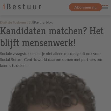
Abonneer nu
|
Digitale Toekomst EU
Partnerblog
Kandidaten matchen? Het
blijft mensenwerk!
Sociale vraagstukken los je niet alleen op, dat geldt ook voor
Social Return. Centric werkt daarom samen met partners om
kennis te delen…