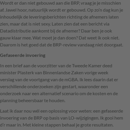
Wordt er dan niet gebouwd aan die
BRP
, vraag je je misschien
af. Jawel hoor, natuurlijk wordt er gebouwd. Op zo’n dag kun je
inhoudelijk de leveringsberichten richting de afnemers laten
zien, maar dat is niet sexy. Laten zien dat een bericht via
Datadistributie aankomt bij de afnemer? Daar ben je ook
gauw klaar mee. Wat moet je dan doen? Dat weet ik ook niet.
Daarom is het goed dat de
BRP
-review vandaag niet doorgaat.
Gefaseerde invoering
In een brief aan de voorzitter van de Tweede Kamer deed
minister Plasterk van Binnenlandse Zaken vorige week
verslag van de voortgang van de mGBA. Ik lees daarin dat er
verschillende onderzoeken zijn gestart, waaronder een
onderzoek naar een alternatief scenario om de kosten en de
planning beheersbaar te houden.
Laat ik daar nou wél een oplossing voor weten: een gefaseerde
invoering van de
BRP
op basis van LO-wijzigingen. Ik gooi hem
d’r maar in. Met kleine stappen behaal je grote resultaten.