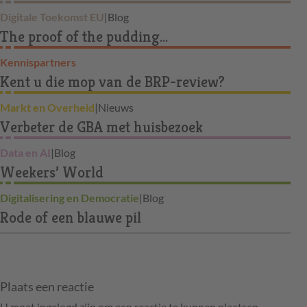
Digitale Toekomst EU
|
Blog
The proof of the pudding...
Kennispartners
Kent u die mop van de BRP-review?
Markt en Overheid
|
Nieuws
Verbeter de GBA met huisbezoek
Data en AI
|
Blog
Weekers’ World
Digitalisering en Democratie
|
Blog
Rode of een blauwe pil
Plaats een reactie
U moet ingelogd zijn om een reactie te kunnen plaatsen.