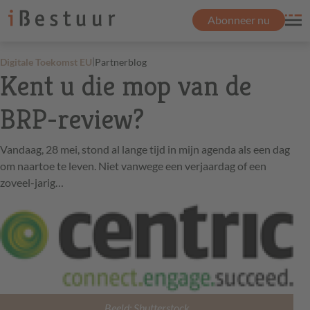
Abonneer nu
|
Digitale Toekomst EU
Partnerblog
Kent u die mop van de
BRP-review?
Vandaag, 28 mei, stond al lange tijd in mijn agenda als een dag
om naartoe te leven. Niet vanwege een verjaardag of een
zoveel-jarig…
Beeld: Shutterstock