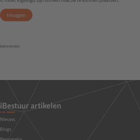
Inloggen
(advertentie)
iBestuur artikelen
Nieuws
Blogs
Personalia