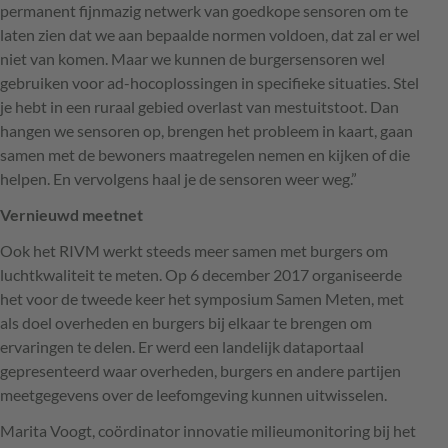
permanent fijnmazig netwerk van goedkope sensoren om te
laten zien dat we aan bepaalde normen voldoen, dat zal er wel
niet van komen. Maar we kunnen de burgersensoren wel
gebruiken voor ad-hocoplossingen in specifieke situaties. Stel
je hebt in een ruraal gebied overlast van mestuitstoot. Dan
hangen we sensoren op, brengen het probleem in kaart, gaan
samen met de bewoners maatregelen nemen en kijken of die
helpen. En vervolgens haal je de sensoren weer weg.”
Vernieuwd meetnet
Ook het
RIVM
werkt steeds meer samen met burgers om
luchtkwaliteit te meten. Op 6 december 2017 organiseerde
het voor de tweede keer het symposium Samen Meten, met
als doel overheden en burgers bij elkaar te brengen om
ervaringen te delen. Er werd een landelijk dataportaal
gepresenteerd waar overheden, burgers en andere partijen
meetgegevens over de leefomgeving kunnen uitwisselen.
Marita Voogt, coördinator innovatie milieumonitoring bij het