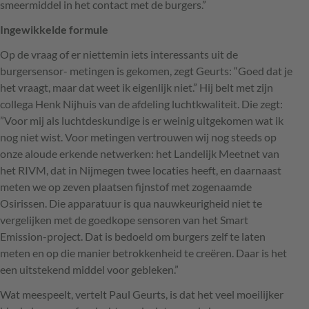
smeermiddel in het contact met de burgers.”
Ingewikkelde formule
Op de vraag of er niettemin iets interessants uit de
burgersensor- metingen is gekomen, zegt Geurts: “Goed dat je
het vraagt, maar dat weet ik eigenlijk niet.” Hij belt met zijn
collega Henk Nijhuis van de afdeling luchtkwaliteit. Die zegt:
”Voor mij als luchtdeskundige is er weinig uitgekomen wat ik
nog niet wist. Voor metingen vertrouwen wij nog steeds op
onze aloude erkende netwerken: het Landelijk Meetnet van
het
RIVM
, dat in Nijmegen twee locaties heeft, en daarnaast
meten we op zeven plaatsen fijnstof met zogenaamde
Osirissen. Die apparatuur is qua nauwkeurigheid niet te
vergelijken met de goedkope sensoren van het Smart
Emission-project. Dat is bedoeld om burgers zelf te laten
meten en op die manier betrokkenheid te creëren. Daar is het
een uitstekend middel voor gebleken.”
Wat meespeelt, vertelt Paul Geurts, is dat het veel moeilijker