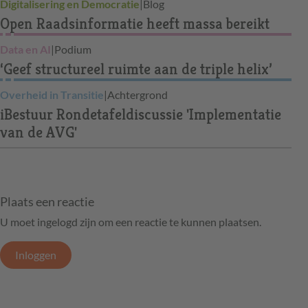
Digitalisering en Democratie
|
Blog
Open Raadsinformatie heeft massa bereikt
Data en AI
|
Podium
‘Geef structureel ruimte aan de triple helix’
Overheid in Transitie
|
Achtergrond
iBestuur Rondetafeldiscussie 'Implementatie
van de AVG'
Plaats een reactie
U moet ingelogd zijn om een reactie te kunnen plaatsen.
Inloggen