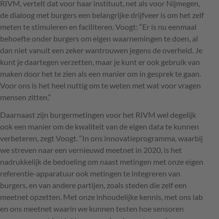
RIVM
, vertelt dat voor haar instituut, net als voor Nijmegen,
de dialoog met burgers een belangrijke drijfveer is om het zelf
meten te stimuleren en faciliteren. Voogt: “Er is nu eenmaal
behoefte onder burgers om eigen waarnemingen te doen, al
dan niet vanuit een zeker wantrouwen jegens de overheid. Je
kunt je daartegen verzetten, maar je kunt er ook gebruik van
maken door het te zien als een manier om in gesprek te gaan.
Voor ons is het heel nuttig om te weten met wat voor vragen
mensen zitten.”
Daarnaast zijn burgermetingen voor het
RIVM
wel degelijk
ook een manier om de kwaliteit van de eigen data te kunnen
verbeteren, zegt Voogt. “In ons innovatieprogramma, waarbij
we streven naar een vernieuwd meetnet in 2020, is het
nadrukkelijk de bedoeling om naast metingen met onze eigen
referentie-apparatuur ook metingen te integreren van
burgers, en van andere partijen, zoals steden die zelf een
meetnet opzetten. Met onze inhoudelijke kennis, met ons lab
en ons meetnet waarin we kunnen testen hoe sensoren