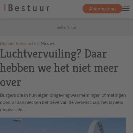
Abonneer nu
(advertentie)
|
Digitale Toekomst EU
Nieuws
Luchtvervuiling? Daar
hebben we het niet meer
over
Burgers die in hun eigen omgeving waarnemingen of metingen
doen, al dan niet ten behoeve van de wetenschap; het is niets
nieuws. De…