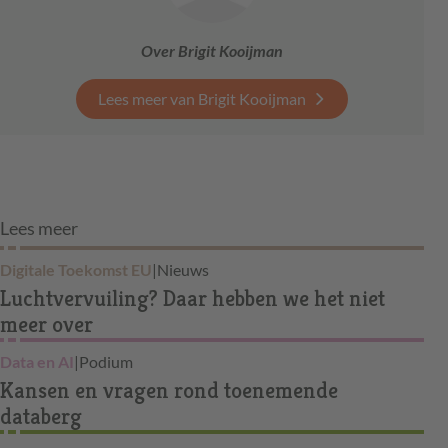
Over Brigit Kooijman
Lees meer van Brigit Kooijman
Lees meer
Digitale Toekomst EU
|
Nieuws
Luchtvervuiling? Daar hebben we het niet
meer over
Data en AI
|
Podium
Kansen en vragen rond toenemende
databerg