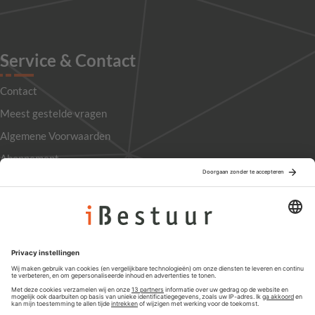
Service & Contact
Contact
Meest gestelde vragen
Algemene Voorwaarden
Abonnement
Adverteren
Colofon
Nieuwsbrief
Privacyinstellingen