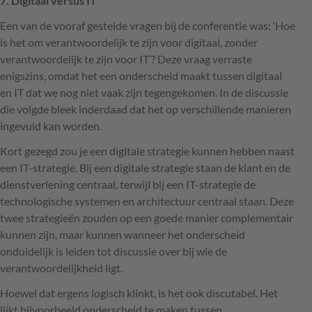
7. Digitaal versus IT
Een van de vooraf gestelde vragen bij de conferentie was: ‘Hoe
is het om verantwoordelijk te zijn voor digitaal, zonder
verantwoordelijk te zijn voor IT’? Deze vraag verraste
enigszins, omdat het een onderscheid maakt tussen digitaal
en IT dat we nog niet vaak zijn tegengekomen. In de discussie
die volgde bleek inderdaad dat het op verschillende manieren
ingevuld kan worden.
Kort gezegd zou je een digitale strategie kunnen hebben naast
een IT-strategie. Bij een digitale strategie staan de klant en de
dienstverlening centraal, terwijl bij een IT-strategie de
technologische systemen en architectuur centraal staan. Deze
twee strategieën zouden op een goede manier complementair
kunnen zijn, maar kunnen wanneer het onderscheid
onduidelijk is leiden tot discussie over bij wie de
verantwoordelijkheid ligt.
Hoewel dat ergens logisch klinkt, is het ook discutabel. Het
lijkt bijvoorbeeld onderscheid te maken tussen