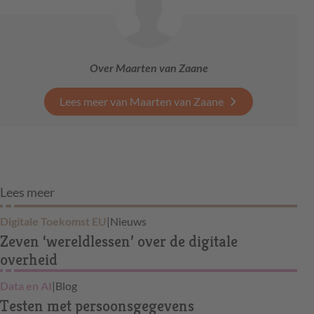
Over Maarten van Zaane
Lees meer van Maarten van Zaane
Lees meer
Digitale Toekomst EU
|
Nieuws
Zeven ‘wereldlessen’ over de digitale
overheid
Data en AI
|
Blog
Testen met persoonsgegevens