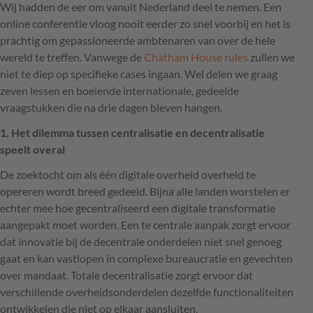
Wij hadden de eer om vanuit Nederland deel te nemen. Een
online conferentie vloog nooit eerder zo snel voorbij en het is
prachtig om gepassioneerde ambtenaren van over de hele
wereld te treffen. Vanwege de
Chatham House rules
zullen we
niet te diep op specifieke cases ingaan. Wel delen we graag
zeven lessen en boeiende internationale, gedeelde
vraagstukken die na drie dagen bleven hangen.
1. Het dilemma tussen centralisatie en decentralisatie
speelt overal
De zoektocht om als één digitale overheid overheid te
opereren wordt breed gedeeld. Bijna alle landen worstelen er
echter mee hoe gecentraliseerd een digitale transformatie
aangepakt moet worden. Een te centrale aanpak zorgt ervoor
dat innovatie bij de decentrale onderdelen niet snel genoeg
gaat en kan vastlopen in complexe bureaucratie en gevechten
over mandaat. Totale decentralisatie zorgt ervoor dat
verschillende overheidsonderdelen dezelfde functionaliteiten
ontwikkelen die niet op elkaar aansluiten.