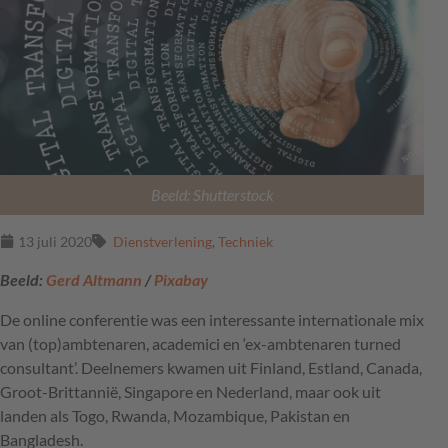
Beeld: Shutterstock
13 juli 2020
Dienstverlening
,
Techniek
Beeld:
Gerd Altmann
/
Pixabay
De online conferentie was een interessante internationale mix
van (top)ambtenaren, academici en ‘ex-ambtenaren turned
consultant’. Deelnemers kwamen uit Finland, Estland, Canada,
Groot-Brittannië, Singapore en Nederland, maar ook uit
landen als Togo, Rwanda, Mozambique, Pakistan en
Bangladesh.