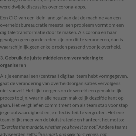
wereldwijde discussies over corona-apps.
Een
CIO
van een klein land gaf aan dat de machine van een
overheidsbureaucratie meestal een probleem vormt om een
digitale transformatie door te maken. Als corona en haar
gevolgen geen goede reden zijn om dit te veranderen, dan is
waarschijnlijk geen enkele reden passend voor je overheid.
3. Gebruik de juiste middelen om verandering te
organiseren
Als je eenmaal een (centraal) digitaal team hebt vormgegeven,
gaat de verandering van overheidsorganisaties vervolgens
niet vanzelf. Het lijkt nergens op de wereld een gemakkelijk
proces te zijn, waarin alle neuzen makkelijk dezelfde kant op
gaan. Het vergt lef en commitment om als team stap voor stap
je geloofwaardigheid en je effectiviteit te vergroten. Het ene
team blijkt meer van de blufstrategie en hanteert het motto:
“Exercise the mandate, whether you have it or not.”
Andere teams
adviseerden zelfs:
“Be smart, and seek forgiveness, not