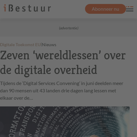
Abonneer nu
(advertentie)
|
Digitale Toekomst EU
Nieuws
Zeven ‘wereldlessen’ over
de digitale overheid
Tijdens de ‘Digital Services Convening’ in juni deelden meer
dan 90 mensen uit 43 landen drie dagen lang lessen met
elkaar over de…