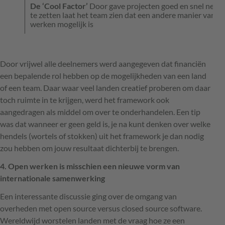
De ‘Cool Factor’
Door gave projecten goed en snel neer
te zetten laat het team zien dat een andere manier van
werken mogelijk is
Door vrijwel alle deelnemers werd aangegeven dat financiën
een bepalende rol hebben op de mogelijkheden van een land
of een team. Daar waar veel landen creatief proberen om daar
toch ruimte in te krijgen, werd het framework ook
aangedragen als middel om over te onderhandelen. Een tip
was dat wanneer er geen geld is, je na kunt denken over welke
hendels (wortels of stokken) uit het framework je dan nodig
zou hebben om jouw resultaat dichterbij te brengen.
4. Open werken is misschien een nieuwe vorm van
internationale samenwerking
Een interessante discussie ging over de omgang van
overheden met open source versus closed source software.
Wereldwijd worstelen landen met de vraag hoe ze een