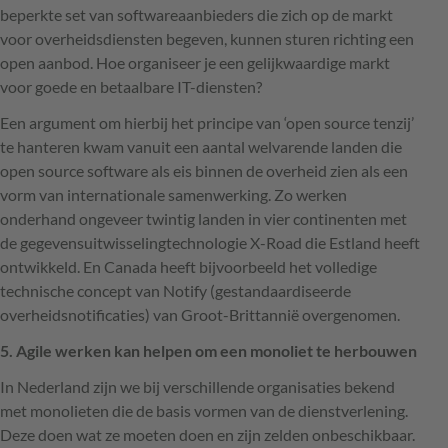
beperkte set van softwareaanbieders die zich op de markt
voor overheidsdiensten begeven, kunnen sturen richting een
open aanbod. Hoe organiseer je een gelijkwaardige markt
voor goede en betaalbare IT-diensten?
Een argument om hierbij het principe van ‘open source tenzij’
te hanteren kwam vanuit een aantal welvarende landen die
open source software als eis binnen de overheid zien als een
vorm van internationale samenwerking. Zo werken
onderhand ongeveer twintig landen in vier continenten met
de gegevensuitwisselingtechnologie X-Road die Estland heeft
ontwikkeld. En Canada heeft bijvoorbeeld het volledige
technische concept van Notify (gestandaardiseerde
overheidsnotificaties) van Groot-Brittannië overgenomen.
5. Agile werken kan helpen om een monoliet te herbouwen
In Nederland zijn we bij verschillende organisaties bekend
met monolieten die de basis vormen van de dienstverlening.
Deze doen wat ze moeten doen en zijn zelden onbeschikbaar.