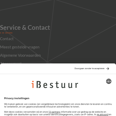
Service & Contact
Contact
Meest gestelde vragen
Algemene Voorwaarden
Abonnement
Adverteren
Colofon
Nieuwsbrief
Privacyinstellingen