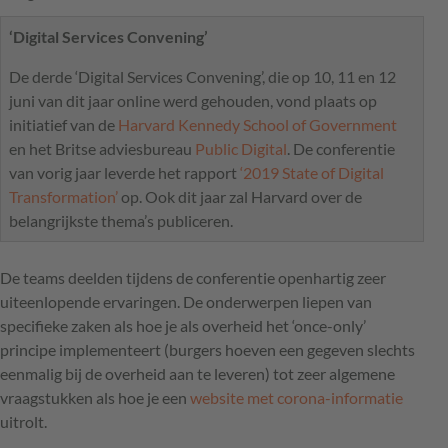
‘Digital Services Convening’
De derde ‘Digital Services Convening’, die op 10, 11 en 12
juni van dit jaar online werd gehouden, vond plaats op
initiatief van de
Harvard Kennedy School of Government
en het Britse adviesbureau
Public Digital
. De conferentie
van vorig jaar leverde het rapport
‘2019 State of Digital
Transformation’
op. Ook dit jaar zal Harvard over de
belangrijkste thema’s publiceren.
De teams deelden tijdens de conferentie openhartig zeer
uiteenlopende ervaringen. De onderwerpen liepen van
specifieke zaken als hoe je als overheid het ‘once-only’
principe implementeert (burgers hoeven een gegeven slechts
eenmalig bij de overheid aan te leveren) tot zeer algemene
vraagstukken als hoe je een
website met corona-informatie
uitrolt.