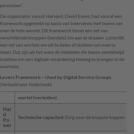
permission”
.
De organisator vanuit Harvard, David Eaves, had vooraf een
framework opgesteld op basis van interviews met teams van
over de hele wereld. Dit framework bevat een set van
verschillende knoppen (hendels) om aan te draaien. Letterlijk
een set van wortels om uit te delen of stokken om mee te
slaan. Dat zijn als het ware de middelen die teams wereldwijd
inzetten om een digitale verandering teweeg te brengen in de
overheid.
Levers Framework – Used by Digital Service Groups
(
Vertaald naar Nederlands
)
wortel (verleiden)
Har
d
Technische capaciteit
Zorg voor de knapste koppen
Po
wer