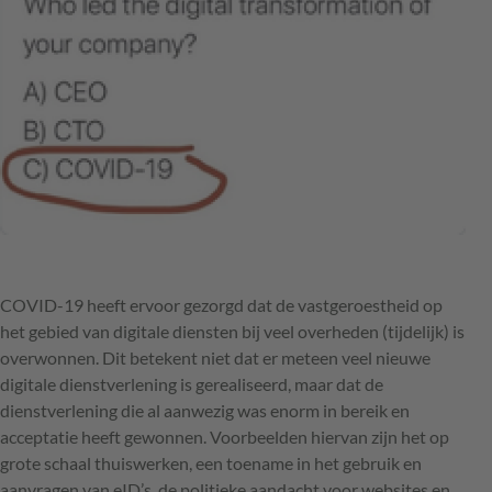
COVID
-19 heeft ervoor gezorgd dat de vastgeroestheid op
het gebied van digitale diensten bij veel overheden (tijdelijk) is
overwonnen. Dit betekent niet dat er meteen veel nieuwe
digitale dienstverlening is gerealiseerd, maar dat de
dienstverlening die al aanwezig was enorm in bereik en
acceptatie heeft gewonnen. Voorbeelden hiervan zijn het op
grote schaal thuiswerken, een toename in het gebruik en
aanvragen van eID’s, de politieke aandacht voor websites en