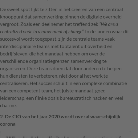
De sweet spot lijkt te zitten in het creëren van een centraal
knooppunt dat samenwerking binnen de digitale overheid
vergroot. Zoals een deelnemer het treffend zei:
“We are a
centralized node in a movement of change”.
In de landen waar dit
succesvol wordt toegepast, zijn de centrale teams vaak
interdisciplinaire teams met toptalent uit overheid en
bedrijfsleven, die het mandaat hebben om over de
verschillende organisatiegrenzen samenwerking te
organiseren. Deze teams doen dat door anderen te helpen
hun diensten te verbeteren, niet door al het werk te
centraliseren. Het succes schuilt in een complexe combinatie
van een competent team, het juiste mandaat, goed
leiderschap, een flinke dosis bureaucratisch hacken en veel
charme.
2. De
CIO
van het jaar 2020 wordt overal waarschijnlijk
corona