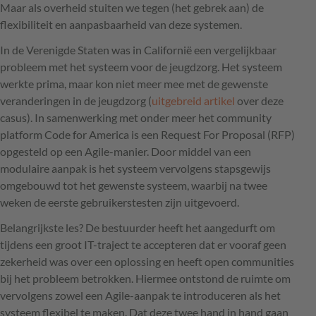
Maar als overheid stuiten we tegen (het gebrek aan) de
flexibiliteit en aanpasbaarheid van deze systemen.
In de Verenigde Staten was in Californië een vergelijkbaar
probleem met het systeem voor de jeugdzorg. Het systeem
werkte prima, maar kon niet meer mee met de gewenste
veranderingen in de jeugdzorg (
uitgebreid artikel
over deze
casus). In samenwerking met onder meer het community
platform Code for America is een Request For Proposal (
RFP
)
opgesteld op een Agile-manier. Door middel van een
modulaire aanpak is het systeem vervolgens stapsgewijs
omgebouwd tot het gewenste systeem, waarbij na twee
weken de eerste gebruikerstesten zijn uitgevoerd.
Belangrijkste les? De bestuurder heeft het aangedurft om
tijdens een groot IT-traject te accepteren dat er vooraf geen
zekerheid was over een oplossing en heeft open communities
bij het probleem betrokken. Hiermee ontstond de ruimte om
vervolgens zowel een Agile-aanpak te introduceren als het
systeem flexibel te maken. Dat deze twee hand in hand gaan