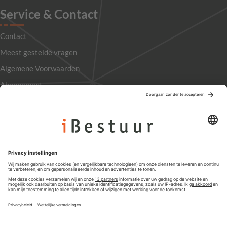
Service & Contact
Contact
Meest gestelde vragen
Algemene Voorwaarden
Abonnement
Adverteren
Colofon
Nieuwsbrief
Privacyinstellingen