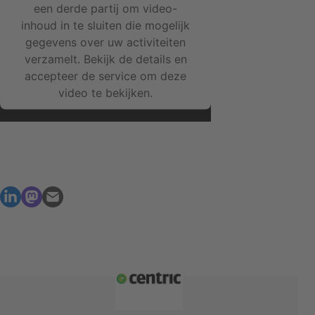
een derde partij om video-
inhoud in te sluiten die mogelijk
gegevens over uw activiteiten
verzamelt. Bekijk de details en
accepteer de service om deze
video te bekijken.
Meer informatie
Accepteren
powered by
Usercentrics Consent
Management Platform