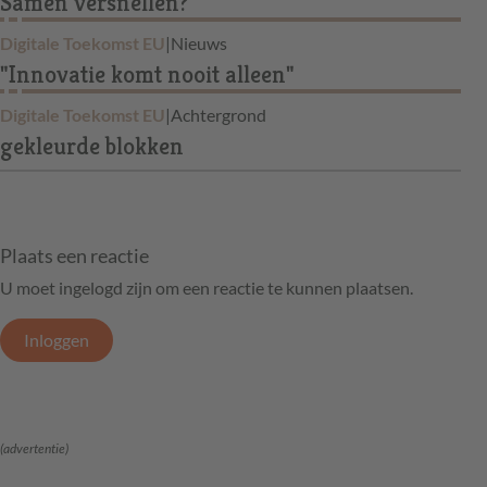
Samen versnellen?
Digitale Toekomst EU
|
Nieuws
"Innovatie komt nooit alleen"
Digitale Toekomst EU
|
Achtergrond
gekleurde blokken
Plaats een reactie
U moet ingelogd zijn om een reactie te kunnen plaatsen.
Inloggen
(advertentie)