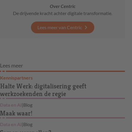
Over Centric
De drijvende kracht achter digitale transformatie.
Lees meer van Centric
Lees meer
Kennispartners
Halte Werk: digitalisering geeft
werkzoekenden de regie
Data en AI
|
Blog
Maak waar!
Data en AI
|
Blog