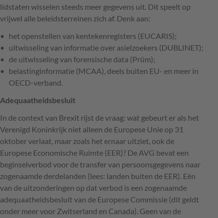
lidstaten wisselen steeds meer gegevens uit. Dit speelt op
vrijwel alle beleidsterreinen zich af. Denk aan:
het openstellen van kentekenregisters (EUCARIS);
uitwisseling van informatie over asielzoekers (DUBLINET);
de uitwisseling van forensische data (Prüm);
belastinginformatie (MCAA), deels buiten EU- en meer in
OECD-verband.
Adequaatheidsbesluit
In de context van Brexit rijst de vraag: wat gebeurt er als het
Verenigd Koninkrijk niet alleen de Europese Unie op 31
oktober verlaat, maar zoals het ernaar uitziet, ook de
Europese Economische Ruimte (
EER
)? De
AVG
bevat een
beginselverbod voor de transfer van persoonsgegevens naar
zogenaamde derdelanden (lees: landen buiten de
EER
). Eén
van de uitzonderingen op dat verbod is een zogenaamde
adequaatheidsbesluit van de Europese Commissie (dit geldt
onder meer voor Zwitserland en Canada). Geen van de