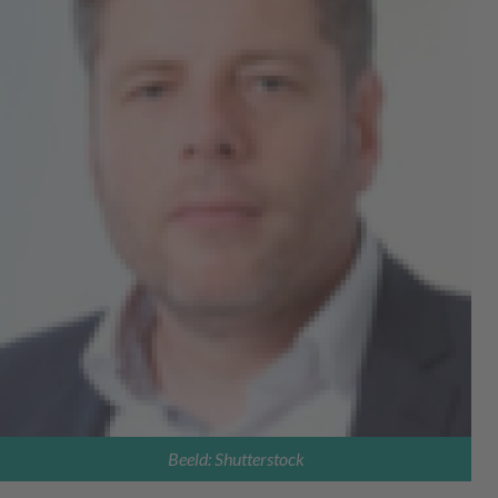
Beeld: Shutterstock