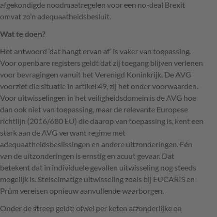
afgekondigde noodmaatregelen voor een no-deal Brexit
omvat zo’n adequaatheidsbesluit.
Wat te doen?
Het antwoord ‘dat hangt ervan af’ is vaker van toepassing.
Voor openbare registers geldt dat zij toegang blijven verlenen
voor bevragingen vanuit het Verenigd Koninkrijk. De
AVG
voorziet die situatie in artikel 49, zij het onder voorwaarden.
Voor uitwisselingen in het veiligheidsdomein is de
AVG
hoe
dan ook niet van toepassing, maar de relevante Europese
richtlijn (2016/680 EU) die daarop van toepassing is, kent een
sterk aan de
AVG
verwant regime met
adequaatheidsbeslissingen en andere uitzonderingen. Eén
van de uitzonderingen is ernstig en acuut gevaar. Dat
betekent dat in individuele gevallen uitwisseling nog steeds
mogelijk is. Stelselmatige uitwisseling zoals bij
EUCARIS
en
Prüm vereisen opnieuw aanvullende waarborgen.
Onder de streep geldt: ofwel per keten afzonderlijke en