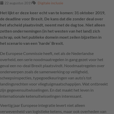
22 augustus 2019
Digitale inclusie
Het lijkt er deze keer echt van te komen: 31 oktober 2019,
de deadline voor Brexit. De kans dat die zonder deal over
het afscheid plaatsvindt, neemt met de dag toe. Niet alleen
zetten ondernemingen (in het westen van het land) zich
schrap, ook het publieke domein moet zeilen bijzetten in
het scenario van een ‘harde’ Brexit.
De Europese Commissie heeft, net als de Nederlandse
overheid, een serie noodmaatregelen in gang gezet voor het
geval een no-deal Brexit plaatsvindt. Noodmaatregelen over
onderwerpen zoals de samenwerking op veiligheid,
scheepsinspecties, typegoedkeuringen van auto’s tot
landingsrechten voor vliegtuigmaatschappijen. Wat ontbreekt
zijn gegevensuitwisselingen. En dat maakt het leven in
internationale ketenuitwisselingen interessant.
Veertig jaar Europese integratie levert niet alleen
verwevenheid van logistieke ketens, maar ook overheden van