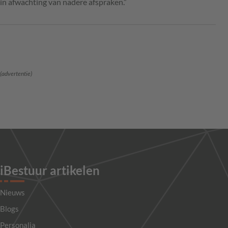
in afwachting van nadere afspraken.”
(advertentie)
iBestuur artikelen
Nieuws
Blogs
Personalia