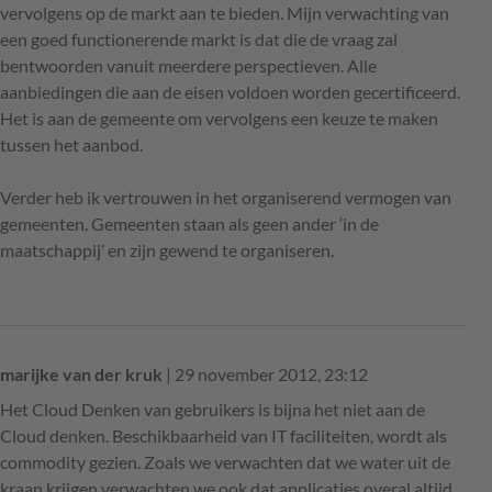
vervolgens op de markt aan te bieden. Mijn verwachting van
een goed functionerende markt is dat die de vraag zal
bentwoorden vanuit meerdere perspectieven. Alle
aanbiedingen die aan de eisen voldoen worden gecertificeerd.
Het is aan de gemeente om vervolgens een keuze te maken
tussen het aanbod.
Verder heb ik vertrouwen in het organiserend vermogen van
gemeenten. Gemeenten staan als geen ander ‘in de
maatschappij’ en zijn gewend te organiseren.
marijke van der kruk
| 29 november 2012, 23:12
Het Cloud Denken van gebruikers is bijna het niet aan de
Cloud denken. Beschikbaarheid van IT faciliteiten, wordt als
commodity gezien. Zoals we verwachten dat we water uit de
kraan krijgen verwachten we ook dat applicaties overal altijd