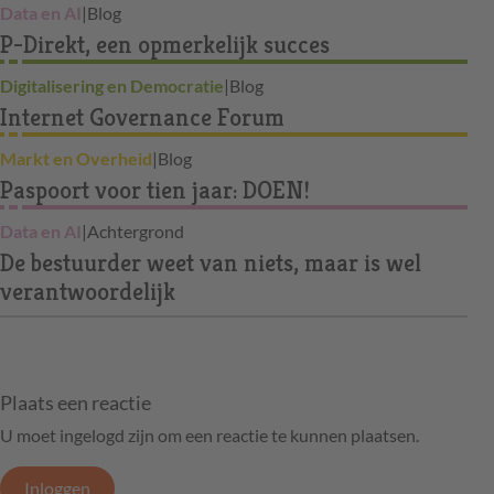
Data en AI
|
Blog
P-Direkt, een opmerkelijk succes
Digitalisering en Democratie
|
Blog
Internet Governance Forum
Markt en Overheid
|
Blog
Paspoort voor tien jaar: DOEN!
Data en AI
|
Achtergrond
De bestuurder weet van niets, maar is wel
verantwoordelijk
Plaats een reactie
U moet ingelogd zijn om een reactie te kunnen plaatsen.
Inloggen