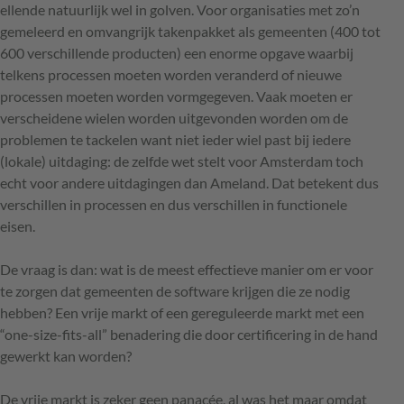
ellende natuurlijk wel in golven. Voor organisaties met zo’n
gemeleerd en omvangrijk takenpakket als gemeenten (400 tot
600 verschillende producten) een enorme opgave waarbij
telkens processen moeten worden veranderd of nieuwe
processen moeten worden vormgegeven. Vaak moeten er
verscheidene wielen worden uitgevonden worden om de
problemen te tackelen want niet ieder wiel past bij iedere
(lokale) uitdaging: de zelfde wet stelt voor Amsterdam toch
echt voor andere uitdagingen dan Ameland. Dat betekent dus
verschillen in processen en dus verschillen in functionele
eisen.
De vraag is dan: wat is de meest effectieve manier om er voor
te zorgen dat gemeenten de software krijgen die ze nodig
hebben? Een vrije markt of een gereguleerde markt met een
“one-size-fits-all” benadering die door certificering in de hand
gewerkt kan worden?
De vrije markt is zeker geen panacée, al was het maar omdat