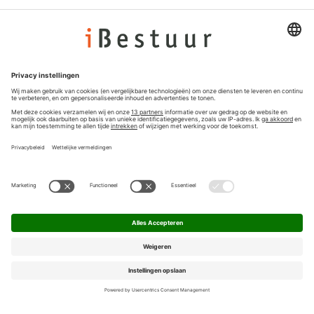
Adverteren
Colofon
Nieuwsbrief
Privacyinstellingen