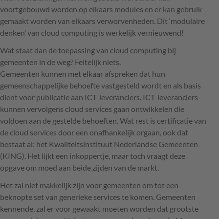
voortgebouwd worden op elkaars modules en er kan gebruik
gemaakt worden van elkaars verworvenheden. Dit ‘modulaire
denken’ van cloud computing is werkelijk vernieuwend!
Wat staat dan de toepassing van cloud computing bij
gemeenten in de weg? Feitelijk niets.
Gemeenten kunnen met elkaar afspreken dat hun
gemeenschappelijke behoefte vastgesteld wordt en als basis
dient voor publicatie aan
ICT
-leveranciers.
ICT
-leveranciers
kunnen vervolgens cloud services gaan ontwikkelen die
voldoen aan de gestelde behoeften. Wat rest is certificatie van
de cloud services door een onafhankelijk orgaan, ook dat
bestaat al: het Kwaliteitsinstituut Nederlandse Gemeenten
(
KING
). Het lijkt een inkoppertje, maar toch vraagt deze
opgave om moed aan beide zijden van de markt.
Het zal niet makkelijk zijn voor gemeenten om tot een
beknopte set van generieke services te komen. Gemeenten
kennende, zal er voor gewaakt moeten worden dat grootste