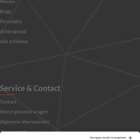
Nieuws
Blogs
Personalia
Achtergrond
Alle artikelen
Service & Contact
Contact
Meest gestelde vragen
Algemene Voorwaarden
Abonnement