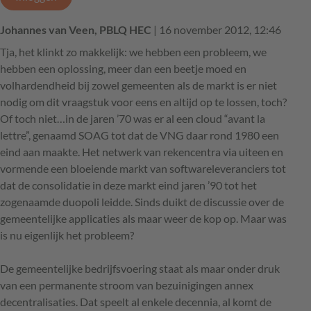
Johannes van Veen, PBLQ HEC
| 16 november 2012, 12:46
Tja, het klinkt zo makkelijk: we hebben een probleem, we
hebben een oplossing, meer dan een beetje moed en
volhardendheid bij zowel gemeenten als de markt is er niet
nodig om dit vraagstuk voor eens en altijd op te lossen, toch?
Of toch niet…in de jaren ’70 was er al een cloud “avant la
lettre”, genaamd SOAG tot dat de VNG daar rond 1980 een
eind aan maakte. Het netwerk van rekencentra via uiteen en
vormende een bloeiende markt van softwareleveranciers tot
dat de consolidatie in deze markt eind jaren ’90 tot het
zogenaamde duopoli leidde. Sinds duikt de discussie over de
gemeentelijke applicaties als maar weer de kop op. Maar was
is nu eigenlijk het probleem?
De gemeentelijke bedrijfsvoering staat als maar onder druk
van een permanente stroom van bezuinigingen annex
decentralisaties. Dat speelt al enkele decennia, al komt de