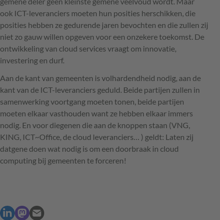
gemene deler geen kleinste gemene veelvoud wordt. Maar
ook
ICT
-leveranciers moeten hun posities herschikken, die
posities hebben ze gedurende jaren bevochten en die zullen zij
niet zo gauw willen opgeven voor een onzekere toekomst. De
ontwikkeling van cloud services vraagt om innovatie,
investering en durf.
Aan de kant van gemeenten is volhardendheid nodig, aan de
kant van de
ICT
-leveranciers geduld. Beide partijen zullen in
samenwerking voortgang moeten tonen, beide partijen
moeten elkaar vasthouden want ze hebben elkaar immers
nodig. En voor diegenen die aan de knoppen staan (
VNG
,
KING
,
ICT
~Office, de cloud leveranciers… ) geldt: Laten zij
datgene doen wat nodig is om een doorbraak in cloud
computing bij gemeenten te forceren!