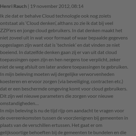
Henri Rauch
| 19 november 2012, 08:14
Ik zie dat er behalve Cloud technologie ook nog zoiets
ontstaat als ‘Cloud denken’, althans zo zie ik dat bij veel
ZZP’ers en jonge cloud gebruikers. In dat denken maakt het
niet zoveel uit in wat voor formaat of waar bepaalde gegevens
opgeslagen zijn want dat is ‘techniek’ en dat vinden ze niet
boeiend. In datzelfde denken gaan zij er van uit dat cloud
toepassingen open zijn en hen nergens toe verplicht, zeker
niet de weg afsluit om later andere toepassingen te gebruiken.
In mijn beleving moeten wij dergelijke verworvenheden
koesteren en ervoor zorgen (via beveiliging, contracten etc.)
dat er een beschermde omgeving komt voor cloud gebruikers.
Dit zijn wel nieuwe parameters die zorgen voor nieuwe
omstandigheden…
In mijn beleving is nu de tijd rijp om aandacht te vragen voor
de overeenkomsten tussen de voorzienignen bij gemeenten in
plaats van de verschillen ertussen. Het gaat er om
gelijksoortige behoeften bij de gemeenten te bundelen en die