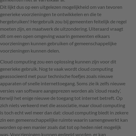
Dit lijkt dus op een uitgelezen mogelijkheid om van tevoren
generieke voorzieningen te ontwikkelen en die te
hergebruiken! Hergebruik zou bij gemeenten feitelijk de regel
moeten zijn, en maatwerk de uitzondering. Uiteraard vraagt
dit om een open omgeving waarin gemeenten elkaars
voorzieningen kunnen gebruiken of gemeenschappelijke
voorzieningen kunnen delen.
Cloud computing zou een oplossing kunnen zijn voor dit
generieke gebruik. Nog te vaak wordt cloud computing
geassocieerd met puur technische foefjes zoals nieuwe
apparaten of snelle internettoegang. Soms zie ik zelfs nieuwe
versies van software aangeprezen worden als ‘cloud ready’,
terwijl het enige nieuwe de toegang tot internet betreft. Op
zich niets verkeerd met die associatie, maar cloud computing
is toch echt wel meer dan dat: cloud computing biedt in zekere
zin een gemeenschappelijke ruimte waarin samengewerkt kan
worden op een manier zoals dat tot op heden niet mogelijk
was. Voorzieningen kunnen gedeeld worden, er kan