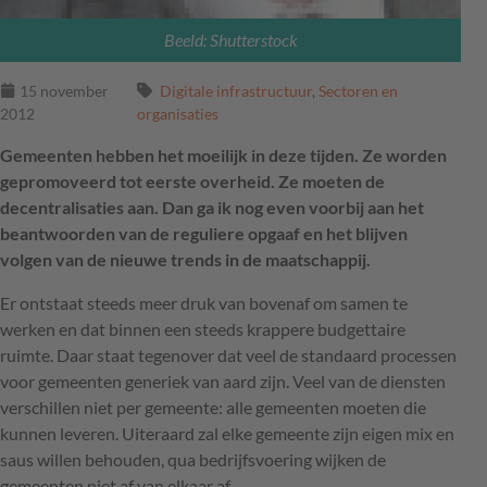
Beeld: Shutterstock
15 november
Digitale infrastructuur
,
Sectoren en
2012
organisaties
Gemeenten hebben het moeilijk in deze tijden. Ze worden
gepromoveerd tot eerste overheid. Ze moeten de
decentralisaties aan. Dan ga ik nog even voorbij aan het
beantwoorden van de reguliere opgaaf en het blijven
volgen van de nieuwe trends in de maatschappij.
Er ontstaat steeds meer druk van bovenaf om samen te
werken en dat binnen een steeds krappere budgettaire
ruimte. Daar staat tegenover dat veel de standaard processen
voor gemeenten generiek van aard zijn. Veel van de diensten
verschillen niet per gemeente: alle gemeenten moeten die
kunnen leveren. Uiteraard zal elke gemeente zijn eigen mix en
saus willen behouden, qua bedrijfsvoering wijken de
gemeenten niet af van elkaar af.