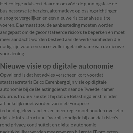
Het college adviseert daarom om vóór de gunningsfase de
businesscase te herzien, alternatieve oplossingsrichtingen
alsnog te vergelijken en een nieuwe risicoanalyse uit te
voeren. Daarnaast zou de aanbesteding moeten worden
aangepast om de geconstateerde risico's te beperken en moet
meer aandacht worden besteed aan de werkzaamheden die
nodig zijn voor een succesvolle ingebruikname van de nieuwe
voorziening.
Nieuwe visie op digitale autonomie
Opvallend is dat het advies verscheen kort voordat
staatssecretaris Eelco Eerenberg zijn visie op digitale
autonomie bij de Belastingdienst naar de Tweede Kamer
stuurde. In die visie stelt hij dat de Belastingdienst minder
afhankelijk moet worden van niet-Europese
technologieleveranciers en meer regie moet houden over zijn
digitale infrastructuur. Daarbij kondigde hij aan dat risico's
rond privacy, continuïteit en digitale autonomie
nadrukkelijker worden meegewogen bij grote IT-projecten.