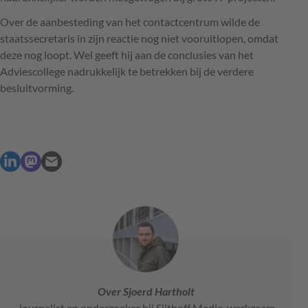
Over de aanbesteding van het contactcentrum wilde de
staatssecretaris in zijn reactie nog niet vooruitlopen, omdat
deze nog loopt. Wel geeft hij aan de conclusies van het
Adviescollege nadrukkelijk te betrekken bij de verdere
besluitvorming.
Over Sjoerd Hartholt
Journalist en onderzoeker bij Sijthoff Media, werkzaam