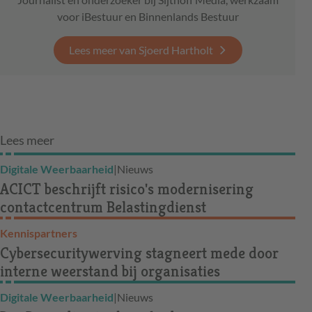
voor iBestuur en Binnenlands Bestuur
Lees meer van Sjoerd Hartholt
Lees meer
Digitale Weerbaarheid
|
Nieuws
ACICT beschrijft risico's modernisering
contactcentrum Belastingdienst
Kennispartners
Cybersecuritywerving stagneert mede door
interne weerstand bij organisaties
Digitale Weerbaarheid
|
Nieuws