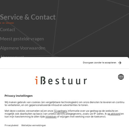
Service & Contact
Contact
Meest gestelde vragen
Algemene Voorwaarden
Abonnement
Adverteren
Colofon
Nieuwsbrief
Privacyinstellingen