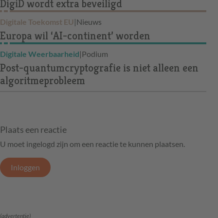
DigiD wordt extra beveiligd
Digitale Toekomst EU
|
Nieuws
Europa wil ‘AI-continent’ worden
Digitale Weerbaarheid
|
Podium
Post-quantumcryptografie is niet alleen een
algoritmeprobleem
Plaats een reactie
U moet ingelogd zijn om een reactie te kunnen plaatsen.
Inloggen
(advertentie)