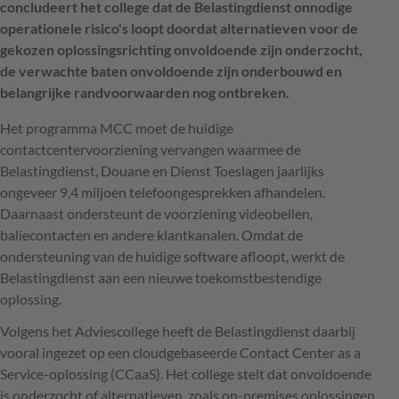
concludeert het college dat de Belastingdienst onnodige
operationele risico's loopt doordat alternatieven voor de
gekozen oplossingsrichting onvoldoende zijn onderzocht,
de verwachte baten onvoldoende zijn onderbouwd en
belangrijke randvoorwaarden nog ontbreken.
Het programma MCC moet de huidige
contactcentervoorziening vervangen waarmee de
Belastingdienst, Douane en Dienst Toeslagen jaarlijks
ongeveer 9,4 miljoen telefoongesprekken afhandelen.
Daarnaast ondersteunt de voorziening videobellen,
baliecontacten en andere klantkanalen. Omdat de
ondersteuning van de huidige software afloopt, werkt de
Belastingdienst aan een nieuwe toekomstbestendige
oplossing.
Volgens het Adviescollege heeft de Belastingdienst daarbij
vooral ingezet op een cloudgebaseerde Contact Center as a
Service-oplossing (CCaaS). Het college stelt dat onvoldoende
is onderzocht of alternatieven, zoals on-premises oplossingen