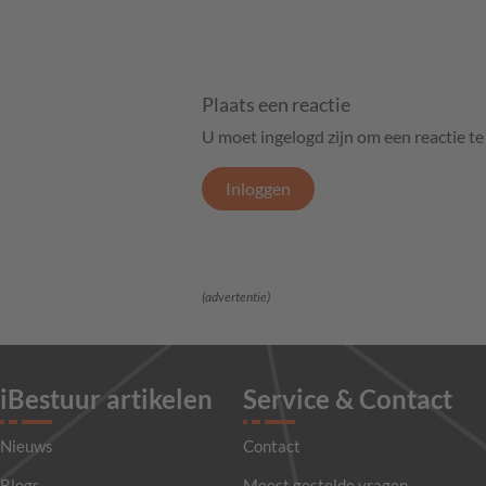
Plaats een reactie
U moet ingelogd zijn om een reactie t
Inloggen
(advertentie)
iBestuur artikelen
Service & Contact
Nieuws
Contact
Blogs
Meest gestelde vragen