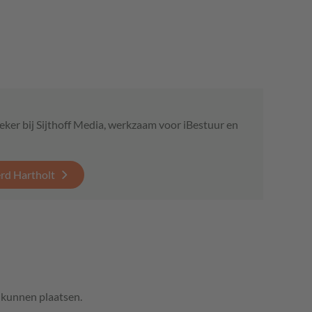
eker bij Sijthoff Media, werkzaam voor iBestuur en
erd Hartholt
e kunnen plaatsen.