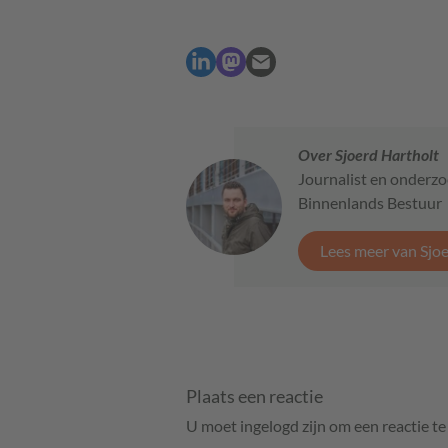
Over Sjoerd Hartholt
Journalist en onderzo
Binnenlands Bestuur
Lees meer van Sjo
Plaats een reactie
U moet ingelogd zijn om een reactie t