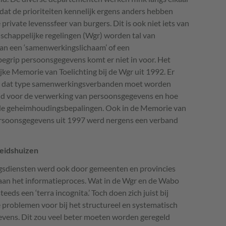
dat de prioriteiten kennelijk ergens anders hebben
rivate levenssfeer van burgers. Dit is ook niet iets van
schappelijke regelingen (Wgr) worden tal van
an een ‘samenwerkingslichaam’ of een
egrip persoonsgegevens komt er niet in voor. Het
jke Memorie van Toelichting bij de Wgr uit 1992. Er
 in dat type samenwerkingsverbanden moet worden
d voor de verwerking van persoonsgegevens en hoe
e geheimhoudingsbepalingen. Ook in de Memorie van
ersoonsgegevens uit 1997 werd nergens een verband
heidshuizen
gsdiensten werd ook door gemeenten en provincies
an het informatieproces. Wat in de Wgr en de Wabo
teeds een ‘terra incognita.’ Toch doen zich juist bij
roblemen voor bij het structureel en systematisch
evens. Dit zou veel beter moeten worden geregeld