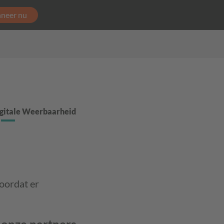
neer nu
gitale Weerbaarheid
oordat er