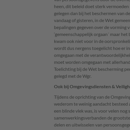
heen, dit beleid doet sterk vermoeden 
gelegen dan bij het beschermen van de p
vandaag of gisteren, in de Wet gemeen
bepalingen gegeven over de vorming v
‘gemeenschappelijk orgaan´ maar het b
kwam ook niet voor in de oorspronkeli
wordt dus nergens toegelicht hoe er
omgegaan met de verantwoordelijkhei
moet worden omgegaan met allerhand
Toelichting bij de Wet bescherming p
gelegd met de Wgr.
Ook bij Omgevingsdiensten & Veilig
Tijdens de oprichting van de Omgevin
wederom te weinig aandacht besteed a
een blinde vlek was, is voor velen nog s
samenwerkingsverbanden de grootste p
delen en uitwisselen van persoonsgeg