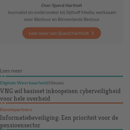
Over Sjoerd Hartholt
Journalist en onderzoeker bij Sijthoff Media, werkzaam
voor iBestuur en Binnenlands Bestuur
Lees meer van Sjoerd Hartholt
Lees meer
Digitale Weerbaarheid
|
Nieuws
VNG wil basisset inkoopeisen cyberveiligheid
voor hele overheid
Kennispartners
Informatiebeveiliging: Een prioriteit voor de
pensioensector