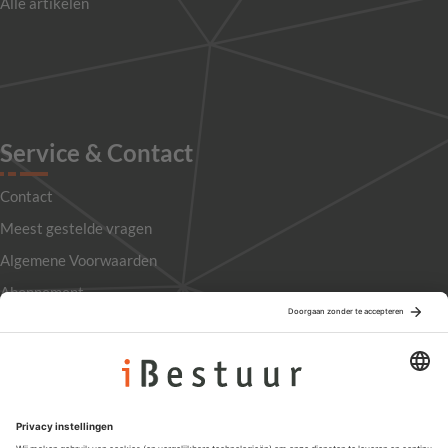
Alle artikelen
Service & Contact
Contact
Meest gestelde vragen
Algemene Voorwaarden
Abonnement
Adverteren
Colofon
Nieuwsbrief
Privacyinstellingen