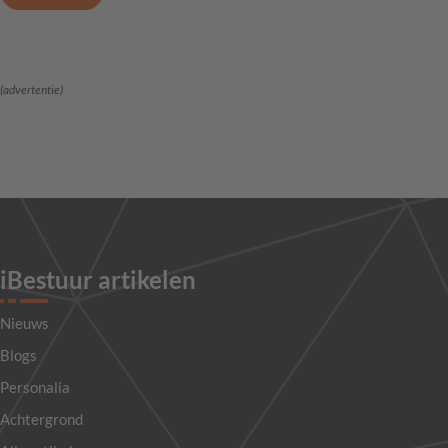
(advertentie)
iBestuur artikelen
Nieuws
Blogs
Personalia
Achtergrond