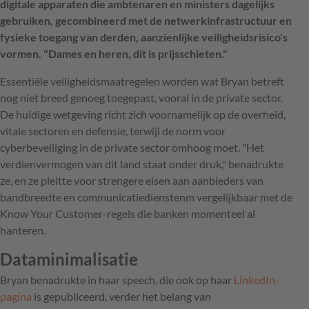
digitale apparaten die ambtenaren en ministers dagelijks
gebruiken, gecombineerd met de netwerkinfrastructuur en
fysieke toegang van derden, aanzienlijke veiligheidsrisico's
vormen. "Dames en heren, dit is prijsschieten."
Essentiële veiligheidsmaatregelen worden wat Bryan betreft
nog niet breed genoeg toegepast, vooral in de private sector.
De huidige wetgeving richt zich voornamelijk op de overheid,
vitale sectoren en defensie, terwijl de norm voor
cyberbeveiliging in de private sector omhoog moet. "Het
verdienvermogen van dit land staat onder druk," benadrukte
ze, en ze pleitte voor strengere eisen aan aanbieders van
bandbreedte en communicatiedienstenm vergelijkbaar met de
Know Your Customer-regels die banken momenteel al
hanteren.
Dataminimalisatie
Bryan benadrukte in haar speech, die ook op haar
LinkedIn-
pagina
is gepubliceerd, verder het belang van