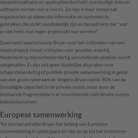
dataminimalisatie en applicatiesoberheid: overbodige data en
software vormen extra risico’s. Ze riep in haar toespraak
organisaties op alleen die informatie en systemen te
gebruiken die strikt noodzakelijk zijn en benadrukte dat "wat
je niet hebt, niet tegen je gebruikt kan worden".
Daarnaast waarschuwde Bryan voor het ontbreken van een
maatschappij-breed crisisplan voor gevallen waarbij
Nederland op bijvoorbeeld dertig verschillende plekken wordt
aangevallen. Er zijn ook geen duidelijke afspraken over
schaarsteverdeling of publiek-private samenwerking in geval
van een grote cyberaanval. Volgens Bryan werkt 90% van de
benodigde capaciteit in de private sector, maar door de
bestaande fragmentatie is er onvoldoende coördinatie tussen
beleidsdomeinen.
Europese samenwerking
Tot slot benadrukte Bryan het belang van Europese
samenwerking in cyberspace en riep ze op tot het investeren