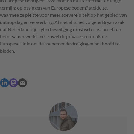
in Europese bedrijven. "We moeten nu starten met de lange
termijn: oplossingen van Europese bodem," stelde ze,
waarmee ze pleitte voor meer soevereiniteit op het gebied van
dataopslag en verwerking. Al met al is het volgens Bryan zaak
dat Nederland zijn cyberbeveiliging drastisch opschroeft en
beter samenwerkt met zowel de private sector als de
Europese Unie om de toenemende dreigingen het hoofd te
bieden.