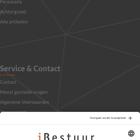
Personalia
Achtergrond
Alle artikelen
Service & Contact
Contact
Meest gestelde vragen
Algemene Voorwaarden
Abonnement
Adverteren
Colofon