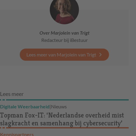
Over Marjolein van Trigt
Redacteur bij iBestuur
Lees meer van Marjolein van Trigt
Lees meer
Digitale Weerbaarheid
|
Nieuws
Topman Fox-IT: ‘Nederlandse overheid mist
slagkracht en samenhang bij cybersecurity’
Kennispartners