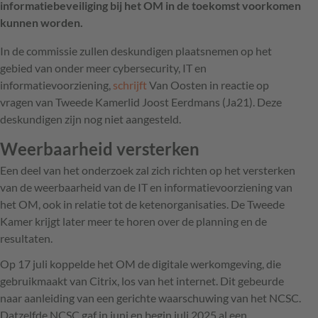
informatiebeveiliging bij het OM in de toekomst voorkomen
kunnen worden.
In de commissie zullen deskundigen plaatsnemen op het
gebied van onder meer cybersecurity, IT en
informatievoorziening,
schrijft
Van Oosten in reactie op
vragen van Tweede Kamerlid Joost Eerdmans (Ja21). Deze
deskundigen zijn nog niet aangesteld.
Weerbaarheid versterken
Een deel van het onderzoek zal zich richten op het versterken
van de weerbaarheid van de IT en informatievoorziening van
het OM, ook in relatie tot de ketenorganisaties. De Tweede
Kamer krijgt later meer te horen over de planning en de
resultaten.
Op 17 juli koppelde het OM de digitale werkomgeving, die
gebruikmaakt van Citrix, los van het internet. Dit gebeurde
naar aanleiding van een gerichte waarschuwing van het NCSC.
Datzelfde NCSC gaf in juni en begin juli 2025 al een