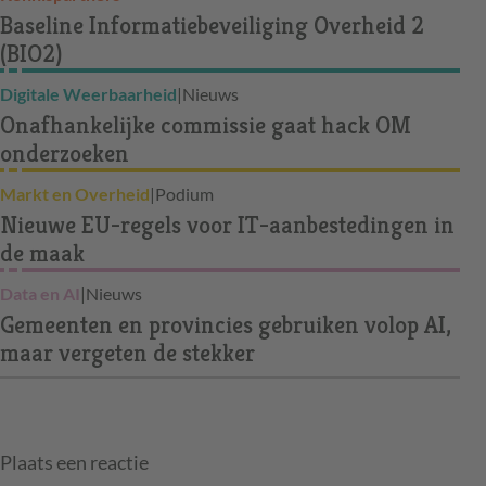
Baseline Informatiebeveiliging Overheid 2
(BIO2)
Digitale Weerbaarheid
|
Nieuws
Onafhankelijke commissie gaat hack OM
onderzoeken
Markt en Overheid
|
Podium
Nieuwe EU-regels voor IT-aanbestedingen in
de maak
Data en AI
|
Nieuws
Gemeenten en provincies gebruiken volop AI,
maar vergeten de stekker
Plaats een reactie