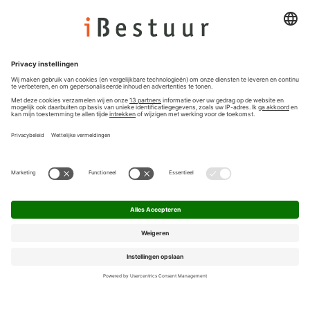
Colofon
Nieuwsbrief
Privacyinstellingen