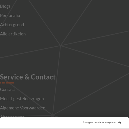
Blogs
Personalia
Achtergrond
Alle artikelen
Service & Contact
Contact
Meest gestelde vragen
Algemene Voorwaarden
Abonnement
Adverteren