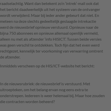
raadselachtig. Want dan betekent zo’n ‘intrek’-mail ook dat
het bericht daadwerkelijk uit het systeem van de ontvanger
wordt verwijderd. Maar bij ieder ander gebeurt dat niet. En
meteen na deze slechts gedeeltelijk geslaagde intrekactie
werd de nieuwsbrief opnieuw verstuurd. Opnieuw naar de
bijna 750 abonnees en opnieuw allemaal openlijk vermeld,
alleen nu met als afzender ‘info
HISICT
’. Tussen beide versies
was geen verschil te ontdekken. Toch fijn dat het even werd
rechtgezet, kennelijk ter voorkoming van verwarring omtrent
de afzender.
Inmiddels verscheen op de
HIS
/ICT-website het bericht:
In de nieuwsrubriek: de nieuwsbrief is verstuurd. Met
uitroepteken, om het belang ervan nog eens extra te
onderstrepen. Iedereen is weer helemaal bij. Maar hoe zouden
die contracten worden beheerd?