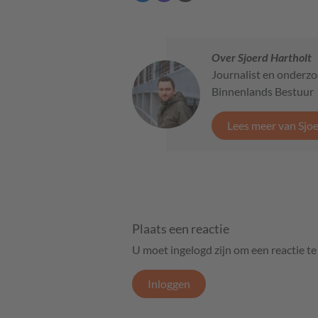
Over Sjoerd Hartholt
Journalist en onderzo
Binnenlands Bestuur
Lees meer van Sjo
Plaats een reactie
U moet ingelogd zijn om een reactie t
Inloggen