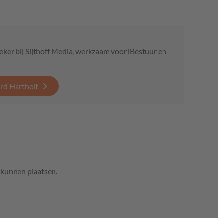
eker bij Sijthoff Media, werkzaam voor iBestuur en
erd Hartholt
e kunnen plaatsen.