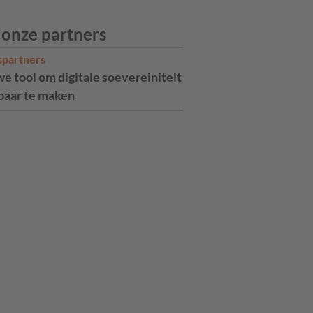
 onze partners
spartners
e tool om digitale soevereiniteit
aar te maken