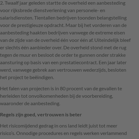
2. Twaalf jaar geleden startte de overheid een aanbesteding
voor rijksbrede dienstverlening van personele- en
salarisdiensten. Tientallen bedrijven toonden belangstelling
voor de prestigieuze opdracht. Maar bij het vorderen van de
aanbesteding haakten bedrijven vanwege de extreme eisen
van de zijde van de overheid één voor één af. Uiteindelijk bleef
er slechts één aanbieder over. De overheid stond met de rug
tegen de muur en besloot de order te gunnen onder strakke
aansturing op basis van een prestatiecontract. Een jaar later
werd, vanwege gebrek aan vertrouwen wederzijds, besloten
het project te beëindigen.
Het falen van projecten is in 80 procent van de gevallen te
herleiden tot onvolkomenheden bij de voorbereiding,
waaronder de aanbesteding.
Regels zijn goed, vertrouwen is beter
Het risicomijdend gedrag in ons land leidt juist tot meer
risico’s. Onnodige procedures en regels werken verlammend