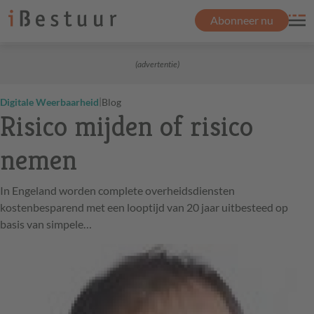
Abonneer nu
(advertentie)
|
Digitale Weerbaarheid
Blog
Risico mijden of risico
nemen
In Engeland worden complete overheidsdiensten
kostenbesparend met een looptijd van 20 jaar uitbesteed op
basis van simpele…