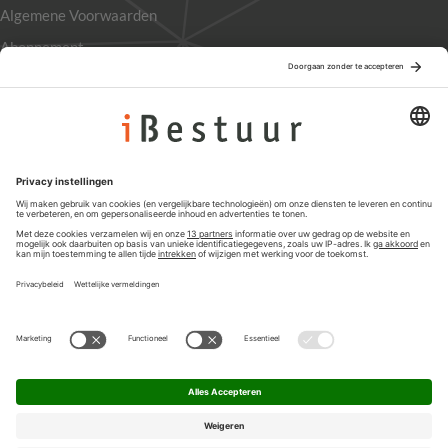
Algemene Voorwaarden
Abonnement
Adverteren
Colofon
Nieuwsbrief
Privacyinstellingen