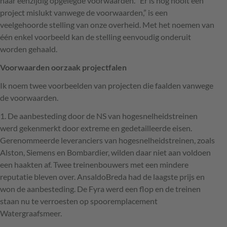
haar eenzijdig opgelegde voorwaarden. “Er is nog nooit een
project mislukt vanwege de voorwaarden,” is een
veelgehoorde stelling van onze overheid. Met het noemen van
één enkel voorbeeld kan de stelling eenvoudig onderuit
worden gehaald.
Voorwaarden oorzaak projectfalen
Ik noem twee voorbeelden van projecten die faalden vanwege
de voorwaarden.
1. De aanbesteding door de NS van hogesnelheidstreinen
werd gekenmerkt door extreme en gedetailleerde eisen.
Gerenommeerde leveranciers van hogesnelheidstreinen, zoals
Alston, Siemens en Bombardier, wilden daar niet aan voldoen
een haakten af. Twee treinenbouwers met een mindere
reputatie bleven over. AnsaldoBreda had de laagste prijs en
won de aanbesteding. De Fyra werd een flop en de treinen
staan nu te verroesten op spooremplacement
Watergraafsmeer.