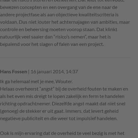
bewezen concepten en een overgang van de ene naar de
andere projectfase als aan objectieve kwaliteitscriteria is
voldaan. Dus niet louter het achternajagen van ambities, maar
controle en beheersing moeten voorop staan. Dat klinkt
natuurlijk veel saaier dan “risico’s nemen”, maar het is
bepalend voor het slagen of falen van een project.
Hans Fossen
| 16 januari 2014, 14:37
Ik ga helemaal met je mee, Wouter.
Helaas overheerst “angst” bij de overheid fouten te maken en
als het even mis dreigt te lopen zakelijk en ferm te handelen
richting opdrachtnemer. Diezelfde angst maakt dat niet snel
(genoeg) de stekker er uit gaat. Immers, dat levert geheid
negatieve publiciteit en die weer tot impulsief handelen.
Ook is mijn ervaring dat de overheid te veel bezig is met het