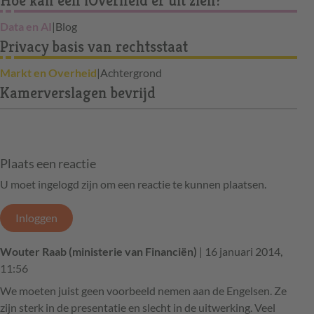
Hoe kan een iOverheid er uit zien?
Data en AI
|
Blog
Privacy basis van rechtsstaat
Markt en Overheid
|
Achtergrond
Kamerverslagen bevrijd
Plaats een reactie
U moet ingelogd zijn om een reactie te kunnen plaatsen.
Inloggen
Wouter Raab (ministerie van Financiën)
| 16 januari 2014,
11:56
We moeten juist geen voorbeeld nemen aan de Engelsen. Ze
zijn sterk in de presentatie en slecht in de uitwerking. Veel