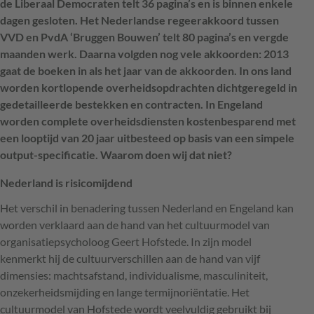
de Liberaal Democraten telt 36 pagina’s en is binnen enkele
dagen gesloten. Het Nederlandse regeerakkoord tussen
VVD en PvdA ‘Bruggen Bouwen’ telt 80 pagina’s en vergde
maanden werk. Daarna volgden nog vele akkoorden: 2013
gaat de boeken in als het jaar van de akkoorden. In ons land
worden kortlopende overheidsopdrachten dichtgeregeld in
gedetailleerde bestekken en contracten. In Engeland
worden complete overheidsdiensten kostenbesparend met
een looptijd van 20 jaar uitbesteed op basis van een simpele
output-specificatie. Waarom doen wij dat niet?
Nederland is risicomijdend
Het verschil in benadering tussen Nederland en Engeland kan
worden verklaard aan de hand van het cultuurmodel van
organisatiepsycholoog Geert Hofstede. In zijn model
kenmerkt hij de cultuurverschillen aan de hand van vijf
dimensies: machtsafstand, individualisme, masculiniteit,
onzekerheidsmijding en lange termijnoriëntatie. Het
cultuurmodel van Hofstede wordt veelvuldig gebruikt bij