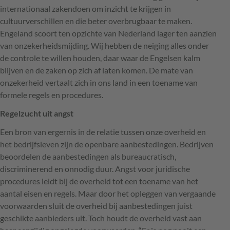
internationaal zakendoen om inzicht te krijgen in
cultuurverschillen en die beter overbrugbaar te maken.
Engeland scoort ten opzichte van Nederland lager ten aanzien
van onzekerheidsmijding. Wij hebben de neiging alles onder
de controle te willen houden, daar waar de Engelsen kalm
blijven en de zaken op zich af laten komen. De mate van
onzekerheid vertaalt zich in ons land in een toename van
formele regels en procedures.
Regelzucht uit angst
Een bron van ergernis in de relatie tussen onze overheid en
het bedrijfsleven zijn de openbare aanbestedingen. Bedrijven
beoordelen de aanbestedingen als bureaucratisch,
discriminerend en onnodig duur. Angst voor juridische
procedures leidt bij de overheid tot een toename van het
aantal eisen en regels. Maar door het opleggen van vergaande
voorwaarden sluit de overheid bij aanbestedingen juist
geschikte aanbieders uit. Toch houdt de overheid vast aan