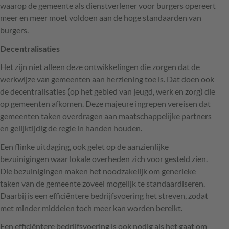
waarop de gemeente als dienstverlener voor burgers opereert
meer en meer moet voldoen aan de hoge standaarden van
burgers.
Decentralisaties
Het zijn niet alleen deze ontwikkelingen die zorgen dat de
werkwijze van gemeenten aan herziening toe is. Dat doen ook
de decentralisaties (op het gebied van jeugd, werk en zorg) die
op gemeenten afkomen. Deze majeure ingrepen vereisen dat
gemeenten taken overdragen aan maatschappelijke partners
en gelijktijdig de regie in handen houden.
Een flinke uitdaging, ook gelet op de aanzienlijke
bezuinigingen waar lokale overheden zich voor gesteld zien.
Die bezuinigingen maken het noodzakelijk om generieke
taken van de gemeente zoveel mogelijk te standaardiseren.
Daarbij is een efficiëntere bedrijfsvoering het streven, zodat
met minder middelen toch meer kan worden bereikt.
Een efficiëntere bedrijfsvoering is ook nodig als het gaat om