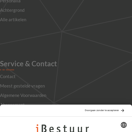
Personalia
Achtergrond
Alle artikelen
Service & Contact
Contact
Meest gestelde vragen
Algemene Voorwaarden
Abonnement
Adverteren
Colofon