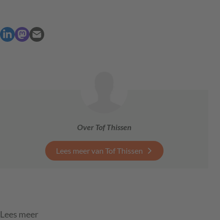
Over Tof Thissen
Lees meer van Tof Thissen
Lees meer