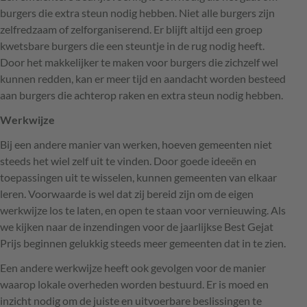
burgers die extra steun nodig hebben. Niet alle burgers zijn
zelfredzaam of zelforganiserend. Er blijft altijd een groep
kwetsbare burgers die een steuntje in de rug nodig heeft.
Door het makkelijker te maken voor burgers die zichzelf wel
kunnen redden, kan er meer tijd en aandacht worden besteed
aan burgers die achterop raken en extra steun nodig hebben.
Werkwijze
Bij een andere manier van werken, hoeven gemeenten niet
steeds het wiel zelf uit te vinden. Door goede ideeën en
toepassingen uit te wisselen, kunnen gemeenten van elkaar
leren. Voorwaarde is wel dat zij bereid zijn om de eigen
werkwijze los te laten, en open te staan voor vernieuwing. Als
we kijken naar de inzendingen voor de jaarlijkse Best Gejat
Prijs beginnen gelukkig steeds meer gemeenten dat in te zien.
Een andere werkwijze heeft ook gevolgen voor de manier
waarop lokale overheden worden bestuurd. Er is moed en
inzicht nodig om de juiste en uitvoerbare beslissingen te