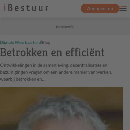
Abonneer nu
(advertentie)
|
Digitale Weerbaarheid
Blog
Betrokken en efficiënt
Ontwikkelingen in de samenleving, decentralisaties én
bezuinigingen vragen om een andere manier van werken,
waarbij betrokken en…