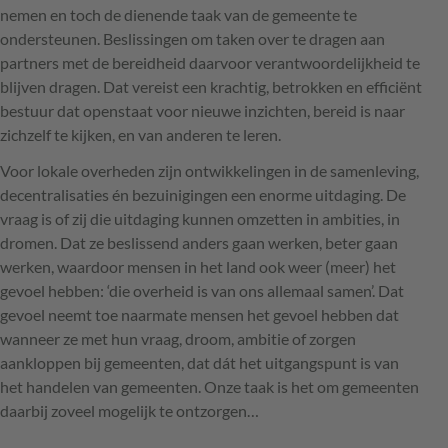
nemen en toch de dienende taak van de gemeente te
ondersteunen. Beslissingen om taken over te dragen aan
partners met de bereidheid daarvoor verantwoordelijkheid te
blijven dragen. Dat vereist een krachtig, betrokken en efficiënt
bestuur dat openstaat voor nieuwe inzichten, bereid is naar
zichzelf te kijken, en van anderen te leren.
Voor lokale overheden zijn ontwikkelingen in de samenleving,
decentralisaties én bezuinigingen een enorme uitdaging. De
vraag is of zij die uitdaging kunnen omzetten in ambities, in
dromen. Dat ze beslissend anders gaan werken, beter gaan
werken, waardoor mensen in het land ook weer (meer) het
gevoel hebben: ‘die overheid is van ons allemaal samen’. Dat
gevoel neemt toe naarmate mensen het gevoel hebben dat
wanneer ze met hun vraag, droom, ambitie of zorgen
aankloppen bij gemeenten, dat dát het uitgangspunt is van
het handelen van gemeenten. Onze taak is het om gemeenten
daarbij zoveel mogelijk te ontzorgen…