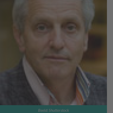
Beeld: Shutterstock