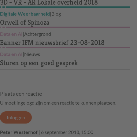
3D - VR - AR Lokale overheid 2018
Digitale Weerbaarheid
|
Blog
Orwell of Spinoza
Data en AI
|
Achtergrond
Banner IFM nieuwsbrief 23-08-2018
Data en AI
|
Nieuws
Sturen op een goed gesprek
Plaats een reactie
U moet ingelogd zijn om een reactie te kunnen plaatsen.
Inloggen
Peter Westerhof
| 6 september 2018, 15:00