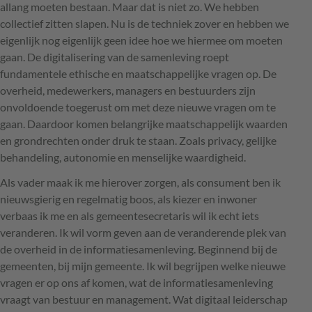
allang moeten bestaan. Maar dat is niet zo. We hebben
collectief zitten slapen. Nu is de techniek zover en hebben we
eigenlijk nog eigenlijk geen idee hoe we hiermee om moeten
gaan. De digitalisering van de samenleving roept
fundamentele ethische en maatschappelijke vragen op. De
overheid, medewerkers, managers en bestuurders zijn
onvoldoende toegerust om met deze nieuwe vragen om te
gaan. Daardoor komen belangrijke maatschappelijk waarden
en grondrechten onder druk te staan. Zoals privacy, gelijke
behandeling, autonomie en menselijke waardigheid.
Als vader maak ik me hierover zorgen, als consument ben ik
nieuwsgierig en regelmatig boos, als kiezer en inwoner
verbaas ik me en als gemeentesecretaris wil ik echt iets
veranderen. Ik wil vorm geven aan de veranderende plek van
de overheid in de informatiesamenleving. Beginnend bij de
gemeenten, bij mijn gemeente. Ik wil begrijpen welke nieuwe
vragen er op ons af komen, wat de informatiesamenleving
vraagt van bestuur en management. Wat digitaal leiderschap