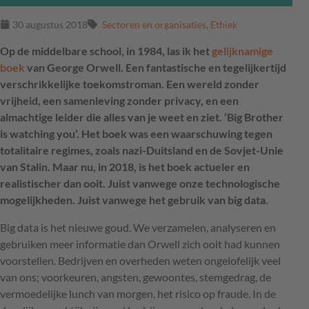
30 augustus 2018
Sectoren en organisaties
,
Ethiek
Op de middelbare school, in 1984, las ik het
gelijknamige
boek
van George Orwell. Een fantastische en tegelijkertijd
verschrikkelijke toekomstroman. Een wereld zonder
vrijheid, een samenleving zonder privacy, en een
almachtige leider die alles van je weet en ziet. ‘Big Brother
is watching you’. Het boek was een waarschuwing tegen
totalitaire regimes, zoals nazi-Duitsland en de Sovjet-Unie
van Stalin. Maar nu, in 2018, is het boek actueler en
realistischer dan ooit. Juist vanwege onze technologische
mogelijkheden. Juist vanwege het gebruik van big data.
Big data is het nieuwe goud. We verzamelen, analyseren en
gebruiken meer informatie dan Orwell zich ooit had kunnen
voorstellen. Bedrijven en overheden weten ongelofelijk veel
van ons; voorkeuren, angsten, gewoontes, stemgedrag, de
vermoedelijke lunch van morgen, het risico op fraude. In de