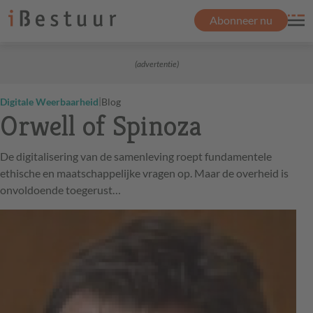
Abonneer nu
(advertentie)
|
Digitale Weerbaarheid
Blog
Orwell of Spinoza
De digitalisering van de samenleving roept fundamentele
ethische en maatschappelijke vragen op. Maar de overheid is
onvoldoende toegerust…