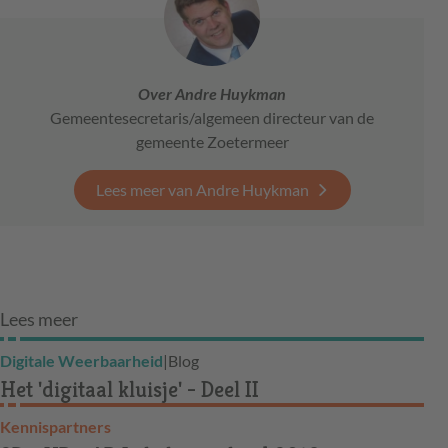
Over Andre Huykman
Gemeentesecretaris/algemeen directeur van de
gemeente Zoetermeer
Lees meer van Andre Huykman
Lees meer
Digitale Weerbaarheid
|
Blog
Het 'digitaal kluisje' - Deel II
Kennispartners