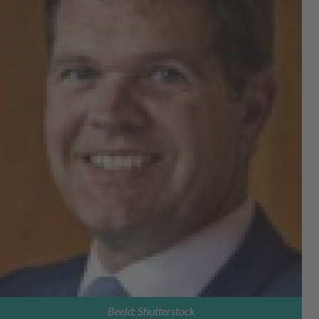
Beeld: Shutterstock