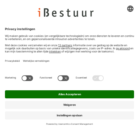
Colofon
Nieuwsbrief
Privacyinstellingen