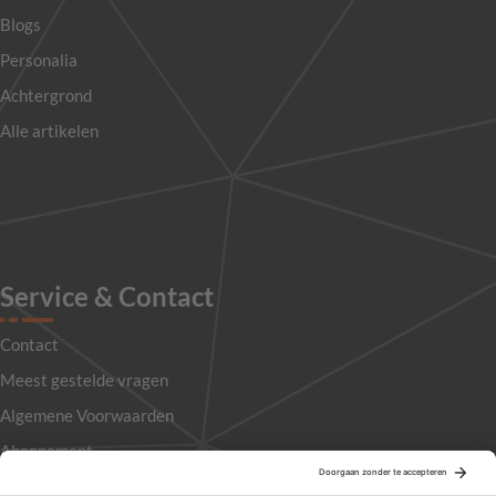
Blogs
Personalia
Achtergrond
Alle artikelen
Service & Contact
Contact
Meest gestelde vragen
Algemene Voorwaarden
Abonnement
Adverteren