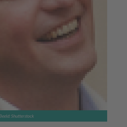
Beeld: Shutterstock