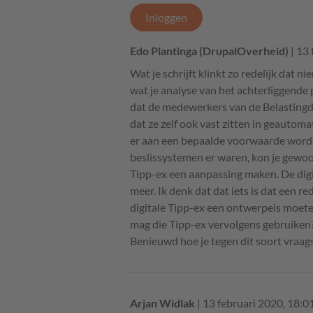
Inloggen
Edo Plantinga (DrupalOverheid)
| 13 
Wat je schrijft klinkt zo redelijk dat 
wat je analyse van het achterliggende 
dat de medewerkers van de Belastingd
dat ze zelf ook vast zitten in geautom
er aan een bepaalde voorwaarde word
beslissystemen er waren, kon je gewo
Tipp-ex een aanpassing maken. De digit
meer. Ik denk dat dat iets is dat een r
digitale Tipp-ex een ontwerpeis moete
mag die Tipp-ex vervolgens gebruiken
Benieuwd hoe je tegen dit soort vraags
Arjan Widlak
| 13 februari 2020, 18:0