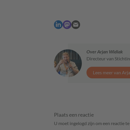
Over Arjan Widlak
Directeur van Stichti
Lees meer van Arj
Plaats een reactie
U moet ingelogd zijn om een reactie t