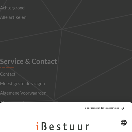
Achtergrond
Alle artikelen
Service & Contact
Contact
Meest gestelde vragen
Algemene Voorwaarden
Abonnement
Adverteren
Colofon
Nieuwsbrief