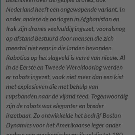
Nederland heeft een ongewapende variant. In
onder andere de oorlogen in Afghanistan en
Irak zijn drones veelvuldig ingezet, vooralsnog
op afstand bestuurd door mensen die zich
meestal niet eens in die landen bevonden.
Robotica op het slagveld is verre van nieuw. Al
in de Eerste en Tweede Wereldoorlog werden
er robots ingezet, vaak niet meer dan een kist
met explosieven die met behulp van
rupsbanden naar de vijand reed. Tegenwoordig
zijn de robots wat eleganter en breder
inzetbaar. Zo ontwikkelde het bedrijf Boston
Dynamics voor het Amerikaanse leger onder
andere een mechanische muilezel die tot 180