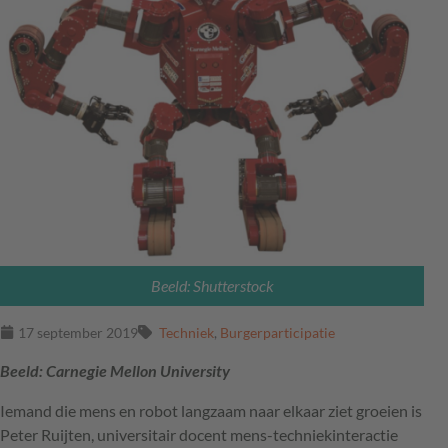
Beeld: Shutterstock
17 september 2019
Techniek
,
Burgerparticipatie
Beeld: Carnegie Mellon University
Iemand die mens en robot langzaam naar elkaar ziet groeien is
Peter Ruijten, universitair docent mens-techniekinteractie