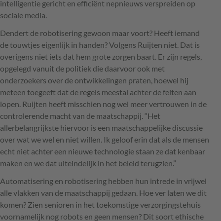
intelligentie gericht en efficiënt nepnieuws verspreiden op
sociale media.
Dendert de robotisering gewoon maar voort? Heeft iemand
de touwtjes eigenlijk in handen? Volgens Ruijten niet. Dat is
overigens niet iets dat hem grote zorgen baart. Er zijn regels,
opgelegd vanuit de politiek die daarvoor ook met
onderzoekers over de ontwikkelingen praten, hoewel hij
meteen toegeeft dat de regels meestal achter de feiten aan
lopen. Ruijten heeft misschien nog wel meer vertrouwen in de
controlerende macht van de maatschappij. “Het
allerbelangrijkste hiervoor is een maatschappelijke discussie
over wat we wel en niet willen. Ik geloof erin dat als de mensen
echt niet achter een nieuwe technologie staan ze dat kenbaar
maken en we dat uiteindelijk in het beleid terugzien.”
Automatisering en robotisering hebben hun intrede in vrijwel
alle vlakken van de maatschappij gedaan. Hoe ver laten we dit
komen? Zien senioren in het toekomstige verzorgingstehuis
voornamelijk nog robots en geen mensen? Dit soort ethische