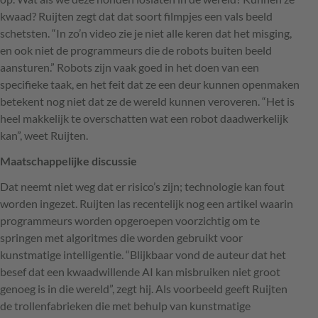
kwaad? Ruijten zegt dat dat soort filmpjes een vals beeld
schetsten. “In zo’n video zie je niet alle keren dat het misging,
en ook niet de programmeurs die de robots buiten beeld
aansturen.” Robots zijn vaak goed in het doen van een
specifieke taak, en het feit dat ze een deur kunnen openmaken
betekent nog niet dat ze de wereld kunnen veroveren. “Het is
heel makkelijk te overschatten wat een robot daadwerkelijk
kan”, weet Ruijten.
Maatschappelijke discussie
Dat neemt niet weg dat er risico’s zijn; technologie kan fout
worden ingezet. Ruijten las recentelijk nog een artikel waarin
programmeurs worden opgeroepen voorzichtig om te
springen met algoritmes die worden gebruikt voor
kunstmatige intelligentie. “Blijkbaar vond de auteur dat het
besef dat een kwaadwillende AI kan misbruiken niet groot
genoeg is in die wereld”, zegt hij. Als voorbeeld geeft Ruijten
de trollenfabrieken die met behulp van kunstmatige