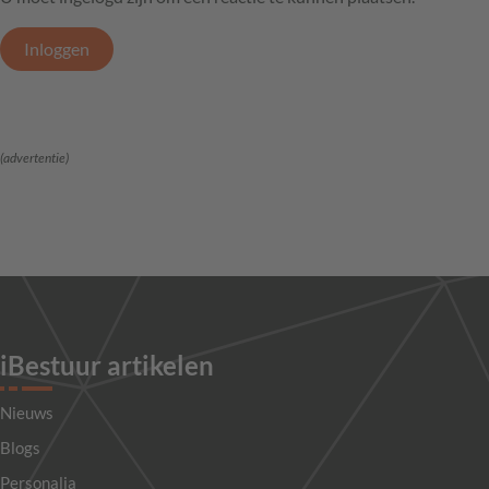
Inloggen
(advertentie)
iBestuur artikelen
Nieuws
Blogs
Personalia