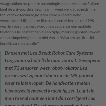
vraagstukken roept deze technologie steeds vaker op. Ruijten
kent de antwoorden niet, maar hij weet wel dat scheidslijnen
tot waar we technologie laten komen voortdurend
verschuiven. Hij haalt ter illustratie een video aan uit 1998
waarin voorbijgangers wordt gevraagd naar een mobiele
telefoon. Die bestaat dan al een tijdje, maar de geïnterviewden
zien er simpelweg het nut niet van in. ‘Waarom zou ik altijd
bereikbaar moeten zijn?’
Dansen met Lea
Beeld: Robot Care Systems
Langzaam schuifelt de man vooruit. Gewapend
met 72 sensoren weet robot-rollator Lea
precies wat zij moet doen om de MS-patiënt
weer te laten lopen. De handvatten meten
bijvoorbeeld hoeveel kracht hij zet. Leunt de
man te veel naar een kant dan corrigeert Lea
dat al rijdend. De rollator waarschuwt ook