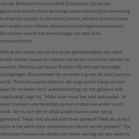
van de Technische Universiteit Eindhoven. De eerste
generatie robots die in de vorige eeuw onhandig en onwennig
hun eerste stapjes in de wereld zetten, worden in snel tempo
vervangen door steeds slimmere en handigere exemplaren.
Bovendien wordt het eenvoudiger om met ze te
communiceren.
Met al die robots wordt ons leven gemakkelijker, ons werk
fysiek minder zwaar en hoeven we straks misschien minder te
werken. Althans, dat hoopt Ruijten. Hij ziet wel de nodige
uitdagingen. Bijvoorbeeld de verandering van de aard van ons
werk. “Mensen waren altijd en zijn nog steeds bang om hun
baan te verliezen door automatisering, en dat gebeurt ook
regelmatig”, zegt hij. “Maar daar moet het niet ophouden. Je
moet mensen voorbereiden op het vinden van ander soort
werk. Tot nu toe zijn er altijd andere banen voor terug
gekomen.” Maar wat als dat niet meer gebeurt? Wat als straks
bijna al het werk door machines en robots wordt gedaan? “Tja,
misschien hoéven we straks niet meer veertig uur per week te