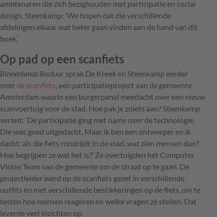
ambtenaren die zich bezighouden met participatie en social
design. Steenkamp: ‘We hopen dat die verschillende
afdelingen elkaar wat beter gaan vinden aan de hand van dit
boek.’
Op pad op een scanfiets
Binnenlands Bestuur
sprak De Kreek en Steenkamp eerder
over
de scanfiets
, een participatieproject van de gemeente
Amsterdam waarin een burgerpanel meedacht over een nieuw
scanvoertuig voor de stad. Hoe pak je zoiets aan? Steenkamp
vertelt: ‘De participatie ging met name over de technologie.
Die was goed uitgedacht. Maar ik ben een ontwerper en ik
dacht: als die fiets rondrijdt in de stad, wat zien mensen dan?
Hoe begrijpen ze wat het is?’ Ze overtuigden het Computer
Vision Team van de gemeente om de straat op te gaan. De
projectleider werd op de scanfiets gezet in verschillende
outfits en met verschillende bestikkeringen op de fiets, om te
testen hoe mensen reageren en welke vragen ze stellen. Dat
leverde veel inzichten op.