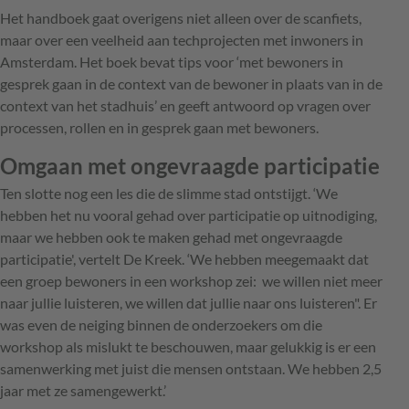
Het handboek gaat overigens niet alleen over de scanfiets,
maar over een veelheid aan techprojecten met inwoners in
Amsterdam. Het boek bevat tips voor ‘met bewoners in
gesprek gaan in de context van de bewoner in plaats van in de
context van het stadhuis’ en geeft antwoord op vragen over
processen, rollen en in gesprek gaan met bewoners.
Omgaan met ongevraagde participatie
Ten slotte nog een les die de slimme stad ontstijgt. ‘We
hebben het nu vooral gehad over participatie op uitnodiging,
maar we hebben ook te maken gehad met ongevraagde
participatie', vertelt De Kreek. ‘We hebben meegemaakt dat
een groep bewoners in een workshop zei: we willen niet meer
naar jullie luisteren, we willen dat jullie naar ons luisteren". Er
was even de neiging binnen de onderzoekers om die
workshop als mislukt te beschouwen, maar gelukkig is er een
samenwerking met juist die mensen ontstaan. We hebben 2,5
jaar met ze samengewerkt.’