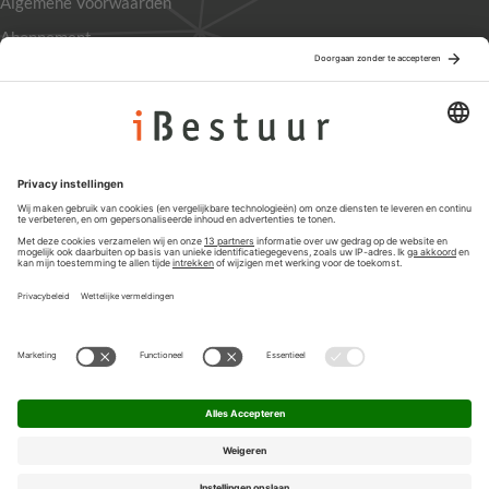
Algemene Voorwaarden
Abonnement
Adverteren
Colofon
Nieuwsbrief
Privacyinstellingen