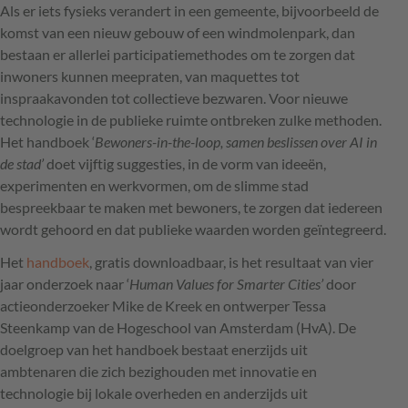
Als er iets fysieks verandert in een gemeente, bijvoorbeeld de
komst van een nieuw gebouw of een windmolenpark, dan
bestaan er allerlei participatiemethodes om te zorgen dat
inwoners kunnen meepraten, van maquettes tot
inspraakavonden tot collectieve bezwaren. Voor nieuwe
technologie in de publieke ruimte ontbreken zulke methoden.
Het handboek ‘
Bewoners-in-the-loop, samen beslissen over AI in
de stad’
doet vijftig suggesties, in de vorm van ideeën,
experimenten en werkvormen, om de slimme stad
bespreekbaar te maken met bewoners, te zorgen dat iedereen
wordt gehoord en dat publieke waarden worden geïntegreerd.
Het
handboek
, gratis downloadbaar, is het resultaat van vier
jaar onderzoek naar ‘
Human Values for Smarter Cities’
door
actieonderzoeker Mike de Kreek en ontwerper Tessa
Steenkamp van de Hogeschool van Amsterdam (HvA). De
doelgroep van het handboek bestaat enerzijds uit
ambtenaren die zich bezighouden met innovatie en
technologie bij lokale overheden en anderzijds uit