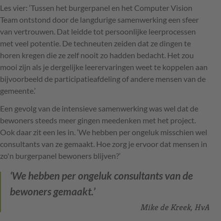
Les vier: ‘Tussen het burgerpanel en het Computer Vision
Team ontstond door de langdurige samenwerking een sfeer
van vertrouwen. Dat leidde tot persoonlijke leerprocessen
met veel potentie. De techneuten zeiden dat ze dingen te
horen kregen die ze zelf nooit zo hadden bedacht. Het zou
mooi zijn als je dergelijke leerervaringen weet te koppelen aan
bijvoorbeeld de participatieafdeling of andere mensen van de
gemeente.’
Een gevolg van de intensieve samenwerking was wel dat de
bewoners steeds meer gingen meedenken met het project.
Ook daar zit een les in. ‘We hebben per ongeluk misschien wel
consultants van ze gemaakt. Hoe zorg je ervoor dat mensen in
zo'n burgerpanel bewoners blijven?’
‘We hebben per ongeluk consultants van de
bewoners gemaakt.’
Mike de Kreek, HvA