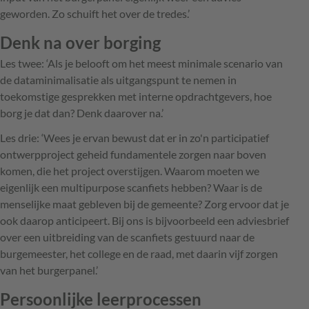
geworden. Zo schuift het over de tredes.’
Denk na over borging
Les twee: ‘Als je belooft om het meest minimale scenario van
de dataminimalisatie als uitgangspunt te nemen in
toekomstige gesprekken met interne opdrachtgevers, hoe
borg je dat dan? Denk daarover na.’
Les drie: ‘Wees je ervan bewust dat er in zo'n participatief
ontwerpproject geheid fundamentele zorgen naar boven
komen, die het project overstijgen. Waarom moeten we
eigenlijk een multipurpose scanfiets hebben? Waar is de
menselijke maat gebleven bij de gemeente? Zorg ervoor dat je
ook daarop anticipeert. Bij ons is bijvoorbeeld een adviesbrief
over een uitbreiding van de scanfiets gestuurd naar de
burgemeester, het college en de raad, met daarin vijf zorgen
van het burgerpanel.’
Persoonlijke leerprocessen