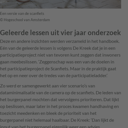
Een versie van de scanfiets
© Hogeschool van Amsterdam
Geleerde lessen uit vier jaar onderzoek
Deze en andere inzichten werden verzameld in het handboek.
Eén van de geleerde lessen is volgens De Kreek dat je in een
participatieproject niet van tevoren kunt zeggen dat inwoners
gaan meebeslissen. ‘Zeggenschap was een van de doelen in
het participatieproject de Scanfiets. Maar in de praktijk gaat
het op en neer over de tredes van de participatieladder.’
Zo werd er samengewerkt aan vier scenario’s van
dataminimalisatie van de camera op de scanfiets. De leden van
het burgerpanel mochten dat vervolgens prioriteren. Dat lijkt
op beslissen, maar later in het proces kwamen handhaving en
toezicht meedenken en bleek de prioriteit van het
burgerpanel niet helemaal haalbaar. De Kreek: ‘Dan lijkt de
input van het burgerpanel eigenlijk weer een advies