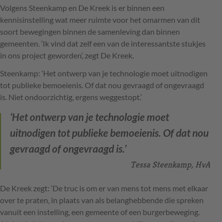
Volgens Steenkamp en De Kreek is er binnen een
kennisinstelling wat meer ruimte voor het omarmen van dit
soort bewegingen binnen de samenleving dan binnen
gemeenten. ‘Ik vind dat zelf een van de interessantste stukjes
in ons project geworden’, zegt De Kreek.
Steenkamp: ‘Het ontwerp van je technologie moet uitnodigen
tot publieke bemoeienis. Of dat nou gevraagd of ongevraagd
is. Niet ondoorzichtig, ergens weggestopt.’
‘Het ontwerp van je technologie moet
uitnodigen tot publieke bemoeienis. Of dat nou
gevraagd of ongevraagd is.’
Tessa Steenkamp, HvA
De Kreek zegt: ‘De truc is om er van mens tot mens met elkaar
over te praten, in plaats van als belanghebbende die spreken
vanuit een instelling, een gemeente of een burgerbeweging.