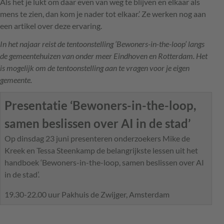
Als het je lukt om daar even van weg te blijven en elkaar als
mens te zien, dan kom je nader tot elkaar.’ Ze werken nog aan
een artikel over deze ervaring.
In het najaar reist de tentoonstelling ‘Bewoners-in-the-loop’ langs
de gemeentehuizen van onder meer Eindhoven en Rotterdam. Het
is mogelijk om de tentoonstelling aan te vragen voor je eigen
gemeente.
Presentatie ‘Bewoners-in-the-loop,
samen beslissen over AI in de stad’
Op dinsdag 23 juni presenteren onderzoekers Mike de
Kreek en Tessa Steenkamp de belangrijkste lessen uit het
handboek ‘Bewoners-in-the-loop, samen beslissen over AI
in de stad’.
19.30-22.00 uur Pakhuis de Zwijger, Amsterdam