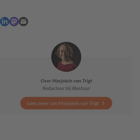
Over Marjolein van Trigt
Redacteur bij iBestuur
Lees meer van Marjolein van Trigt