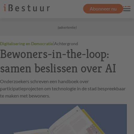
Abonneer nu
(advertentie)
|
Digitalisering en Democratie
Achtergrond
Bewoners-in-the-loop:
samen beslissen over AI
Onderzoekers schreven een handboek over
participatieprojecten om technologie in de stad bespreekbaar
te maken met bewoners.