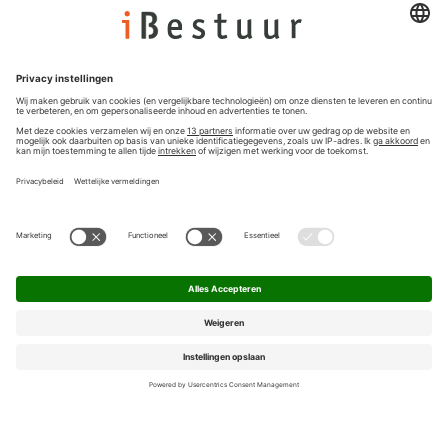
Colofon
Nieuwsbrief
Privacyinstellingen