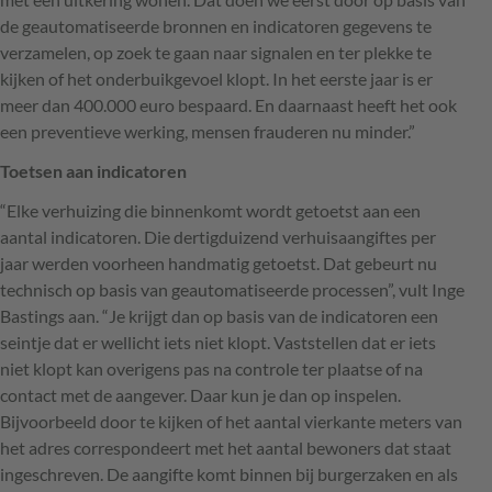
de geautomatiseerde bronnen en indicatoren gegevens te
verzamelen, op zoek te gaan naar signalen en ter plekke te
kijken of het onderbuikgevoel klopt. In het eerste jaar is er
meer dan 400.000 euro bespaard. En daarnaast heeft het ook
een preventieve werking, mensen frauderen nu minder.”
Toetsen aan indicatoren
“Elke verhuizing die binnenkomt wordt getoetst aan een
aantal indicatoren. Die dertigduizend verhuisaangiftes per
jaar werden voorheen handmatig getoetst. Dat gebeurt nu
technisch op basis van geautomatiseerde processen”, vult Inge
Bastings aan. “Je krijgt dan op basis van de indicatoren een
seintje dat er wellicht iets niet klopt. Vaststellen dat er iets
niet klopt kan overigens pas na controle ter plaatse of na
contact met de aangever. Daar kun je dan op inspelen.
Bijvoorbeeld door te kijken of het aantal vierkante meters van
het adres correspondeert met het aantal bewoners dat staat
ingeschreven. De aangifte komt binnen bij burgerzaken en als