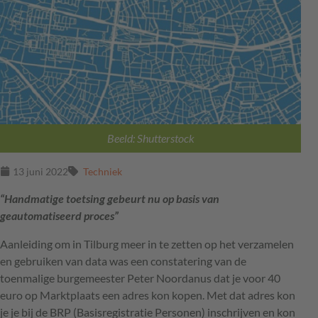
Beeld: Shutterstock
13 juni 2022
Techniek
“Handmatige toetsing gebeurt nu op basis van
geautomatiseerd proces”
Aanleiding om in Tilburg meer in te zetten op het verzamelen
en gebruiken van data was een constatering van de
toenmalige burgemeester Peter Noordanus dat je voor 40
euro op Marktplaats een adres kon kopen. Met dat adres kon
je je bij de
BRP
(Basisregistratie Personen) inschrijven en kon