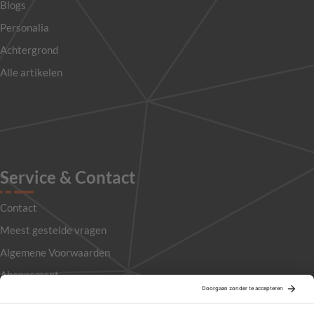
Blogs
Personalia
Achtergrond
Alle artikelen
Service & Contact
Contact
Meest gestelde vragen
Algemene Voorwaarden
Abonnement
Adverteren