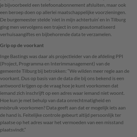
je bijvoorbeeld een telefoonabonnement afsluiten, maar ook
een beroep doen op allerlei maatschappelijke voorzieningen.
De burgemeester stelde ‘niet in mijn achtertuin’ en in Tilburg
ging men vervolgens een traject in om geautomatiseerd
verhuisaangiftes en bijbehorende data te verzamelen.
Grip op de voorkant
Inge Bastings was daar als projectleider van de afdeling
PPI
(Project, Programma en Interimmanagement) van de
gemeente Tilburg bij betrokken: “We wilden meer regie aan de
voorkant. Dus op basis van de data die bij ons bekend is een
antwoord krijgen op de vraag hoe je kunt voorkomen dat
iemand zich inschrijft op een adres waar iemand niet woont.
Hoe kun je met behulp van data onrechtmatigheid en
misbruik voorkomen? Data geeft aan dat er mogelijk iets aan
de hand is. Feitelijke controle gebeurt altijd persoonlijk ter
plaatse op het adres waar het vermoeden van een misstand
plaatsvindt.”