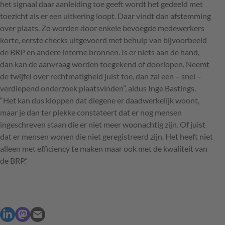
het signaal daar aanleiding toe geeft wordt het gedeeld met
toezicht als er een uitkering loopt. Daar vindt dan afstemming
over plaats. Zo worden door enkele bevoegde medewerkers
korte, eerste checks uitgevoerd met behulp van bijvoorbeeld
de
BRP
en andere interne bronnen. Is er niets aan de hand,
dan kan de aanvraag worden toegekend of doorlopen. Neemt
de twijfel over rechtmatigheid juist toe, dan zal een – snel –
verdiepend onderzoek plaatsvinden”, aldus Inge Bastings.
“Het kan dus kloppen dat diegene er daadwerkelijk woont,
maar je dan ter plekke constateert dat er nog mensen
ingeschreven staan die er niet meer woonachtig zijn. Of juist
dat er mensen wonen die niet geregistreerd zijn. Het heeft niet
alleen met efficiency te maken maar ook met de kwaliteit van
de
BRP
.”