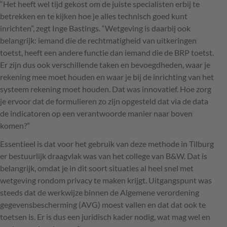
“Het heeft wel tijd gekost om de juiste specialisten erbij te
betrekken en te kijken hoe je alles technisch goed kunt
inrichten”, zegt Inge Bastings. “Wetgeving is daarbij ook
belangrijk: iemand die de rechtmatigheid van uitkeringen
toetst, heeft een andere functie dan iemand die de
BRP
toetst.
Er zijn dus ook verschillende taken en bevoegdheden, waar je
rekening mee moet houden en waar je bij de inrichting van het
systeem rekening moet houden. Dat was innovatief. Hoe zorg
je ervoor dat de formulieren zo zijn opgesteld dat via de data
de indicatoren op een verantwoorde manier naar boven
komen?”
Essentieel is dat voor het gebruik van deze methode in Tilburg
er bestuurlijk draagvlak was van het college van B&W. Dat is
belangrijk, omdat je in dit soort situaties al heel snel met
wetgeving rondom privacy te maken krijgt. Uitgangspunt was
steeds dat de werkwijze binnen de Algemene verordening
gegevensbescherming (
AVG
) moest vallen en dat dat ook te
toetsen is. Er is dus een juridisch kader nodig, wat mag wel en