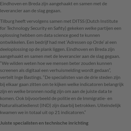
Eindhoven en Breda zijn aangehaakt en samen met de
leverancier aan de slag gegaan.
Tilburg heeft vervolgens samen met
DITSS
(Dutch Institute
for Technology Security en Safity) gekeken welke partijen een
oplossing hebben om data science goed te kunnen
ontwikkelen. Een bedrijf had met ‘Adressen op Orde’ al een
deeloplossing op de plank liggen. Eindhoven en Breda zijn
aangehaakt en samen met de leverancier aan de slag gegaan.
“We wilden weten hoe we mensen beter zouden kunnen
screenen als digitaal een verhuismelding wordt gedaan”,
vertelt Inge Bastings. “De specialisten van de drie steden zijn
bij elkaar gaan zitten om te kijken welke indicatoren belangrijk
zijn en welke bronnen nodig zijn om aan de juiste data te
komen. Ook bijvoorbeeld de politie en de Immigratie- en
Naturalisatiedienst (
IND
) zijn daarbij betrokken. Uiteindelijk
kwamen we in totaal uit op 21 indicatoren.”
Juiste specialisten en technische inrichting