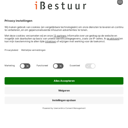
Colofon
Nieuwsbrief
Privacyinstellingen