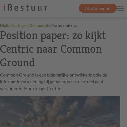
Abonneer nu
|
Digitalisering en Democratie
Partner nieuws
Position paper: zo kijkt
Centric naar Common
Ground
Common Ground is een belangrijke ontwikkeling die de
informatievoorziening bij gemeenten structureel gaat
veranderen. Hoe draagt Centric…