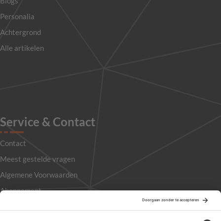
Blogs
Personalia
Achtergrond
Alle artikelen
Service & Contact
Contact
Meest gestelde vragen
Algemene Voorwaarden
Abonnement
Adverteren