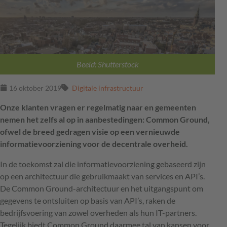
Beeld: Shutterstock
16 oktober 2019
Digitale infrastructuur
Onze klanten vragen er regelmatig naar en gemeenten
nemen het zelfs al op in aanbestedingen: Common Ground,
ofwel de breed gedragen visie op een vernieuwde
informatievoorziening voor de decentrale overheid.
In de toekomst zal die informatievoorziening gebaseerd zijn
op een architectuur die gebruikmaakt van services en
API
’s.
De Common Ground-architectuur en het uitgangspunt om
gegevens te ontsluiten op basis van
API
’s, raken de
bedrijfsvoering van zowel overheden als hun IT-partners.
Tegelijk biedt Common Ground daarmee tal van kansen voor