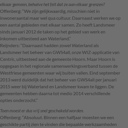
elkaar gemeen, behalve het feit dat ze aan elkaar grenzen?
Offenberg: “We zijn gelijkwaardig, misschien niet in
inwoneraantal maar wel qua cultuur. Daarnaast werken we op
een aantal gebieden met elkaar samen. Zo heeft Landsmeer
sinds januari 2012 de taken op het gebied van werk en
inkomen uitbesteed aan Waterland.”
Reijnders: “Daarnaast hadden zowel Waterland als
Landsmeer het beheer van GWS4all, onze
WIZ
-applicatie van
Centric, uitbesteed aan de gemeente Hoorn. Maar Hoorn is
opgegaan in het regionale samenwerkingsverband tussen de
Westfriese gemeenten waar wij buiten vallen. Eind september
2013 werd duidelijk dat het beheer van GWS4all per januari
2015 weer bij Waterland en Landsmeer kwam te liggen. De
gemeenten hebben daarna tot medio 2014 verschillende
opties onderzocht.”
Toen moest er dus vrij snel geschakeld worden.
Offenberg: “Absoluut. Binnen een halfjaar moesten we een
geschikte partij zien te vinden die bepaalde werkzaamheden