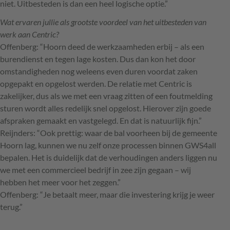
niet. Uitbesteden is dan een heel logische optie.”
Wat ervaren jullie als grootste voordeel van het uitbesteden van
werk aan Centric?
Offenberg: “Hoorn deed de werkzaamheden erbij – als een
burendienst en tegen lage kosten. Dus dan kon het door
omstandigheden nog weleens even duren voordat zaken
opgepakt en opgelost werden. De relatie met Centric is
zakelijker, dus als we met een vraag zitten of een foutmelding
sturen wordt alles redelijk snel opgelost. Hierover zijn goede
afspraken gemaakt en vastgelegd. En dat is natuurlijk fijn.”
Reijnders: “Ook prettig: waar de bal voorheen bij de gemeente
Hoorn lag, kunnen we nu zelf onze processen binnen GWS4all
bepalen. Het is duidelijk dat de verhoudingen anders liggen nu
we met een commercieel bedrijf in zee zijn gegaan – wij
hebben het meer voor het zeggen.”
Offenberg: “Je betaalt meer, maar die investering krijg je weer
terug.”