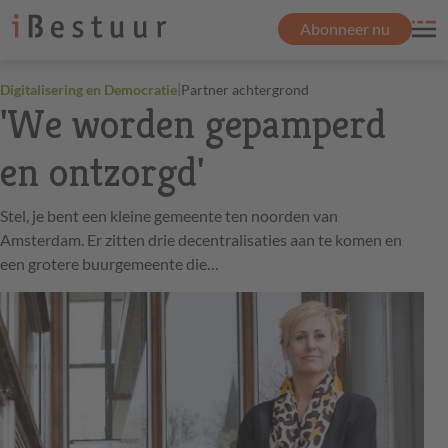
Abonneer nu
|
Digitalisering en Democratie
Partner achtergrond
'We worden gepamperd
en ontzorgd'
Stel, je bent een kleine gemeente ten noorden van
Amsterdam. Er zitten drie decentralisaties aan te komen en
een grotere buurgemeente die…