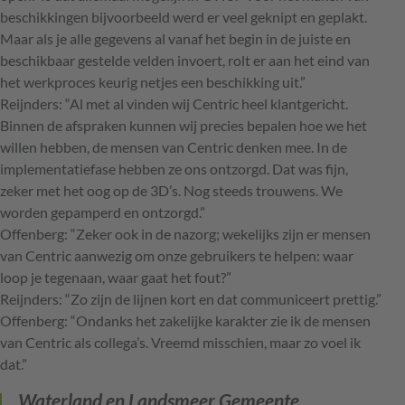
beschikkingen bijvoorbeeld werd er veel geknipt en geplakt.
Maar als je alle gegevens al vanaf het begin in de juiste en
beschikbaar gestelde velden invoert, rolt er aan het eind van
het werkproces keurig netjes een beschikking uit.”
Reijnders: “Al met al vinden wij Centric heel klantgericht.
Binnen de afspraken kunnen wij precies bepalen hoe we het
willen hebben, de mensen van Centric denken mee. In de
implementatiefase hebben ze ons ontzorgd. Dat was fijn,
zeker met het oog op de 3D’s. Nog steeds trouwens. We
worden gepamperd en ontzorgd.”
Offenberg: “Zeker ook in de nazorg; wekelijks zijn er mensen
van Centric aanwezig om onze gebruikers te helpen: waar
loop je tegenaan, waar gaat het fout?”
Reijnders: “Zo zijn de lijnen kort en dat communiceert prettig.”
Offenberg: “Ondanks het zakelijke karakter zie ik de mensen
van Centric als collega’s. Vreemd misschien, maar zo voel ik
dat.”
Waterland en Landsmeer
Gemeente