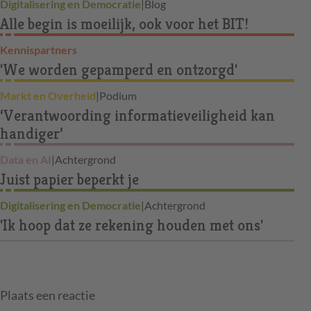
Digitalisering en Democratie
|
Blog
Alle begin is moeilijk, ook voor het BIT!
Kennispartners
'We worden gepamperd en ontzorgd'
Markt en Overheid
|
Podium
‘Verantwoording informatieveiligheid kan
handiger’
Data en AI
|
Achtergrond
Juist papier beperkt je
Digitalisering en Democratie
|
Achtergrond
'Ik hoop dat ze rekening houden met ons'
Plaats een reactie