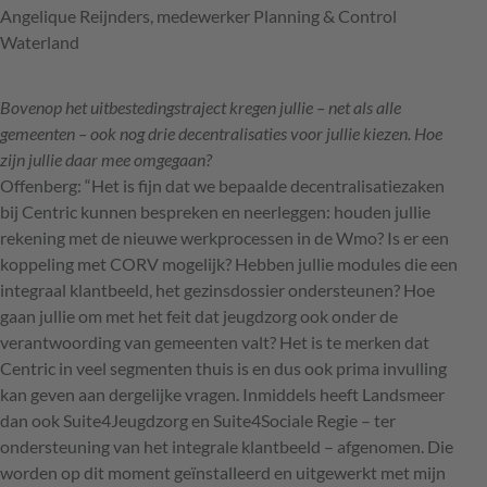
Angelique Reijnders, medewerker Planning & Control
Waterland
Bovenop het uitbestedingstraject kregen jullie – net als alle
gemeenten – ook nog drie decentralisaties voor jullie kiezen. Hoe
zijn jullie daar mee omgegaan?
Offenberg: “Het is fijn dat we bepaalde decentralisatiezaken
bij Centric kunnen bespreken en neerleggen: houden jullie
rekening met de nieuwe werkprocessen in de Wmo? Is er een
koppeling met
CORV
mogelijk? Hebben jullie modules die een
integraal klantbeeld, het gezinsdossier ondersteunen? Hoe
gaan jullie om met het feit dat jeugdzorg ook onder de
verantwoording van gemeenten valt? Het is te merken dat
Centric in veel segmenten thuis is en dus ook prima invulling
kan geven aan dergelijke vragen. Inmiddels heeft Landsmeer
dan ook Suite4Jeugdzorg en Suite4Sociale Regie – ter
ondersteuning van het integrale klantbeeld – afgenomen. Die
worden op dit moment geïnstalleerd en uitgewerkt met mijn