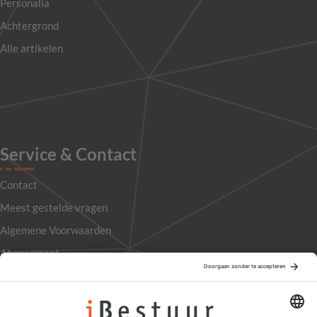
Personalia
Achtergrond
Alle artikelen
Service & Contact
Contact
Meest gestelde vragen
Algemene Voorwaarden
Abonnement
Adverteren
Colofon