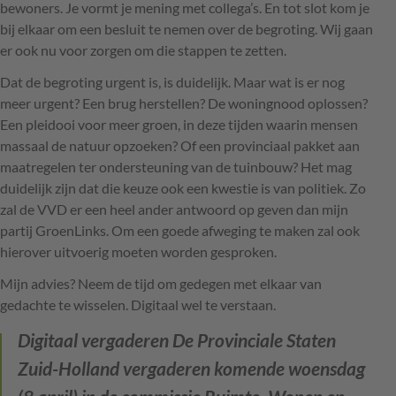
bewoners. Je vormt je mening met collega’s. En tot slot kom je
bij elkaar om een besluit te nemen over de begroting. Wij gaan
er ook nu voor zorgen om die stappen te zetten.
Dat de begroting urgent is, is duidelijk. Maar wat is er nog
meer urgent? Een brug herstellen? De woningnood oplossen?
Een pleidooi voor meer groen, in deze tijden waarin mensen
massaal de natuur opzoeken? Of een provinciaal pakket aan
maatregelen ter ondersteuning van de tuinbouw? Het mag
duidelijk zijn dat die keuze ook een kwestie is van politiek. Zo
zal de
VVD
er een heel ander antwoord op geven dan mijn
partij GroenLinks. Om een goede afweging te maken zal ook
hierover uitvoerig moeten worden gesproken.
Mijn advies? Neem de tijd om gedegen met elkaar van
gedachte te wisselen. Digitaal wel te verstaan.
Digitaal vergaderen
De Provinciale Staten
Zuid-Holland vergaderen komende woensdag