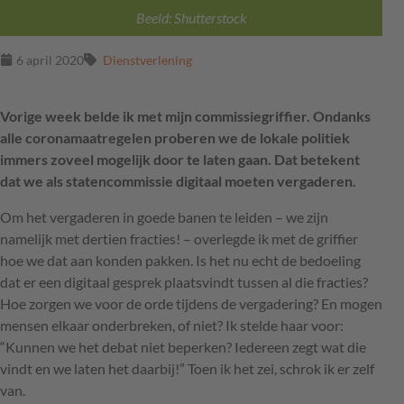
Beeld: Shutterstock
6 april 2020
Dienstverlening
Vorige week belde ik met mijn commissiegriffier. Ondanks
alle coronamaatregelen proberen we de lokale politiek
immers zoveel mogelijk door te laten gaan. Dat betekent
dat we als statencommissie digitaal moeten vergaderen.
Om het vergaderen in goede banen te leiden – we zijn
namelijk met dertien fracties! – overlegde ik met de griffier
hoe we dat aan konden pakken. Is het nu echt de bedoeling
dat er een digitaal gesprek plaatsvindt tussen al die fracties?
Hoe zorgen we voor de orde tijdens de vergadering? En mogen
mensen elkaar onderbreken, of niet? Ik stelde haar voor:
“Kunnen we het debat niet beperken? Iedereen zegt wat die
vindt en we laten het daarbij!” Toen ik het zei, schrok ik er zelf
van.