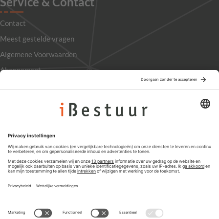
Service & Contact
Contact
Meest gestelde vragen
Algemene Voorwaarden
Abonnement
Adverteren
Colofon
Nieuwsbrief
Privacyinstellingen