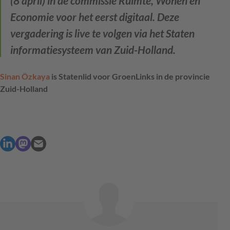
(8 april) in de commissie Ruimte, Wonen en
Economie voor het eerst digitaal. Deze
vergadering is live te volgen via het Staten
informatiesysteem van Zuid-Holland.
Sinan Özkaya
is Statenlid voor GroenLinks in de provincie
Zuid-Holland