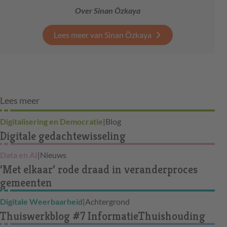
Over Sinan Özkaya
Lees meer van Sinan Özkaya
Lees meer
Digitalisering en Democratie
|
Blog
Digitale gedachtewisseling
Data en AI
|
Nieuws
‘Met elkaar’ rode draad in veranderproces
gemeenten
Digitale Weerbaarheid
|
Achtergrond
Thuiswerkblog #7 InformatieThuishouding