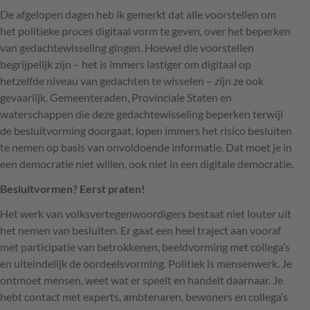
De afgelopen dagen heb ik gemerkt dat alle voorstellen om
het politieke proces digitaal vorm te geven, over het beperken
van gedachtewisseling gingen. Hoewel die voorstellen
begrijpelijk zijn – het is immers lastiger om digitaal op
hetzelfde niveau van gedachten te wisselen – zijn ze ook
gevaarlijk. Gemeenteraden, Provinciale Staten en
waterschappen die deze gedachtewisseling beperken terwijl
de besluitvorming doorgaat, lopen immers het risico besluiten
te nemen op basis van onvoldoende informatie. Dat moet je in
een democratie niet willen, ook niet in een digitale democratie.
Besluitvormen? Eerst praten!
Het werk van volksvertegenwoordigers bestaat niet louter uit
het nemen van besluiten. Er gaat een heel traject aan vooraf
met participatie van betrokkenen, beeldvorming met collega’s
en uiteindelijk de oordeelsvorming. Politiek is mensenwerk. Je
ontmoet mensen, weet wat er speelt en handelt daarnaar. Je
hebt contact met experts, ambtenaren, bewoners en collega’s