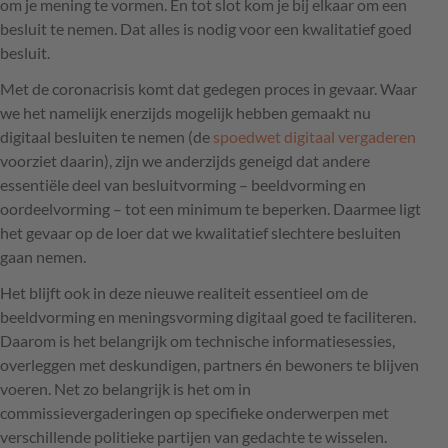
om je mening te vormen. En tot slot kom je bij elkaar om een
besluit te nemen. Dat alles is nodig voor een kwalitatief goed
besluit.
Met de coronacrisis komt dat gedegen proces in gevaar. Waar
we het namelijk enerzijds mogelijk hebben gemaakt nu
digitaal besluiten te nemen (de
spoedwet digitaal vergaderen
voorziet daarin), zijn we anderzijds geneigd dat andere
essentiële deel van besluitvorming – beeldvorming en
oordeelvorming – tot een minimum te beperken. Daarmee ligt
het gevaar op de loer dat we kwalitatief slechtere besluiten
gaan nemen.
Het blijft ook in deze nieuwe realiteit essentieel om de
beeldvorming en meningsvorming digitaal goed te faciliteren.
Daarom is het belangrijk om technische informatiesessies,
overleggen met deskundigen, partners én bewoners te blijven
voeren. Net zo belangrijk is het om in
commissievergaderingen op specifieke onderwerpen met
verschillende politieke partijen van gedachte te wisselen.