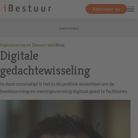
Abonneer nu
(advertentie)
|
Digitalisering en Democratie
Blog
Digitale
gedachtewisseling
In deze coronatijd is het in de politiek essentieel om de
beeldvorming en meningsvorming digitaal goed te faciliteren.