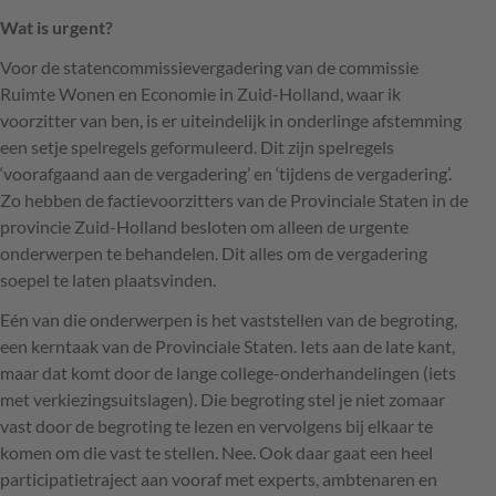
Wat is urgent?
Voor de statencommissievergadering van de commissie
Ruimte Wonen en Economie in Zuid-Holland, waar ik
voorzitter van ben, is er uiteindelijk in onderlinge afstemming
een setje spelregels geformuleerd. Dit zijn spelregels
‘voorafgaand aan de vergadering’ en ‘tijdens de vergadering’.
Zo hebben de factievoorzitters van de Provinciale Staten in de
provincie Zuid-Holland besloten om alleen de urgente
onderwerpen te behandelen. Dit alles om de vergadering
soepel te laten plaatsvinden.
Eén van die onderwerpen is het vaststellen van de begroting,
een kerntaak van de Provinciale Staten. Iets aan de late kant,
maar dat komt door de lange college-onderhandelingen (iets
met verkiezingsuitslagen). Die begroting stel je niet zomaar
vast door de begroting te lezen en vervolgens bij elkaar te
komen om die vast te stellen. Nee. Ook daar gaat een heel
participatietraject aan vooraf met experts, ambtenaren en